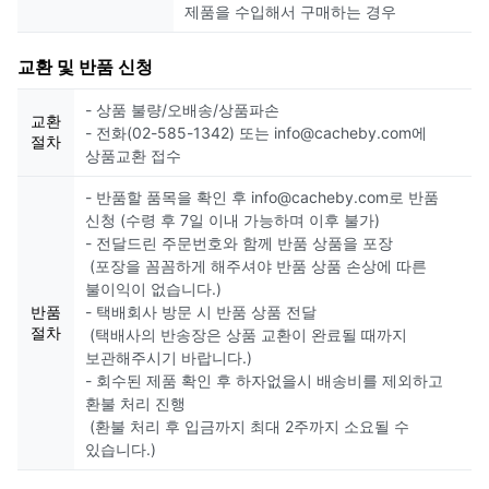
제품을 수입해서 구매하는 경우
교환 및 반품 신청
- 상품 불량/오배송/상품파손
교환
- 전화(02-585-1342) 또는 info@cacheby.com에
절차
상품교환 접수
- 반품할 품목을 확인 후 info@cacheby.com로 반품
신청 (수령 후 7일 이내 가능하며 이후 불가)
- 전달드린 주문번호와 함께 반품 상품을 포장
(포장을 꼼꼼하게 해주셔야 반품 상품 손상에 따른
불이익이 없습니다.)
반품
- 택배회사 방문 시 반품 상품 전달
절차
(택배사의 반송장은 상품 교환이 완료될 때까지
보관해주시기 바랍니다.)
- 회수된 제품 확인 후 하자없을시 배송비를 제외하고
환불 처리 진행
(환불 처리 후 입금까지 최대 2주까지 소요될 수
있습니다.)