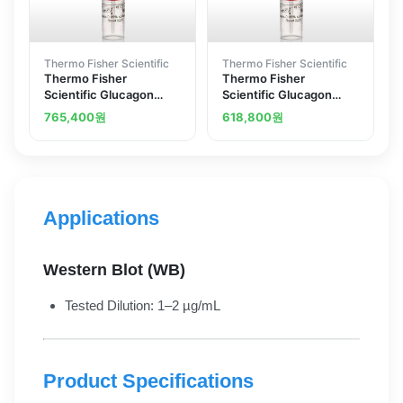
Thermo Fisher Scientific
Thermo Fisher Scientific
Thermo Fisher
Thermo Fisher
Scientific Glucagon
Scientific Glucagon
Polyclonal Antibody
Polyclonal Antibody
765,400
원
618,800
원
Applications
Western Blot (WB)
Tested Dilution: 1–2 µg/mL
Product Specifications