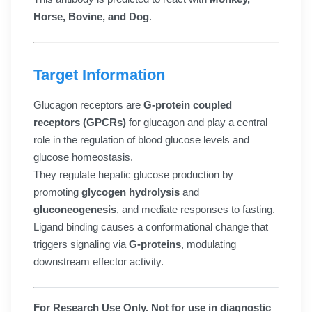
Horse, Bovine, and Dog
.
Target Information
Glucagon receptors are
G-protein coupled
receptors (GPCRs)
for glucagon and play a central
role in the regulation of blood glucose levels and
glucose homeostasis.
They regulate hepatic glucose production by
promoting
glycogen hydrolysis
and
gluconeogenesis
, and mediate responses to fasting.
Ligand binding causes a conformational change that
triggers signaling via
G-proteins
, modulating
downstream effector activity.
For Research Use Only. Not for use in diagnostic