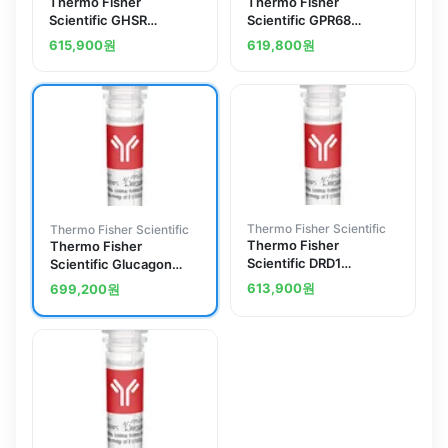
Thermo Fisher
Thermo Fisher
Scientific GHSR
Scientific GPR68
Polyclonal Antibody
Polyclonal Antibody
615,900
원
619,800
원
Thermo Fisher Scientific
Thermo Fisher Scientific
Thermo Fisher
Thermo Fisher
Scientific DRD1
Scientific Glucagon
Polyclonal Antibody
Receptor Polyclonal
613,900
원
699,200
원
Antibody