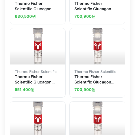
Thermo Fisher
Thermo Fisher
Scientific Glucagon
Scientific Glucagon
Receptor Polyclonal
Receptor Polyclonal
630,500
원
700,900
원
Antibody
Antibody
Thermo Fisher Scientific
Thermo Fisher Scientific
Thermo Fisher
Thermo Fisher
Scientific Glucagon
Scientific Glucagon
Receptor Polyclonal
Receptor Polyclonal
551,400
원
700,900
원
Antibody
Antibody