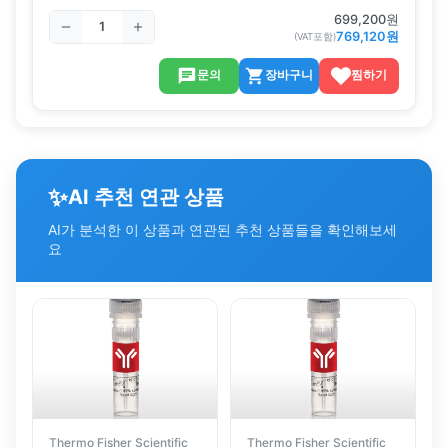
699,200
원
769,120
원
(VAT포함)
문의
장바구니
찜하기
✨
AI 추천 연관 상품
AI가 분석한 이 상품과 연관된 추천 상품들을 확인해보세
요
Thermo Fisher Scientific
Thermo Fisher Scientific