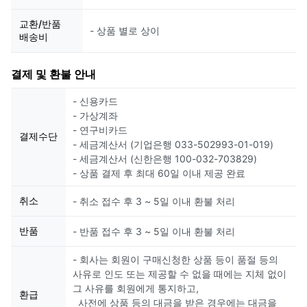
교환/반품
- 상품 별로 상이
배송비
결제 및 환불 안내
- 신용카드
- 가상계좌
- 연구비카드
결제수단
- 세금계산서 (기업은행 033-502993-01-019)
- 세금계산서 (신한은행 100-032-703829)
- 상품 결제 후 최대 60일 이내 제공 완료
취소
- 취소 접수 후 3 ~ 5일 이내 환불 처리
반품
- 반품 접수 후 3 ~ 5일 이내 환불 처리
- 회사는 회원이 구매신청한 상품 등이 품절 등의
사유로 인도 또는 제공할 수 없을 때에는 지체 없이
그 사유를 회원에게 통지하고,
환급
사전에 상품 등의 대금을 받은 경우에는 대금을