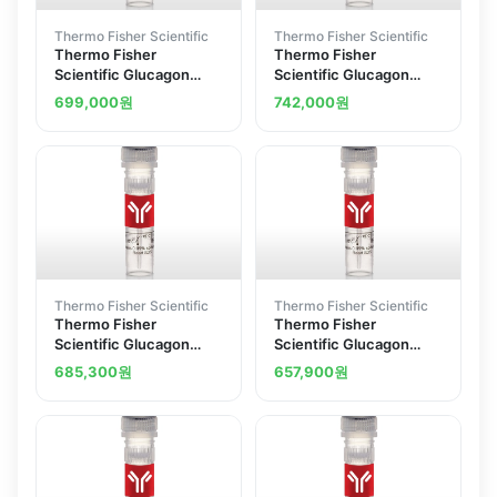
Thermo Fisher Scientific
Thermo Fisher Scientific
Thermo Fisher
Thermo Fisher
Scientific Glucagon
Scientific Glucagon
Receptor Polyclonal
Receptor extracellular
699,000
원
742,000
원
Antibody
Polyclonal Antibody
Thermo Fisher Scientific
Thermo Fisher Scientific
Thermo Fisher
Thermo Fisher
Scientific Glucagon
Scientific Glucagon
Receptor Polyclonal
Polyclonal Antibody
685,300
원
657,900
원
Antibody