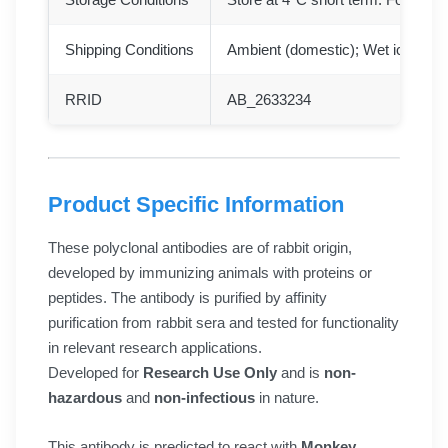
Shipping Conditions
Ambient (domestic); Wet ice (inter
RRID
AB_2633234
Product Specific Information
These polyclonal antibodies are of rabbit origin,
developed by immunizing animals with proteins or
peptides. The antibody is purified by affinity
purification from rabbit sera and tested for functionality
in relevant research applications.
Developed for
Research Use Only
and is
non-
hazardous
and
non-infectious
in nature.
This antibody is predicted to react with
Monkey,