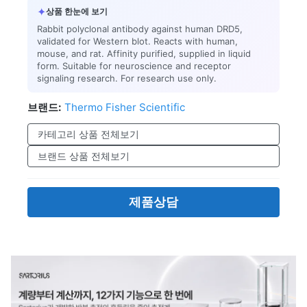
✦
상품 한눈에 보기
Rabbit polyclonal antibody against human DRD5,
validated for Western blot. Reacts with human,
mouse, and rat. Affinity purified, supplied in liquid
form. Suitable for neuroscience and receptor
signaling research. For research use only.
브랜드:
Thermo Fisher Scientific
카테고리 상품 전체보기
브랜드 상품 전체보기
제품상담