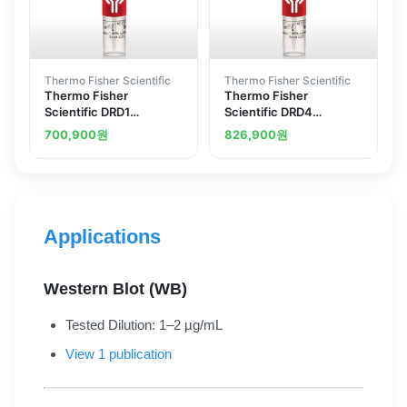
Thermo Fisher Scientific
Thermo Fisher Scientific
Thermo Fisher
Thermo Fisher
Scientific DRD1
Scientific DRD4
Polyclonal Antibody
Polyclonal Antibody
700,900
원
826,900
원
Applications
Western Blot (WB)
Tested Dilution: 1–2 µg/mL
View 1 publication