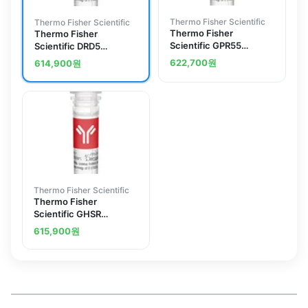
Thermo Fisher Scientific
Thermo Fisher Scientific
Thermo Fisher
Thermo Fisher
Scientific GPR55
Scientific DRD5
Polyclonal Antibody
Polyclonal Antibody
622,700
원
614,900
원
Thermo Fisher Scientific
Thermo Fisher
Scientific GHSR
Polyclonal Antibody
615,900
원