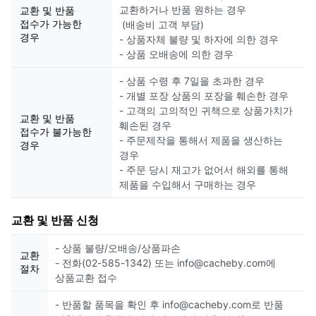
교환하거나 반품 원하는 경우
교환 및 반품
접수가 가능한
(배송비 고객 부담)
경우
- 상품자체 불량 및 하자에 의한 경우
- 상품 오배송에 의한 경우
- 상품 수령 후 7일을 초과한 경우
- 개별 포장 상품의 포장을 훼손한 경우
- 고객의 고의적인 귀책으로 상품가치가
교환 및 반품
훼손된 경우
접수가 불가능한
- 주문제작을 통해서 제품을 생산하는
경우
경우
- 주문 당시 재고가 없어서 해외를 통해
제품을 수입해서 구매하는 경우
교환 및 반품 신청
- 상품 불량/오배송/상품파손
교환
- 전화(02-585-1342) 또는 info@cacheby.com에
절차
상품교환 접수
- 반품할 품목을 확인 후 info@cacheby.com로 반품