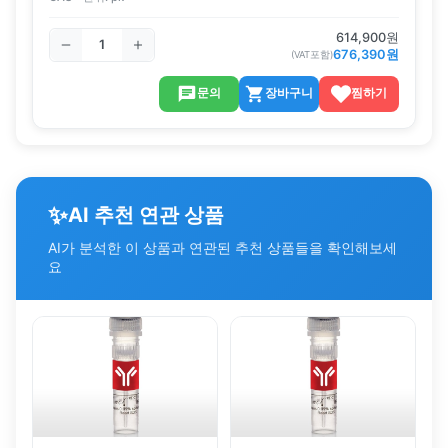
614,900
원
676,390
원
(VAT포함)
문의
장바구니
찜하기
✨
AI 추천 연관 상품
AI가 분석한 이 상품과 연관된 추천 상품들을 확인해보세
요