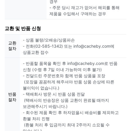
경우
- 주문 당시 재고가 없어서 해외를 통해
제품을 수입해서 구매하는 경우
교환 및 반품 신청
- 상품 불량/오배송/상품파손
교환
- 전화(02-585-1342) 또는 info@cacheby.com에
절차
상품교환 접수
- 반품할 품목을 확인 후 info@cacheby.com로 반품
신청 (수령 후 7일 이내 가능하며 이후 불가)
- 전달드린 주문번호와 함께 반품 상품을 포장
(포장을 꼼꼼하게 해주셔야 반품 상품 손상에 따른
불이익이 없습니다.)
반품
- 택배회사 방문 시 반품 상품 전달
절차
(택배사의 반송장은 상품 교환이 완료될 때까지
보관해주시기 바랍니다.)
- 회수된 제품 확인 후 하자없을시 배송비를 제외하고
환불 처리 진행
(환불 처리 후 입금까지 최대 2주까지 소요될 수
있습니다.)