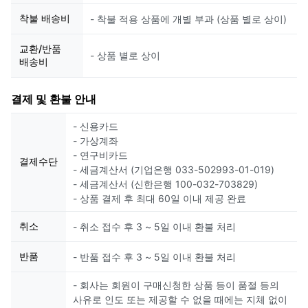
착불 배송비
- 착불 적용 상품에 개별 부과 (상품 별로 상이)
교환/반품
- 상품 별로 상이
배송비
결제 및 환불 안내
- 신용카드
- 가상계좌
- 연구비카드
결제수단
- 세금계산서 (기업은행 033-502993-01-019)
- 세금계산서 (신한은행 100-032-703829)
- 상품 결제 후 최대 60일 이내 제공 완료
취소
- 취소 접수 후 3 ~ 5일 이내 환불 처리
반품
- 반품 접수 후 3 ~ 5일 이내 환불 처리
- 회사는 회원이 구매신청한 상품 등이 품절 등의
사유로 인도 또는 제공할 수 없을 때에는 지체 없이