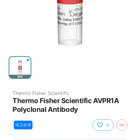
원본
Thermo Fisher Scientific
Thermo Fisher Scientific AVPR1A
Polyclonal Antibody
재고보유
0