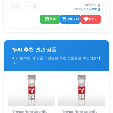
615,900
원
677,490
원
(VAT포함)
문의
장바구니
찜하기
✨
AI 추천 연관 상품
AI가 분석한 이 상품과 연관된 추천 상품들을 확인해보세
요
Thermo Fisher Scientific
Thermo Fisher Scientific