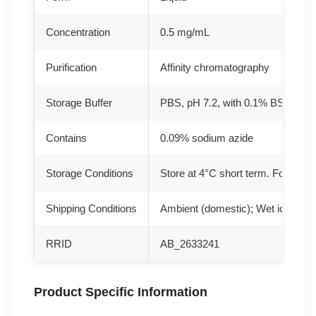
Concentration
0.5 mg/mL
Purification
Affinity chromatography
Storage Buffer
PBS, pH 7.2, with 0.1% BSA, 30%
Contains
0.09% sodium azide
Storage Conditions
Store at 4°C short term. For long 
Shipping Conditions
Ambient (domestic); Wet ice (inter
RRID
AB_2633241
Product Specific Information