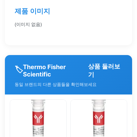
제품 이미지
(이미지 없음)
상품 둘러보
Thermo Fisher
🏷️
Scientific
기
동일 브랜드의 다른 상품들을 확인해보세요