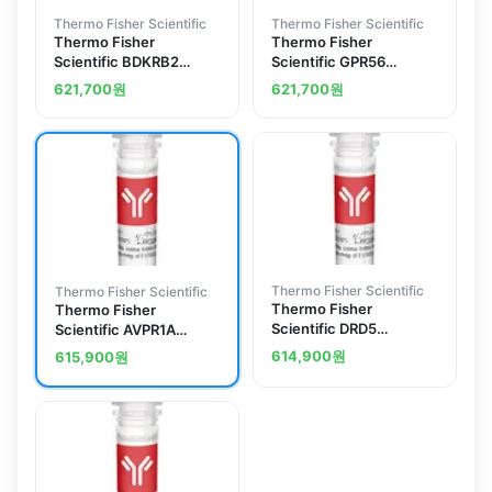
Thermo Fisher Scientific
Thermo Fisher Scientific
Thermo Fisher
Thermo Fisher
Scientific BDKRB2
Scientific GPR56
Polyclonal Antibody
Polyclonal Antibody
621,700
원
621,700
원
Thermo Fisher Scientific
Thermo Fisher Scientific
Thermo Fisher
Thermo Fisher
Scientific DRD5
Scientific AVPR1A
Polyclonal Antibody
Polyclonal Antibody
614,900
원
615,900
원