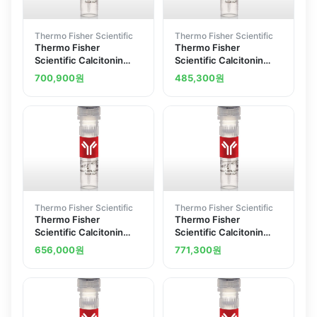
Thermo Fisher Scientific
Thermo Fisher Scientific
Thermo Fisher
Thermo Fisher
Scientific Calcitonin
Scientific Calcitonin
Receptor Polyclonal
Receptor Polyclonal
700,900
원
485,300
원
Antibody
Antibody
Thermo Fisher Scientific
Thermo Fisher Scientific
Thermo Fisher
Thermo Fisher
Scientific Calcitonin
Scientific Calcitonin
Polyclonal Antibody
Polyclonal Antibody
656,000
원
771,300
원