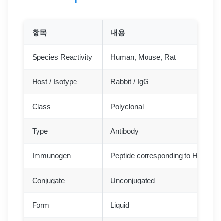
항목
내용
Species Reactivity
Human, Mouse, Rat
Host / Isotype
Rabbit / IgG
Class
Polyclonal
Type
Antibody
Immunogen
Peptide corresponding to Human
Conjugate
Unconjugated
Form
Liquid