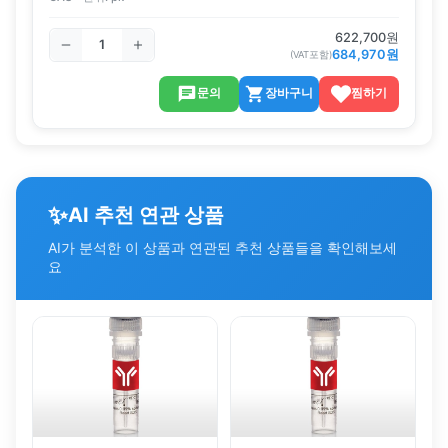
622,700
원
684,970
원
(VAT포함)
문의
장바구니
찜하기
✨
AI 추천 연관 상품
AI가 분석한 이 상품과 연관된 추천 상품들을 확인해보세
요