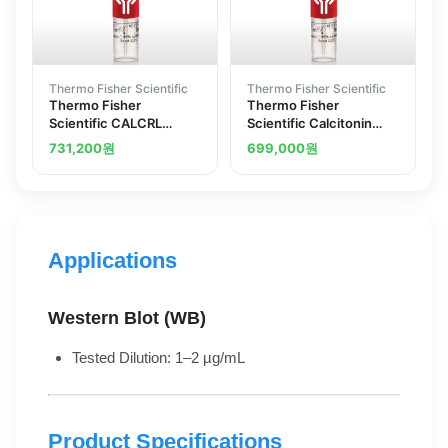
Thermo Fisher Scientific
Thermo Fisher Scientific
Thermo Fisher
Thermo Fisher
Scientific CALCRL
Scientific Calcitonin
Polyclonal Antibody
Receptor Polyclonal
731,200
원
699,000
원
Antibody
Applications
Western Blot (WB)
Tested Dilution: 1–2 µg/mL
Product Specifications