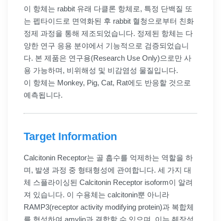
이 항체는 rabbit 유래 다클론 항체로, 특정 단백질 또
는 펩타이드로 면역화된 후 rabbit 혈청으로부터 친화
정제 과정을 통해 제조되었습니다. 정제된 항체는 다
양한 연구 응용 분야에서 기능적으로 검증되었습니
다. 본 제품은 연구용(Research Use Only)으로만 사
용 가능하며, 비위해성 및 비감염성 물질입니다.
이 항체는 Monkey, Pig, Cat, Rat에도 반응할 것으로
예측됩니다.
Target Information
Calcitonin Receptor는 골 흡수를 억제하는 역할을 하
며, 발생 과정 중 형태형성에 관여합니다. 세 가지 대
체 스플라이싱된 Calcitonin Receptor isoform이 알려
져 있습니다. 이 수용체는 calcitonin뿐 아니라
RAMP3(receptor activity modifying protein)과 복합체
를 형성하여 amylin과 결합할 수 있으며, 이는 췌장섬