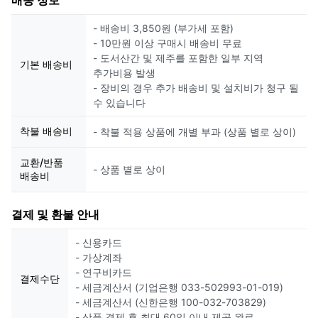
- 배송비 3,850원 (부가세 포함)
- 10만원 이상 구매시 배송비 무료
- 도서산간 및 제주를 포함한 일부 지역
기본 배송비
추가비용 발생
- 장비의 경우 추가 배송비 및 설치비가 청구 될
수 있습니다
착불 배송비
- 착불 적용 상품에 개별 부과 (상품 별로 상이)
교환/반품
- 상품 별로 상이
배송비
결제 및 환불 안내
- 신용카드
- 가상계좌
- 연구비카드
결제수단
- 세금계산서 (기업은행 033-502993-01-019)
- 세금계산서 (신한은행 100-032-703829)
- 상품 결제 후 최대 60일 이내 제공 완료