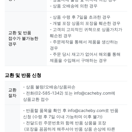
- 상품 오배송에 의한 경우
- 상품 수령 후 7일을 초과한 경우
- 개별 포장 상품의 포장을 훼손한 경우
- 고객의 고의적인 귀책으로 상품가치가
교환 및 반품
훼손된 경우
접수가 불가능한
- 주문제작을 통해서 제품을 생산하는
경우
경우
- 주문 당시 재고가 없어서 해외를 통해
제품을 수입해서 구매하는 경우
교환 및 반품 신청
- 상품 불량/오배송/상품파손
교환
- 전화(02-585-1342) 또는 info@cacheby.com에
절차
상품교환 접수
- 반품할 품목을 확인 후 info@cacheby.com로 반품
신청 (수령 후 7일 이내 가능하며 이후 불가)
- 전달드린 주문번호와 함께 반품 상품을 포장
(포장을 꼼꼼하게 해주셔야 반품 상품 손상에 따른