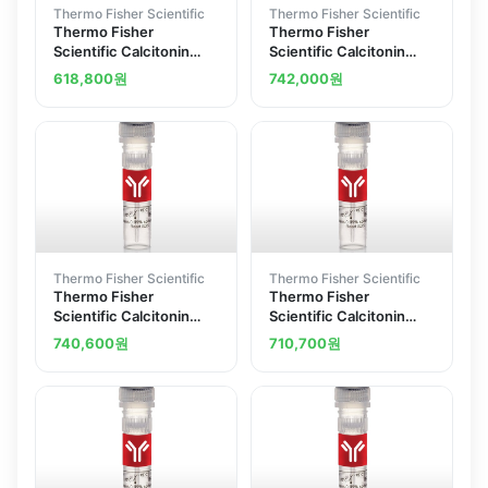
Thermo Fisher Scientific
Thermo Fisher Scientific
Thermo Fisher
Thermo Fisher
Scientific Calcitonin
Scientific Calcitonin
Receptor Polyclonal
Receptor extracellular
618,800
원
742,000
원
Antibody
Polyclonal Antibody
Thermo Fisher Scientific
Thermo Fisher Scientific
Thermo Fisher
Thermo Fisher
Scientific Calcitonin
Scientific Calcitonin
Receptor Polyclonal
Receptor Polyclonal
740,600
원
710,700
원
Antibody
Antibody