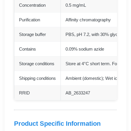
Concentration
0.5 mg/mL
Purification
Affinity chromatography
Storage buffer
PBS, pH 7.2, with 30% glycerol, 
Contains
0.09% sodium azide
Storage conditions
Store at 4°C short term. For long 
Shipping conditions
Ambient (domestic); Wet ice (inter
RRID
AB_2633247
Product Specific Information