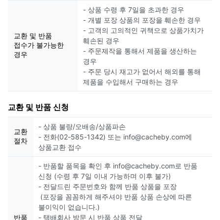
- 상품 수령 후 7일을 초과한 경우
- 개별 포장 상품의 포장을 훼손한 경우
- 고객의 고의적인 귀책으로 상품가치가
교환 및 반품
훼손된 경우
접수가 불가능한
- 주문제작을 통해서 제품을 생산하는
경우
경우
- 주문 당시 재고가 없어서 해외를 통해
제품을 수입해서 구매하는 경우
교환 및 반품 신청
- 상품 불량/오배송/상품파손
교환
- 전화(02-585-1342) 또는 info@cacheby.com에
절차
상품교환 접수
- 반품할 품목을 확인 후 info@cacheby.com로 반품
신청 (수령 후 7일 이내 가능하며 이후 불가)
- 전달드린 주문번호와 함께 반품 상품을 포장
(포장을 꼼꼼하게 해주셔야 반품 상품 손상에 따른
불이익이 없습니다.)
반품
- 택배회사 방문 시 반품 상품 전달