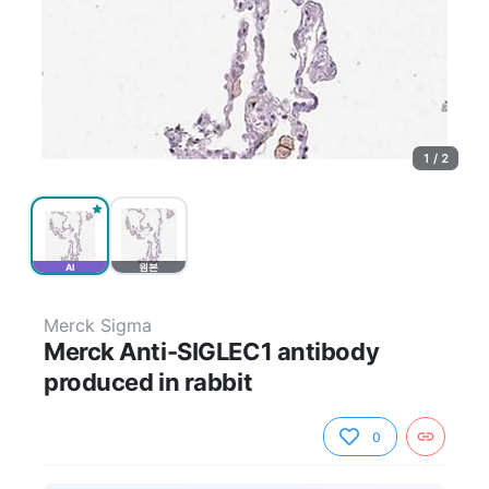
1 / 2
AI
원본
Merck Sigma
Merck Anti-SIGLEC1 antibody
produced in rabbit
0