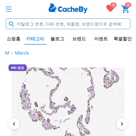
0
0
쇼핑홈
카테고리
블로그
브랜드
이벤트
특별할인
M
Merck
AI 생성