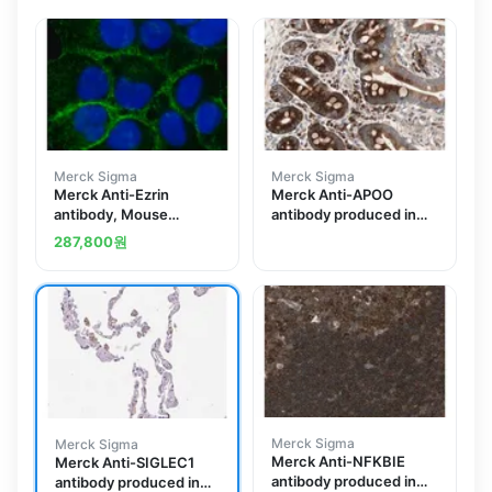
Merck Sigma
Merck Sigma
Merck Anti-Ezrin
Merck Anti-APOO
antibody, Mouse
antibody produced in
monoclonal
rabbit
287,800
원
Merck Sigma
Merck Sigma
Merck Anti-NFKBIE
Merck Anti-SIGLEC1
antibody produced in
antibody produced in