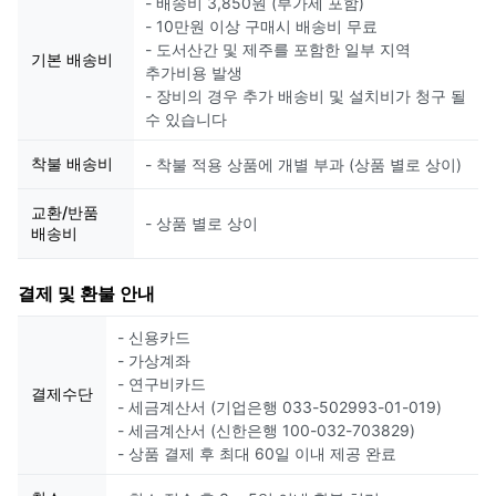
- 배송비 3,850원 (부가세 포함)
- 10만원 이상 구매시 배송비 무료
- 도서산간 및 제주를 포함한 일부 지역
기본 배송비
추가비용 발생
- 장비의 경우 추가 배송비 및 설치비가 청구 될
수 있습니다
착불 배송비
- 착불 적용 상품에 개별 부과 (상품 별로 상이)
교환/반품
- 상품 별로 상이
배송비
결제 및 환불 안내
- 신용카드
- 가상계좌
- 연구비카드
결제수단
- 세금계산서 (기업은행 033-502993-01-019)
- 세금계산서 (신한은행 100-032-703829)
- 상품 결제 후 최대 60일 이내 제공 완료