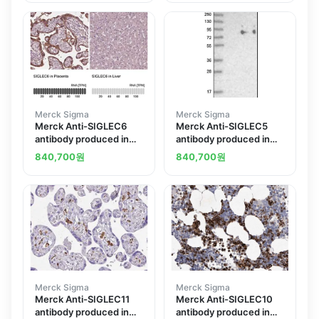
Merck Sigma
Merck Sigma
Merck Anti-SIGLEC6
Merck Anti-SIGLEC5
antibody produced in
antibody produced in
rabbit
rabbit
840,700
원
840,700
원
Merck Sigma
Merck Sigma
Merck Anti-SIGLEC11
Merck Anti-SIGLEC10
antibody produced in
antibody produced in