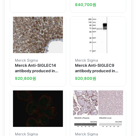
rabbit
rabbit
840,700
원
Merck Sigma
Merck Sigma
Merck Anti-SIGLEC14
Merck Anti-SIGLEC9
antibody produced in
antibody produced in
rabbit
rabbit
920,800
원
920,800
원
Merck Sigma
Merck Sigma