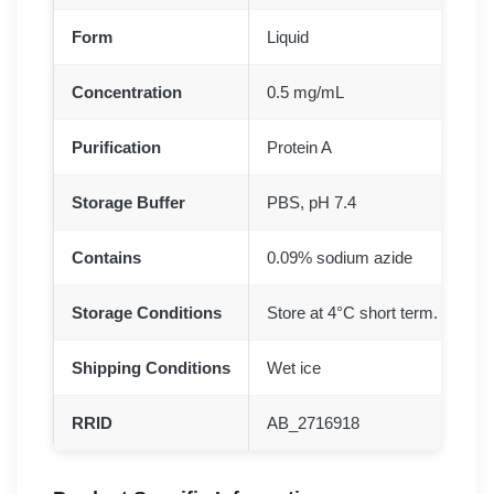
Form
Liquid
Concentration
0.5 mg/mL
Purification
Protein A
Storage Buffer
PBS, pH 7.4
Contains
0.09% sodium azide
Storage Conditions
Store at 4°C short term. For lon
Shipping Conditions
Wet ice
RRID
AB_2716918