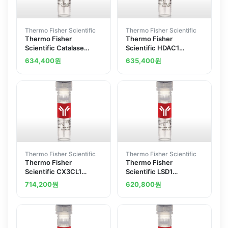
Thermo Fisher Scientific
Thermo Fisher Scientific
Thermo Fisher
Thermo Fisher
Scientific Catalase
Scientific HDAC1
Recombinant
Recombinant
634,400
원
635,400
원
Superclonal Antibody
Superclonal Antibody
10HCLC
3HCLC
Thermo Fisher Scientific
Thermo Fisher Scientific
Thermo Fisher
Thermo Fisher
Scientific CX3CL1
Scientific LSD1
Recombinant
Recombinant
714,200
원
620,800
원
Superclonal Antibody
Superclonal Antibody
11HCLC
3HCLC