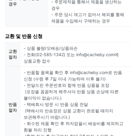
- 주문제작을 통해서 제품을 생산하는
경우
경우
- 주문 당시 재고가 없어서 해외를 통해
제품을 수입해서 구매하는 경우
교환 및 반품 신청
- 상품 불량/오배송/상품파손
교환
- 전화(02-585-1342) 또는 info@cacheby.com에
절차
상품교환 접수
- 반품할 품목을 확인 후 info@cacheby.com로 반품
신청 (수령 후 7일 이내 가능하며 이후 불가)
- 전달드린 주문번호와 함께 반품 상품을 포장
(포장을 꼼꼼하게 해주셔야 반품 상품 손상에 따른
불이익이 없습니다.)
반품
- 택배회사 방문 시 반품 상품 전달
절차
(택배사의 반송장은 상품 교환이 완료될 때까지
보관해주시기 바랍니다.)
- 회수된 제품 확인 후 하자없을시 배송비를 제외하고
환불 처리 진행