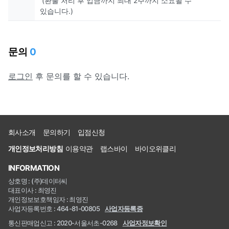
(환불 처리 후 입금까지 최대 2주까지 소요될 수
있습니다.)
문의
0
로그인
후 문의를 할 수 있습니다.
회사소개
문의하기
입점신청
개인정보처리방침
이용약관
랩스바이
바이오위클리
INFORMATION
상호명 : (주)데이터씨
대표이사 : 최영진
개인정보보호책임자 : 최영진
사업자등록번호 : 464-81-00805
사업자등록증
통신판매업신고 : 2020-서울서초-0268
사업자정보확인