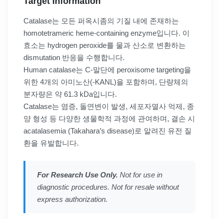
Target Information
Catalase는 모든 퍼옥시좀의 기질 내에 존재하는
homotetrameric heme-containing enzyme입니다. 이
효소는 hydrogen peroxide를 물과 산소로 변환하는
dismutation 반응을 수행합니다.
Human catalase는 C-말단에 peroxisome targeting을
위한 4개의 아미노산(-KANL)을 포함하며, 단량체의
분자량은 약 61.3 kDa입니다.
Catalase는 염증, 돌연변이 발생, 세포자멸사 억제, 종
양 형성 등 다양한 생물학적 과정에 관여하며, 결손 시
acatalasemia (Takahara’s disease)로 알려진 유전 질
환을 유발합니다.
For Research Use Only.
Not for use in
diagnostic procedures. Not for resale without
express authorization.