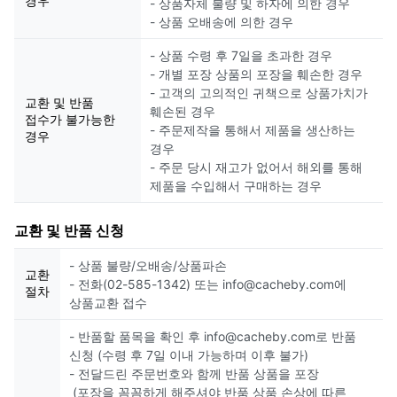
경우
- 상품자체 불량 및 하자에 의한 경우
- 상품 오배송에 의한 경우
- 상품 수령 후 7일을 초과한 경우
- 개별 포장 상품의 포장을 훼손한 경우
- 고객의 고의적인 귀책으로 상품가치가
교환 및 반품
훼손된 경우
접수가 불가능한
- 주문제작을 통해서 제품을 생산하는
경우
경우
- 주문 당시 재고가 없어서 해외를 통해
제품을 수입해서 구매하는 경우
교환 및 반품 신청
- 상품 불량/오배송/상품파손
교환
- 전화(02-585-1342) 또는 info@cacheby.com에
절차
상품교환 접수
- 반품할 품목을 확인 후 info@cacheby.com로 반품
신청 (수령 후 7일 이내 가능하며 이후 불가)
- 전달드린 주문번호와 함께 반품 상품을 포장
(포장을 꼼꼼하게 해주셔야 반품 상품 손상에 따른