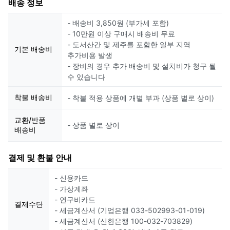
배송 정보
- 배송비 3,850원 (부가세 포함)
- 10만원 이상 구매시 배송비 무료
- 도서산간 및 제주를 포함한 일부 지역
기본 배송비
추가비용 발생
- 장비의 경우 추가 배송비 및 설치비가 청구 될
수 있습니다
착불 배송비
- 착불 적용 상품에 개별 부과 (상품 별로 상이)
교환/반품
- 상품 별로 상이
배송비
결제 및 환불 안내
- 신용카드
- 가상계좌
- 연구비카드
결제수단
- 세금계산서 (기업은행 033-502993-01-019)
- 세금계산서 (신한은행 100-032-703829)