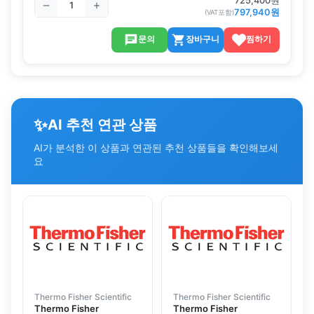
725,400
원
797,940
원
(VAT포함)
문의
장바구니
찜하기
✨
AI 추천 연관 상품
AI가 분석한 이 상품과 연관된 추천 상품들을 확인해보세
요
Thermo Fisher Scientific
Thermo Fisher Scientific
Thermo Fisher
Thermo Fisher