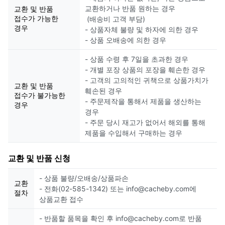
교환하거나 반품 원하는 경우
교환 및 반품
접수가 가능한
(배송비 고객 부담)
경우
- 상품자체 불량 및 하자에 의한 경우
- 상품 오배송에 의한 경우
- 상품 수령 후 7일을 초과한 경우
- 개별 포장 상품의 포장을 훼손한 경우
- 고객의 고의적인 귀책으로 상품가치가
교환 및 반품
훼손된 경우
접수가 불가능한
- 주문제작을 통해서 제품을 생산하는
경우
경우
- 주문 당시 재고가 없어서 해외를 통해
제품을 수입해서 구매하는 경우
교환 및 반품 신청
- 상품 불량/오배송/상품파손
교환
- 전화(02-585-1342) 또는 info@cacheby.com에
절차
상품교환 접수
- 반품할 품목을 확인 후 info@cacheby.com로 반품