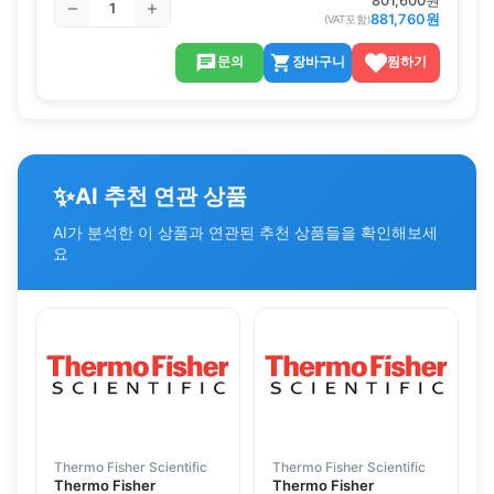
801,600
원
881,760
원
(VAT포함)
문의
장바구니
찜하기
✨
AI 추천 연관 상품
AI가 분석한 이 상품과 연관된 추천 상품들을 확인해보세
요
Thermo Fisher Scientific
Thermo Fisher Scientific
Thermo Fisher
Thermo Fisher