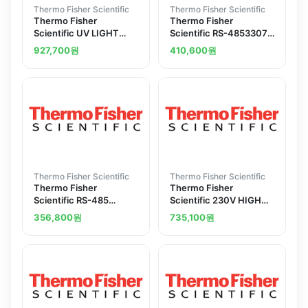
Thermo Fisher Scientific
Thermo Fisher Scientific
Thermo Fisher
Thermo Fisher
Scientific UV LIGHT
Scientific RS-4853307
OPTION QI230V
3310 INC. QI
927,700
원
410,600
원
Thermo Fisher Scientific
Thermo Fisher Scientific
Thermo Fisher
Thermo Fisher
Scientific RS-485
Scientific 230V HIGH
OUTPUT 370 QI
VOLTAGE BOARD
356,800
원
735,100
원