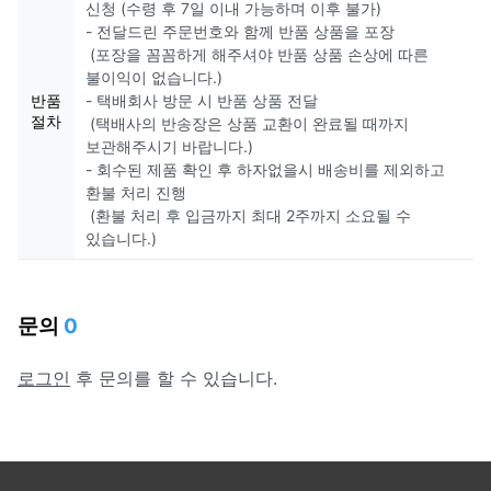
신청 (수령 후 7일 이내 가능하며 이후 불가)
- 전달드린 주문번호와 함께 반품 상품을 포장
(포장을 꼼꼼하게 해주셔야 반품 상품 손상에 따른
불이익이 없습니다.)
반품
- 택배회사 방문 시 반품 상품 전달
절차
(택배사의 반송장은 상품 교환이 완료될 때까지
보관해주시기 바랍니다.)
- 회수된 제품 확인 후 하자없을시 배송비를 제외하고
환불 처리 진행
(환불 처리 후 입금까지 최대 2주까지 소요될 수
있습니다.)
문의
0
로그인
후 문의를 할 수 있습니다.