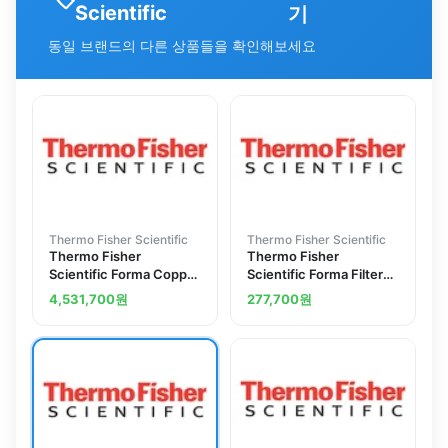
Scientific
기
동일 브랜드의 다른 상품들을 확인해보세요
Thermo Fisher Scientific
Thermo Fisher Scientific
Thermo Fisher
Thermo Fisher
Scientific Forma Copper
Scientific Forma Filter
Interior Kit
Kit
4,531,700
원
277,700
원