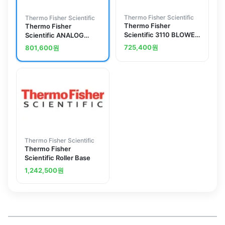
Thermo Fisher Scientific
Thermo Fisher Scientific
Thermo Fisher
Thermo Fisher
Scientific 3110 BLOWER
Scientific ANALOG
MOTOR REPLACE
BD0-1 VOLT QI
725,400
원
801,600
원
Thermo Fisher Scientific
Thermo Fisher
Scientific Roller Base
1,242,500
원