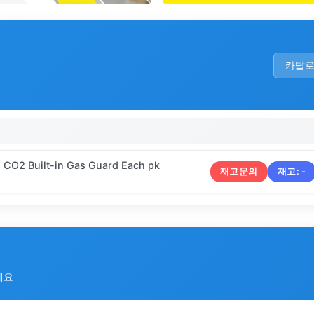
카탈
1 CO2 Built-in Gas Guard Each pk
재고문의
재고:
-
세요