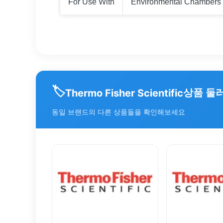
For Use With
Environmental Chambers 
🏷️
상품 둘
Thermo Fisher Scientific
동일 브랜드의 다른 상품들을 확인해보세요