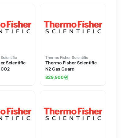
Scientific
Thermo Fisher Scientific
r Scientific
Thermo Fisher Scientific
 CO2
N2 Gas Guard
원
829,900
원