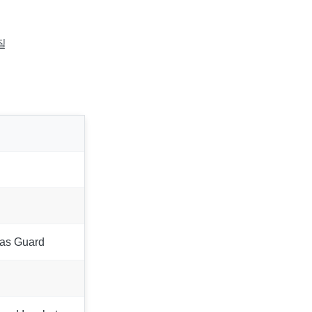
품질
Gas Guard