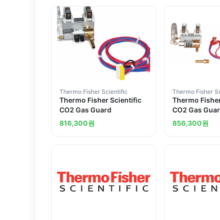
Thermo Fisher Scientific
Thermo Fisher Sc
Thermo Fisher Scientific
Thermo Fisher
CO2 Gas Guard
CO2 Gas Gua
816,300
원
856,300
원