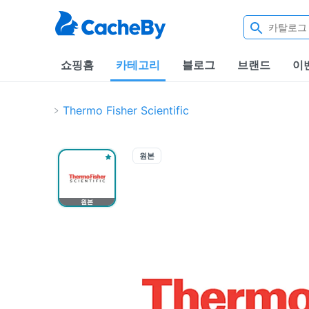
쇼핑홈
카테고리
블로그
브랜드
이
Thermo Fisher Scientific
원본
원본