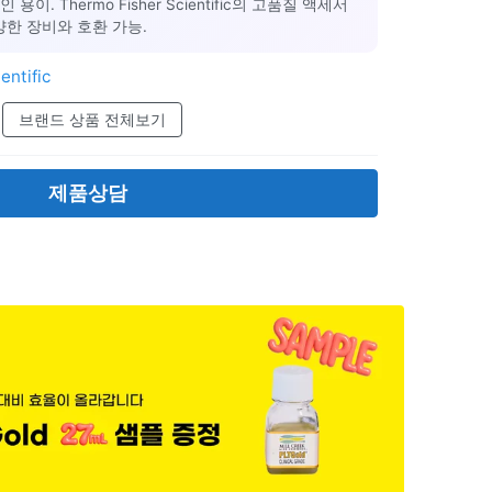
이. Thermo Fisher Scientific의 고품질 액세서
양한 장비와 호환 가능.
entific
브랜드 상품 전체보기
제품상담