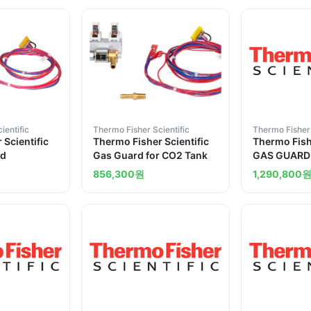
ientific
Thermo Fisher Scientific
Thermo Fisher 
 Scientific
Thermo Fisher Scientific
Thermo Fishe
rd
Gas Guard for CO2 Tank
GAS GUARD
856,300
원
1,290,800