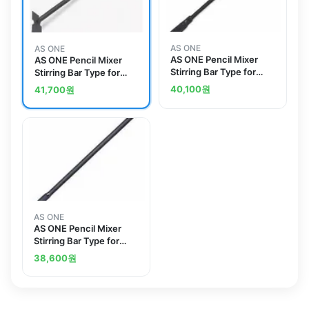
AS ONE
AS ONE
AS ONE Pencil Mixer
AS ONE Pencil Mixer
Stirring Bar Type for
Stirring Bar Type for
Replacement
Replacement
40,100
원
41,700
원
AS ONE
AS ONE Pencil Mixer
Stirring Bar Type for
Replacement
38,600
원