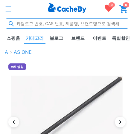
0
0
쇼핑홈
카테고리
블로그
브랜드
이벤트
특별할인
A
AS ONE
AI 생성