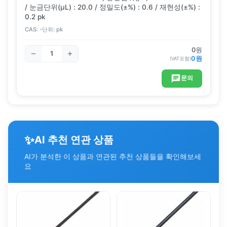
/ 눈금단위(μL) : 20.0 / 정밀도(±%) : 0.6 / 재현성(±%) :
0.2 pk
CAS:
-
단위:
pk
0
원
0
원
(VAT포함)
문의
✨
AI 추천 연관 상품
AI가 분석한 이 상품과 연관된 추천 상품들을 확인해보세
요