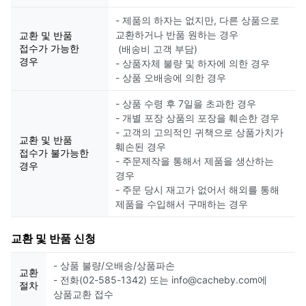
- 제품의 하자는 없지만, 다른 상품으로
교환하거나 반품 원하는 경우
교환 및 반품
접수가 가능한
(배송비 고객 부담)
경우
- 상품자체 불량 및 하자에 의한 경우
- 상품 오배송에 의한 경우
- 상품 수령 후 7일을 초과한 경우
- 개별 포장 상품의 포장을 훼손한 경우
- 고객의 고의적인 귀책으로 상품가치가
교환 및 반품
훼손된 경우
접수가 불가능한
- 주문제작을 통해서 제품을 생산하는
경우
경우
- 주문 당시 재고가 없어서 해외를 통해
제품을 수입해서 구매하는 경우
교환 및 반품 신청
- 상품 불량/오배송/상품파손
교환
- 전화(02-585-1342) 또는 info@cacheby.com에
절차
상품교환 접수