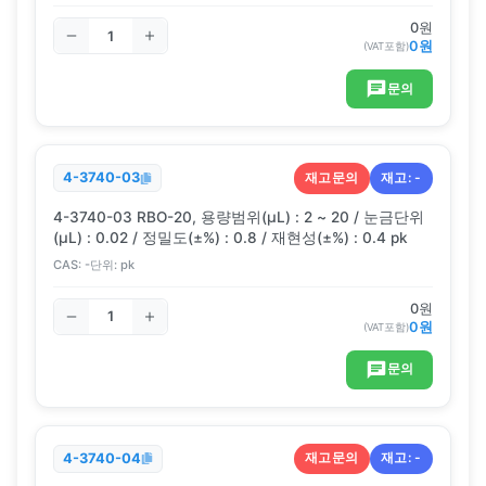
0
원
0
원
(VAT포함)
문의
재고문의
재고:
-
4-3740-03
4-3740-03 RBO-20, 용량범위(μL) : 2 ~ 20 / 눈금단위
(μL) : 0.02 / 정밀도(±%) : 0.8 / 재현성(±%) : 0.4 pk
CAS:
-
단위:
pk
0
원
0
원
(VAT포함)
문의
재고문의
재고:
-
4-3740-04