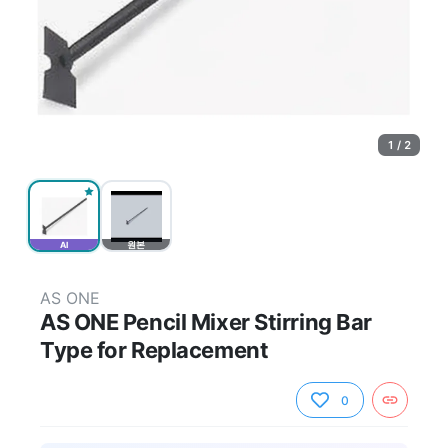
1 / 2
AI
원본
AS ONE
AS ONE Pencil Mixer Stirring Bar
Type for Replacement
0