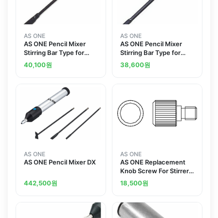
AS ONE
AS ONE
AS ONE Pencil Mixer
AS ONE Pencil Mixer
Stirring Bar Type for
Stirring Bar Type for
Replacement
Replacement
40,100
원
38,600
원
AS ONE
AS ONE
AS ONE Pencil Mixer DX
AS ONE Replacement
Knob Screw For Stirrer
Shaft
442,500
원
18,500
원