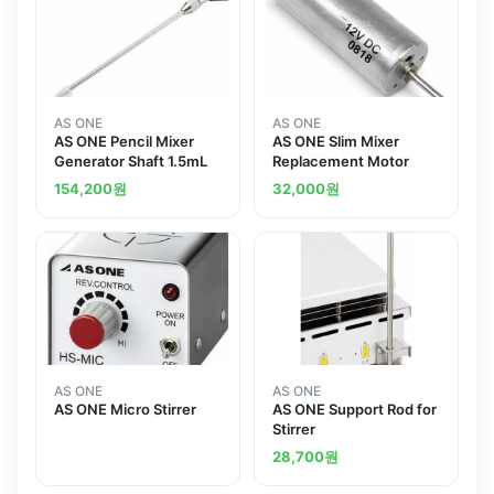
AS ONE
AS ONE
AS ONE Pencil Mixer
AS ONE Slim Mixer
Generator Shaft 1.5mL
Replacement Motor
154,200
원
32,000
원
AS ONE
AS ONE
AS ONE Micro Stirrer
AS ONE Support Rod for
Stirrer
28,700
원