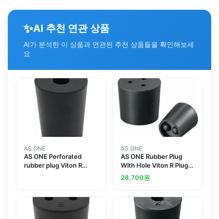
✨
AI 추천 연관 상품
AI가 분석한 이 상품과 연관된 추천 상품들을 확인해보세
요
AS ONE
AS ONE
AS ONE Perforated
AS ONE Rubber Plug
rubber plug Viton R
With Hole Viton R Plug
Stopper No. 1
No.8and others
28,700
원