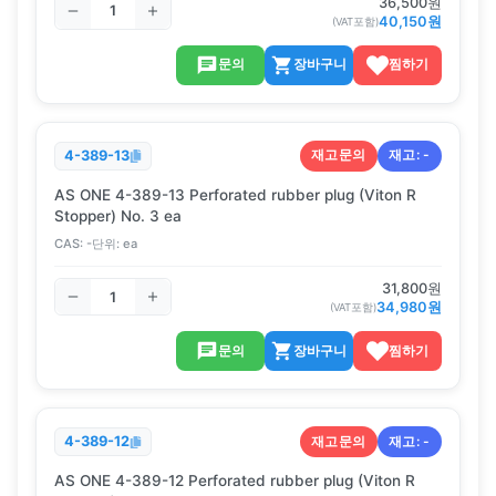
36,500
원
40,150
원
(VAT포함)
문의
장바구니
찜하기
재고문의
재고:
-
4-389-13
AS ONE 4-389-13 Perforated rubber plug (Viton R
Stopper) No. 3 ea
CAS:
-
단위:
ea
31,800
원
34,980
원
(VAT포함)
문의
장바구니
찜하기
재고문의
재고:
-
4-389-12
AS ONE 4-389-12 Perforated rubber plug (Viton R