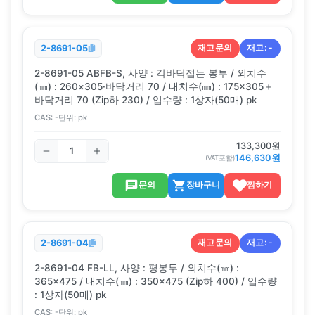
재고문의
재고:
-
2-8691-05
2-8691-05 ABFB-S, 사양 : 각바닥접는 봉투 / 외치수
(㎜) : 260×305·바닥거리 70 / 내치수(㎜) : 175×305＋
바닥거리 70 (Zip하 230) / 입수량 : 1상자(50매) pk
CAS:
-
단위:
pk
133,300
원
146,630
원
(VAT포함)
문의
장바구니
찜하기
재고문의
재고:
-
2-8691-04
2-8691-04 FB-LL, 사양 : 평봉투 / 외치수(㎜) :
365×475 / 내치수(㎜) : 350×475 (Zip하 400) / 입수량
: 1상자(50매) pk
CAS:
-
단위:
pk