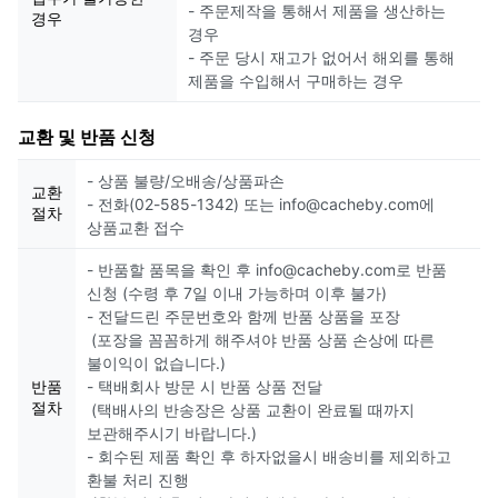
- 주문제작을 통해서 제품을 생산하는
경우
경우
- 주문 당시 재고가 없어서 해외를 통해
제품을 수입해서 구매하는 경우
교환 및 반품 신청
- 상품 불량/오배송/상품파손
교환
- 전화(02-585-1342) 또는 info@cacheby.com에
절차
상품교환 접수
- 반품할 품목을 확인 후 info@cacheby.com로 반품
신청 (수령 후 7일 이내 가능하며 이후 불가)
- 전달드린 주문번호와 함께 반품 상품을 포장
(포장을 꼼꼼하게 해주셔야 반품 상품 손상에 따른
불이익이 없습니다.)
반품
- 택배회사 방문 시 반품 상품 전달
절차
(택배사의 반송장은 상품 교환이 완료될 때까지
보관해주시기 바랍니다.)
- 회수된 제품 확인 후 하자없을시 배송비를 제외하고
환불 처리 진행