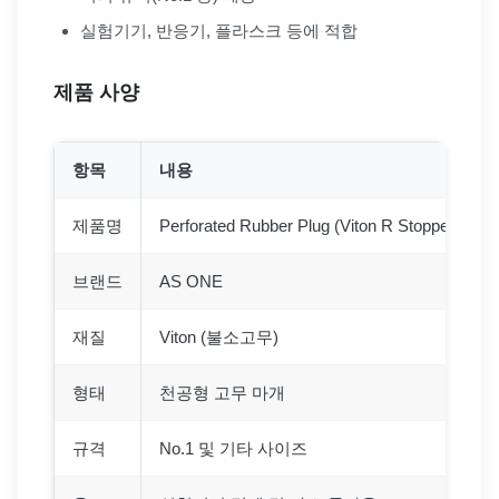
실험기기, 반응기, 플라스크 등에 적합
제품 사양
항목
내용
제품명
Perforated Rubber Plug (Viton R Stopper)
브랜드
AS ONE
재질
Viton (불소고무)
형태
천공형 고무 마개
규격
No.1 및 기타 사이즈