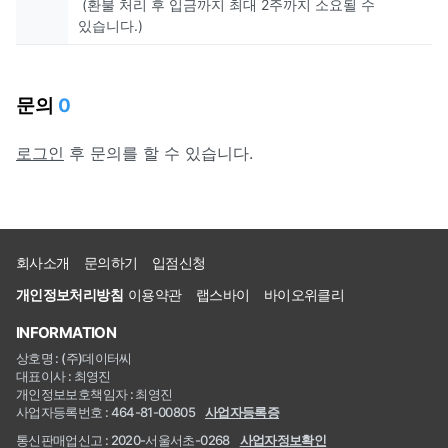
(환불 처리 후 입금까지 최대 2주까지 소요될 수
있습니다.)
문의
0
로그인
후 문의를 할 수 있습니다.
회사소개
문의하기
입점신청
개인정보처리방침
이용약관
랩스바이
바이오위클리
INFORMATION
상호명 : (주)데이터씨
대표이사 : 최영진
개인정보보호책임자 : 최영진
사업자등록번호 : 464-81-00805
사업자등록증
통신판매업신고 : 2020-서울서초-0268
사업자정보확인