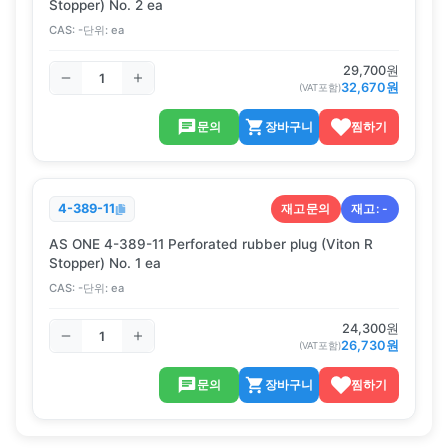
Stopper) No. 2 ea
CAS:
-
단위:
ea
29,700
원
32,670
원
(VAT포함)
문의
장바구니
찜하기
재고문의
재고:
-
4-389-11
AS ONE 4-389-11 Perforated rubber plug (Viton R
Stopper) No. 1 ea
CAS:
-
단위:
ea
24,300
원
26,730
원
(VAT포함)
문의
장바구니
찜하기