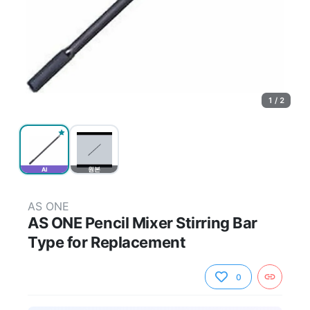
1 / 2
AI
원본
AS ONE
AS ONE Pencil Mixer Stirring Bar
Type for Replacement
0