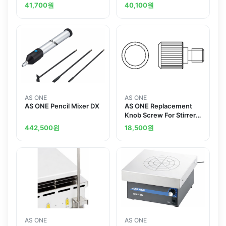
Replacement
Replacement
41,700
원
40,100
원
AS ONE
AS ONE
AS ONE Pencil Mixer DX
AS ONE Replacement
Knob Screw For Stirrer
Shaft
442,500
원
18,500
원
AS ONE
AS ONE