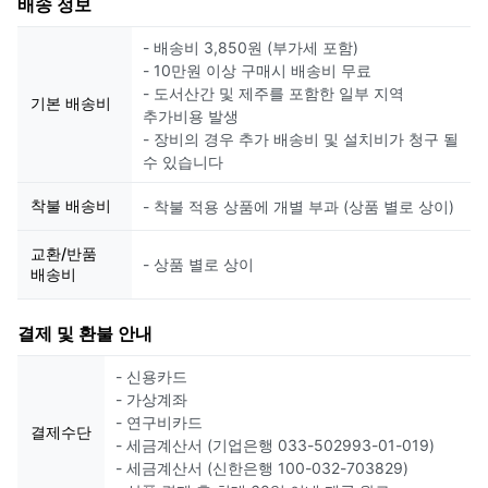
배송 정보
- 배송비 3,850원 (부가세 포함)
- 10만원 이상 구매시 배송비 무료
- 도서산간 및 제주를 포함한 일부 지역
기본 배송비
추가비용 발생
- 장비의 경우 추가 배송비 및 설치비가 청구 될
수 있습니다
착불 배송비
- 착불 적용 상품에 개별 부과 (상품 별로 상이)
교환/반품
- 상품 별로 상이
배송비
결제 및 환불 안내
- 신용카드
- 가상계좌
- 연구비카드
결제수단
- 세금계산서 (기업은행 033-502993-01-019)
- 세금계산서 (신한은행 100-032-703829)