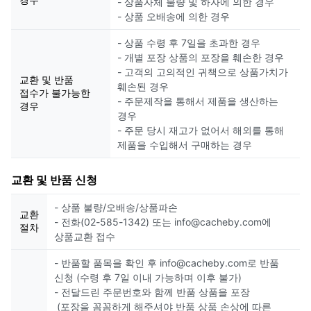
- 상품자체 불량 및 하자에 의한 경우
- 상품 오배송에 의한 경우
- 상품 수령 후 7일을 초과한 경우
- 개별 포장 상품의 포장을 훼손한 경우
- 고객의 고의적인 귀책으로 상품가치가
교환 및 반품
훼손된 경우
접수가 불가능한
- 주문제작을 통해서 제품을 생산하는
경우
경우
- 주문 당시 재고가 없어서 해외를 통해
제품을 수입해서 구매하는 경우
교환 및 반품 신청
- 상품 불량/오배송/상품파손
교환
- 전화(02-585-1342) 또는 info@cacheby.com에
절차
상품교환 접수
- 반품할 품목을 확인 후 info@cacheby.com로 반품
신청 (수령 후 7일 이내 가능하며 이후 불가)
- 전달드린 주문번호와 함께 반품 상품을 포장
(포장을 꼼꼼하게 해주셔야 반품 상품 손상에 따른