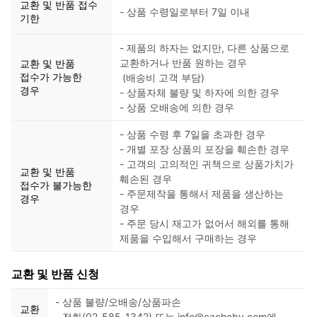
교환 및 반품 접수
- 상품 수령일로부터 7일 이내
기한
- 제품의 하자는 없지만, 다른 상품으로
교환하거나 반품 원하는 경우
교환 및 반품
접수가 가능한
(배송비 고객 부담)
경우
- 상품자체 불량 및 하자에 의한 경우
- 상품 오배송에 의한 경우
- 상품 수령 후 7일을 초과한 경우
- 개별 포장 상품의 포장을 훼손한 경우
- 고객의 고의적인 귀책으로 상품가치가
교환 및 반품
훼손된 경우
접수가 불가능한
- 주문제작을 통해서 제품을 생산하는
경우
경우
- 주문 당시 재고가 없어서 해외를 통해
제품을 수입해서 구매하는 경우
교환 및 반품 신청
- 상품 불량/오배송/상품파손
교환
- 전화(02-585-1342) 또는 info@cacheby.com에