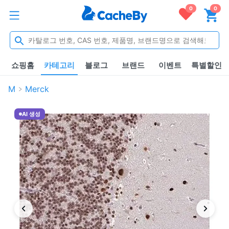
0
0
쇼핑홈
카테고리
블로그
브랜드
이벤트
특별할인
M
Merck
AI 생성