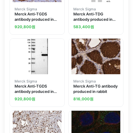
Merck Sigma
Merck Sigma
Merck Anti-TGDS
Merck Anti-TDG
antibody produced in
antibody produced in
rabbit
rabbit
920,800
원
583,400
원
Merck Sigma
Merck Sigma
Merck Anti-TGDS
Merck Anti-TG antibody
antibody produced in
produced in rabbit
rabbit
920,800
원
816,000
원