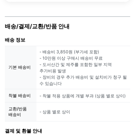
배송/결제/교환/반품 안내
배송 정보
- 배송비 3,850원 (부가세 포함)
- 10만원 이상 구매시 배송비 무료
- 도서산간 및 제주를 포함한 일부 지역
기본 배송비
추가비용 발생
- 장비의 경우 추가 배송비 및 설치비가 청구 될
수 있습니다
착불 배송비
- 착불 적용 상품에 개별 부과 (상품 별로 상이)
교환/반품
- 상품 별로 상이
배송비
결제 및 환불 안내