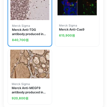
Merck Sigma
Merck Sigma
Merck Anti-Cas9
Merck Anti-TDG
antibody produced in
615,900
원
rabbit
840,700
원
Merck Sigma
Merck Anti-MEGF9
antibody produced in
rabbit
920,800
원