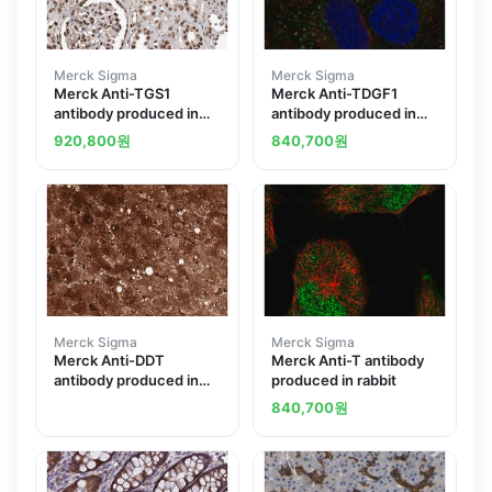
Merck Sigma
Merck Sigma
Merck Anti-TGS1
Merck Anti-TDGF1
antibody produced in
antibody produced in
rabbit
rabbit
920,800
원
840,700
원
Merck Sigma
Merck Sigma
Merck Anti-DDT
Merck Anti-T antibody
antibody produced in
produced in rabbit
rabbit
840,700
원