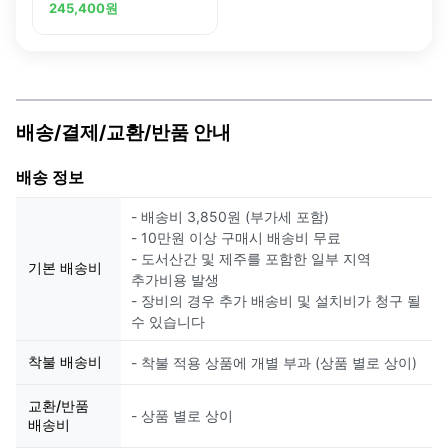
Recombinant
245,400
원
Superclonal Antibody
(23HCLC), ChIP-
Verified
배송/결제/교환/반품 안내
배송 정보
- 배송비 3,850원 (부가세 포함)
- 10만원 이상 구매시 배송비 무료
- 도서산간 및 제주를 포함한 일부 지역
기본 배송비
추가비용 발생
- 장비의 경우 추가 배송비 및 설치비가 청구 될
수 있습니다
착불 배송비
- 착불 적용 상품에 개별 부과 (상품 별로 상이)
교환/반품
- 상품 별로 상이
배송비