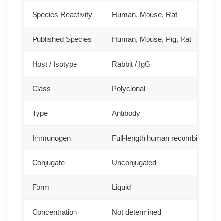
Species Reactivity
Human, Mouse, Rat
Published Species
Human, Mouse, Pig, Rat
Host / Isotype
Rabbit / IgG
Class
Polyclonal
Type
Antibody
Immunogen
Full-length human recombinant Ann
Conjugate
Unconjugated
Form
Liquid
Concentration
Not determined