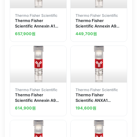
Thermo Fisher Scientific
Thermo Fisher Scientific
Thermo Fisher
Thermo Fisher
Scientific Annexin A1
Scientific Annexin A9
Polyclonal Antibody
Polyclonal Antibody
657,900
원
449,700
원
Thermo Fisher Scientific
Thermo Fisher Scientific
Thermo Fisher
Thermo Fisher
Scientific Annexin A9
Scientific ANXA1
Polyclonal Antibody
Annexin A1 Polyclonal
614,900
원
194,600
원
Antibody