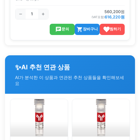
560,200
원
616,220
원
(VAT포함)
문의
장바구니
찜하기
✨
AI 추천 연관 상품
AI가 분석한 이 상품과 연관된 추천 상품들을 확인해보세
요