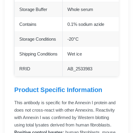
Storage Buffer
Whole serum
Contains
0.1% sodium azide
Storage Conditions
-20°C
Shipping Conditions
Wet ice
RRID
AB_2533983
Product Specific Information
This antibody is specific for the Annexin I protein and
does not cross-react with other Annexins. Reactivity
with Annexin I was confirmed by Western blotting
using total lysates derived from human fibroblasts.
Positive control lysates:
human fibroblasts, mouse