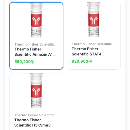
Verified
Thermo Fisher Scientific
Thermo Fisher Scientific
Thermo Fisher
Thermo Fisher
Scientific STAT4
Scientific Annexin A1
Polyclonal Antibody
Polyclonal Antibody
920,900
원
560,200
원
Thermo Fisher Scientific
Thermo Fisher
Scientific H3K9me3