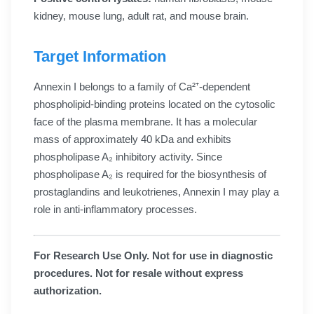
kidney, mouse lung, adult rat, and mouse brain.
Target Information
Annexin I belongs to a family of Ca²⁺-dependent
phospholipid-binding proteins located on the cytosolic
face of the plasma membrane. It has a molecular
mass of approximately 40 kDa and exhibits
phospholipase A₂ inhibitory activity. Since
phospholipase A₂ is required for the biosynthesis of
prostaglandins and leukotrienes, Annexin I may play a
role in anti-inflammatory processes.
For Research Use Only. Not for use in diagnostic
procedures. Not for resale without express
authorization.