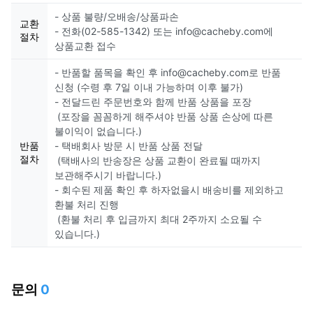
- 상품 불량/오배송/상품파손
교환
- 전화(02-585-1342) 또는 info@cacheby.com에
절차
상품교환 접수
- 반품할 품목을 확인 후 info@cacheby.com로 반품
신청 (수령 후 7일 이내 가능하며 이후 불가)
- 전달드린 주문번호와 함께 반품 상품을 포장
(포장을 꼼꼼하게 해주셔야 반품 상품 손상에 따른
불이익이 없습니다.)
반품
- 택배회사 방문 시 반품 상품 전달
절차
(택배사의 반송장은 상품 교환이 완료될 때까지
보관해주시기 바랍니다.)
- 회수된 제품 확인 후 하자없을시 배송비를 제외하고
환불 처리 진행
(환불 처리 후 입금까지 최대 2주까지 소요될 수
있습니다.)
문의
0