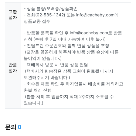
- 상품 불량/오배송/상품파손
교환
- 전화(02-585-1342) 또는 info@cacheby.com에
절차
상품교환 접수
- 반품할 품목을 확인 후 info@cacheby.com로 반품
신청 (수령 후 7일 이내 가능하며 이후 불가)
- 전달드린 주문번호와 함께 반품 상품을 포장
(포장을 꼼꼼하게 해주셔야 반품 상품 손상에 따른
불이익이 없습니다.)
반품
- 택배회사 방문 시 반품 상품 전달
절차
(택배사의 반송장은 상품 교환이 완료될 때까지
보관해주시기 바랍니다.)
- 회수된 제품 확인 후 하자없을시 배송비를 제외하고
환불 처리 진행
(환불 처리 후 입금까지 최대 2주까지 소요될 수
있습니다.)
문의
0