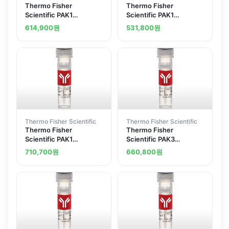
Thermo Fisher
Thermo Fisher
Scientific PAK1
Scientific PAK1
Polyclonal Antibody
Polyclonal Antibody
614,900
원
531,800
원
Thermo Fisher Scientific
Thermo Fisher Scientific
Thermo Fisher
Thermo Fisher
Scientific PAK1
Scientific PAK3
Polyclonal Antibody
Polyclonal Antibody
710,700
원
660,800
원