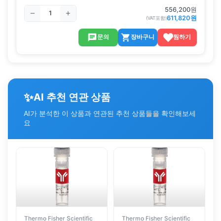
556,200
원
611,820
원
(VAT포함)
문의
장바구니
찜하기
✨
AI 추천 연관 상품
AI가 분석한 이 상품과 연관된 추천 상품들을 확인해보세
요
Thermo Fisher Scientific
Thermo Fisher Scientific