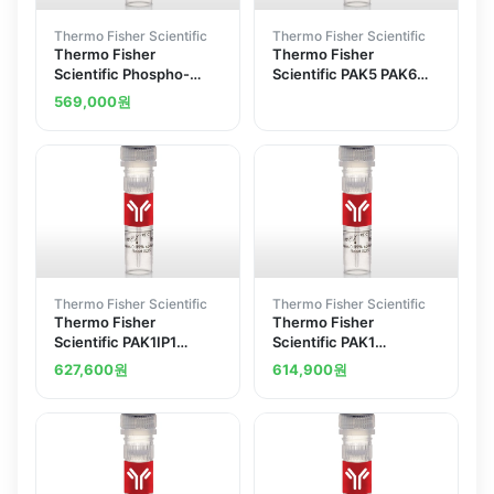
Thermo Fisher Scientific
Thermo Fisher Scientific
Thermo Fisher
Thermo Fisher
Scientific Phospho-
Scientific PAK5 PAK6
PAK1 Thr212 Polyclonal
Polyclonal Antibody
569,000
원
Antibody
Thermo Fisher Scientific
Thermo Fisher Scientific
Thermo Fisher
Thermo Fisher
Scientific PAK1IP1
Scientific PAK1
Polyclonal Antibody
Polyclonal Antibody
627,600
원
614,900
원