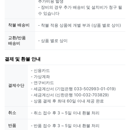
추가비용 발생
- 장비의 경우 추가 배송비 및 설치비가 청구 될
수 있습니다
착불 배송비
- 착불 적용 상품에 개별 부과 (상품 별로 상이)
교환/반품
- 상품 별로 상이
배송비
결제 및 환불 안내
- 신용카드
- 가상계좌
- 연구비카드
결제수단
- 세금계산서 (기업은행 033-502993-01-019)
- 세금계산서 (신한은행 100-032-703829)
- 상품 결제 후 최대 60일 이내 제공 완료
취소
- 취소 접수 후 3 ~ 5일 이내 환불 처리
반품
- 반품 접수 후 3 ~ 5일 이내 환불 처리