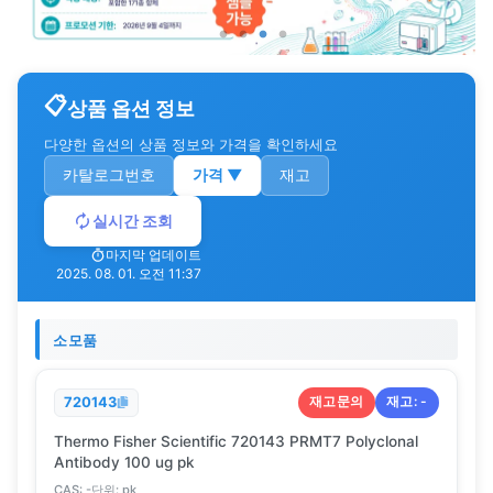
상품 옵션 정보
다양한 옵션의 상품 정보와 가격을 확인하세요
카탈로그번호
가격
▼
재고
실시간 조회
마지막 업데이트
2025. 08. 01. 오전 11:37
소모품
재고문의
재고:
-
720143
Thermo Fisher Scientific 720143 PRMT7 Polyclonal
Antibody 100 ug pk
CAS:
-
단위:
pk