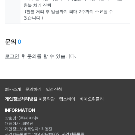
환불 처리 진행
(환불 처리 후 입금까지 최대 2주까지 소요될 수
있습니다.)
문의
0
로그인
후 문의를 할 수 있습니다.
회사소개
문의하기
입점신청
개인정보처리방침
이용약관
랩스바이
바이오위클리
INFORMATION
상호명 : (주)데이터씨
대표이사 : 최영진
개인정보보호책임자 : 최영진
사업자등록번호 : 464-81-00805
사업자등록증