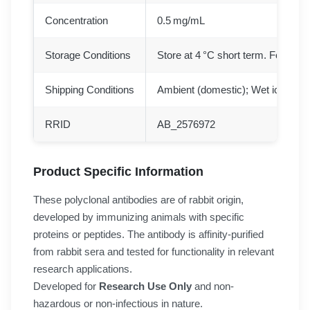
Concentration
0.5 mg/mL
Storage Conditions
Store at 4 °C short term. For long
Shipping Conditions
Ambient (domestic); Wet ice (inter
RRID
AB_2576972
Product Specific Information
These polyclonal antibodies are of rabbit origin,
developed by immunizing animals with specific
proteins or peptides. The antibody is affinity-purified
from rabbit sera and tested for functionality in relevant
research applications.
Developed for
Research Use Only
and non-
hazardous or non-infectious in nature.