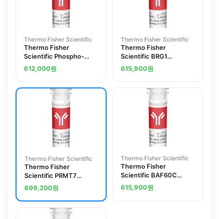
Thermo Fisher Scientific
Thermo Fisher Scientific
Thermo Fisher
Thermo Fisher
Scientific Phospho-
Scientific BRG1
Histone H3 (Ser28)
Polyclonal Antibody
612,000
원
615,900
원
Polyclonal Antibody
Thermo Fisher Scientific
Thermo Fisher Scientific
Thermo Fisher
Thermo Fisher
Scientific BAF60C
Scientific PRMT7
Polyclonal Antibody
Polyclonal Antibody
615,900
원
699,200
원