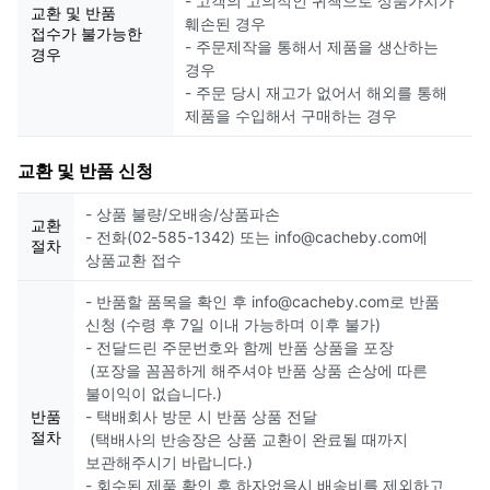
- 고객의 고의적인 귀책으로 상품가치가
교환 및 반품
훼손된 경우
접수가 불가능한
- 주문제작을 통해서 제품을 생산하는
경우
경우
- 주문 당시 재고가 없어서 해외를 통해
제품을 수입해서 구매하는 경우
교환 및 반품 신청
- 상품 불량/오배송/상품파손
교환
- 전화(02-585-1342) 또는 info@cacheby.com에
절차
상품교환 접수
- 반품할 품목을 확인 후 info@cacheby.com로 반품
신청 (수령 후 7일 이내 가능하며 이후 불가)
- 전달드린 주문번호와 함께 반품 상품을 포장
(포장을 꼼꼼하게 해주셔야 반품 상품 손상에 따른
불이익이 없습니다.)
반품
- 택배회사 방문 시 반품 상품 전달
절차
(택배사의 반송장은 상품 교환이 완료될 때까지
보관해주시기 바랍니다.)
- 회수된 제품 확인 후 하자없을시 배송비를 제외하고