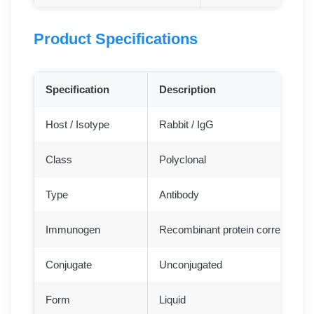
Product Specifications
Specification
Description
Host / Isotype
Rabbit / IgG
Class
Polyclonal
Type
Antibody
Immunogen
Recombinant protein correspond
Conjugate
Unconjugated
Form
Liquid