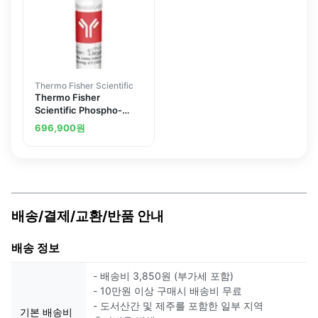
Thermo Fisher Scientific
Thermo Fisher
Scientific Phospho-
Cyclin E (Ser88)
696,900
원
Polyclonal Antibody
배송/결제/교환/반품 안내
배송 정보
- 배송비 3,850원 (부가세 포함)
- 10만원 이상 구매시 배송비 무료
- 도서산간 및 제주를 포함한 일부 지역
기본 배송비