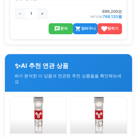
699,200
원
769,120
원
(VAT포함)
문의
장바구니
찜하기
✨
AI 추천 연관 상품
AI가 분석한 이 상품과 연관된 추천 상품들을 확인해보세
요