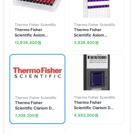
Thermo Fisher Scientific
Thermo Fisher Scientific
Thermo Fisher
Thermo Fisher
Scientific Axiom
Scientific Axiom
Microbiome, 96 array
Microbiome, 24 array
12,936,400
원
3,928,400
원
plate
plate
Thermo Fisher Scientific
Thermo Fisher Scientific
Thermo Fisher
Thermo Fisher
Scientific Clariom D
Scientific Clariom D
Array, human
Pico Assay, rat, 12
4,992,200
원
7,208,200
원
reactions