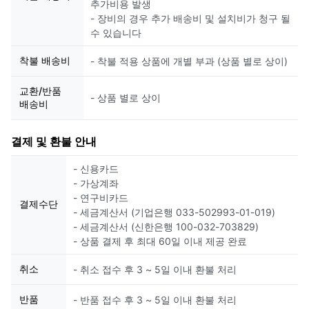
추가비용 발생
- 장비의 경우 추가 배송비 및 설치비가 청구 될
수 있습니다
착불 배송비
- 착불 적용 상품에 개별 부과 (상품 별로 상이)
교환/반품
- 상품 별로 상이
배송비
결제 및 환불 안내
- 신용카드
- 가상계좌
- 연구비카드
결제수단
- 세금계산서 (기업은행 033-502993-01-019)
- 세금계산서 (신한은행 100-032-703829)
- 상품 결제 후 최대 60일 이내 제공 완료
취소
- 취소 접수 후 3 ~ 5일 이내 환불 처리
반품
- 반품 접수 후 3 ~ 5일 이내 환불 처리