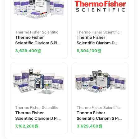
Thermo Fisher Scientific
Thermo Fisher Scientific
Thermo Fisher
Thermo Fisher
Scientific Clariom S Pico
Scientific Clariom D
Assay mouse 12
Assay mouse 10
3,629,400
원
5,804,100
원
reactions
reactions
Thermo Fisher Scientific
Thermo Fisher Scientific
Thermo Fisher
Thermo Fisher
Scientific Clariom D Pico
Scientific Clariom S Pico
Assay human 12
Assay human 12
7,162,200
원
3,629,400
원
reactions
reactions