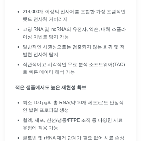
214,000개 이상의 전사체를 포함한 가장 포괄적인
랫드 전사체 커버리지
코딩 RNA 및 lncRNA의 유전자, 엑손, 대체 스플라
이싱 이벤트 탐지 가능
일반적인 시퀀싱으로는 검출되지 않는 희귀 및 저
발현 전사체 탐지
직관적이고 시각적인 무료 분석 소프트웨어(TAC)
로 빠른 데이터 해석 가능
적은 샘플에서도 높은 재현성 확보
최소 100 pg의 총 RNA(약 10개 세포)로도 안정적
인 발현 프로파일 생성
혈액, 세포, 신선/냉동/FFPE 조직 등 다양한 시료
유형에 적용 가능
글로빈 및 rRNA 제거 단계가 필요 없어 시료 손상