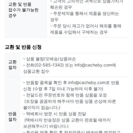
- 고객의 고의적인 귀책으로 상품가치가
교환 및 반품
훼손된 경우
접수가 불가능한
- 주문제작을 통해서 제품을 생산하는
경우
경우
- 주문 당시 재고가 없어서 해외를 통해
제품을 수입해서 구매하는 경우
교환 및 반품 신청
- 상품 불량/오배송/상품파손
교환
- 전화(02-585-1342) 또는 info@cacheby.com에
절차
상품교환 접수
- 반품할 품목을 확인 후 info@cacheby.com로 반품
신청 (수령 후 7일 이내 가능하며 이후 불가)
- 전달드린 주문번호와 함께 반품 상품을 포장
(포장을 꼼꼼하게 해주셔야 반품 상품 손상에 따른
불이익이 없습니다.)
반품
- 택배회사 방문 시 반품 상품 전달
절차
(택배사의 반송장은 상품 교환이 완료될 때까지
보관해주시기 바랍니다.)
- 회수된 제품 확인 후 하자없을시 배송비를 제외하고