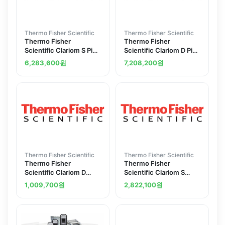
Thermo Fisher Scientific
Thermo Fisher Scientific
Thermo Fisher
Thermo Fisher
Scientific Clariom S Pico
Scientific Clariom D Pico
Assay HT rat 30
Assay mouse 12
6,283,600
원
7,208,200
원
reactions
reactions
Thermo Fisher Scientific
Thermo Fisher Scientific
Thermo Fisher
Thermo Fisher
Scientific Clariom D
Scientific Clariom S
Array rat 2 arrays
Assay rat 10 reactions
1,009,700
원
2,822,100
원