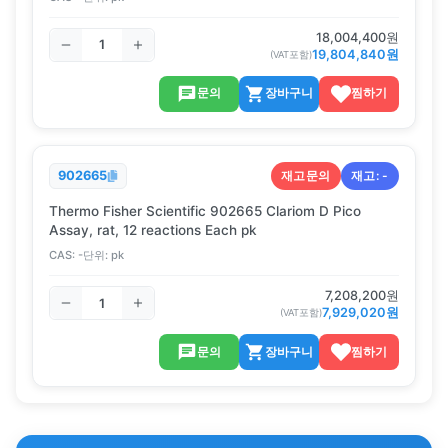
18,004,400
원
19,804,840
원
(VAT포함)
문의
장바구니
찜하기
재고문의
재고:
-
902665
Thermo Fisher Scientific 902665 Clariom D Pico
Assay, rat, 12 reactions Each pk
CAS:
-
단위:
pk
7,208,200
원
7,929,020
원
(VAT포함)
문의
장바구니
찜하기