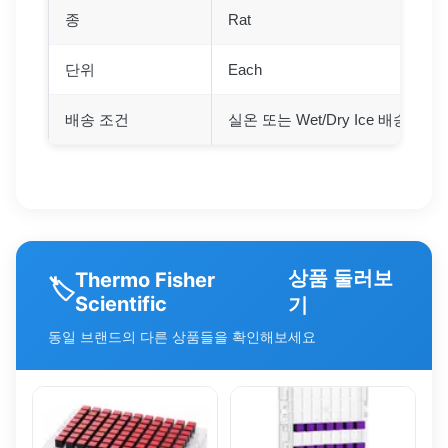
종
Rat
단위
Each
배송 조건
실온 또는 Wet/Dry Ice 배송 승인
상품 둘러보
Thermo Fisher
🏷️
Scientific
기
동일 브랜드의 다른 상품들을 확인해보세요