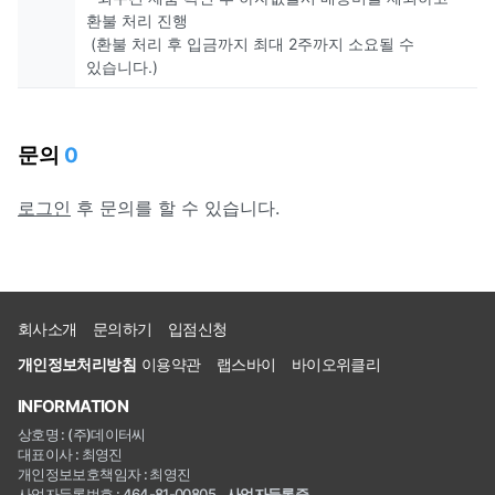
환불 처리 진행
(환불 처리 후 입금까지 최대 2주까지 소요될 수
있습니다.)
문의
0
로그인
후 문의를 할 수 있습니다.
회사소개
문의하기
입점신청
개인정보처리방침
이용약관
랩스바이
바이오위클리
INFORMATION
상호명 : (주)데이터씨
대표이사 : 최영진
개인정보보호책임자 : 최영진
사업자등록번호 : 464-81-00805
사업자등록증