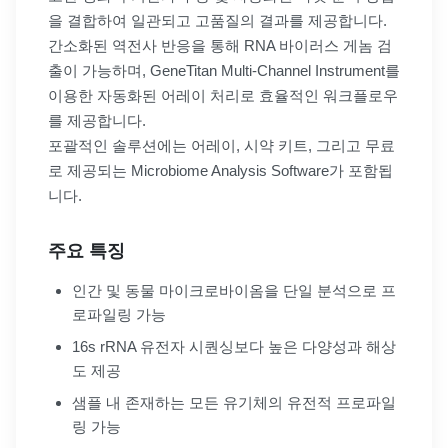
을 결합하여 일관되고 고품질의 결과를 제공합니다.
간소화된 역전사 반응을 통해 RNA 바이러스 게놈 검
출이 가능하며, GeneTitan Multi-Channel Instrument를
이용한 자동화된 어레이 처리로 효율적인 워크플로우
를 제공합니다.
포괄적인 솔루션에는 어레이, 시약 키트, 그리고 무료
로 제공되는 Microbiome Analysis Software가 포함됩
니다.
주요 특징
인간 및 동물 마이크로바이옴을 단일 분석으로 프
로파일링 가능
16s rRNA 유전자 시퀀싱보다 높은 다양성과 해상
도 제공
샘플 내 존재하는 모든 유기체의 유전적 프로파일
링 가능