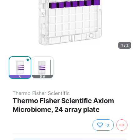
1 / 2
AI
원본
Thermo Fisher Scientific
Thermo Fisher Scientific Axiom
Microbiome, 24 array plate
0