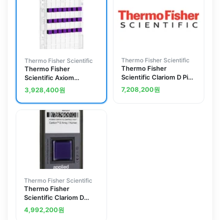
Thermo Fisher Scientific
Thermo Fisher Scientific
Thermo Fisher
Thermo Fisher
Scientific Clariom D Pico
Scientific Axiom
Assay, rat, 12 reactions
Microbiome, 24 array
7,208,200
원
3,928,400
원
plate
Thermo Fisher Scientific
Thermo Fisher
Scientific Clariom D
Array, human
4,992,200
원