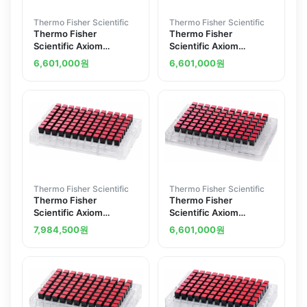
Thermo Fisher Scientific
Thermo Fisher Scientific
Thermo Fisher
Thermo Fisher
Scientific Axiom
Scientific Axiom
Genome-Wide EAS 1
Genome-Wide AFR 1
6,601,000
원
6,601,000
원
Array Plate
Array Plate
Thermo Fisher Scientific
Thermo Fisher Scientific
Thermo Fisher
Thermo Fisher
Scientific Axiom
Scientific Axiom
PangenomiX Array Kit 1
Genome-Wide CHB 2
7,984,500
원
6,601,000
원
x 96 plate kit
Array Plate