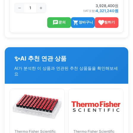
3,928,400
원
4,321,240
원
(VAT포함)
문의
장바구니
찜하기
✨
AI 추천 연관 상품
AI가 분석한 이 상품과 연관된 추천 상품들을 확인해보세
요
Thermo Fisher Scientific
Thermo Fisher Scientific