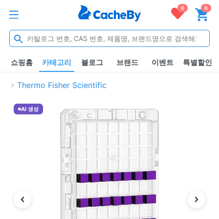
0
0
쇼핑홈
카테고리
블로그
브랜드
이벤트
특별할인
Thermo Fisher Scientific
AI 생성