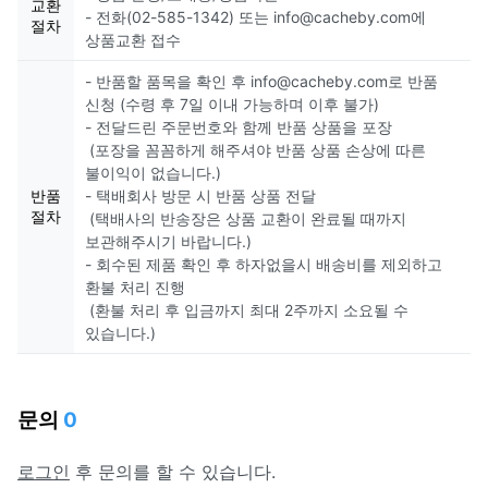
교환
- 전화(02-585-1342) 또는 info@cacheby.com에
절차
상품교환 접수
- 반품할 품목을 확인 후 info@cacheby.com로 반품
신청 (수령 후 7일 이내 가능하며 이후 불가)
- 전달드린 주문번호와 함께 반품 상품을 포장
(포장을 꼼꼼하게 해주셔야 반품 상품 손상에 따른
불이익이 없습니다.)
반품
- 택배회사 방문 시 반품 상품 전달
절차
(택배사의 반송장은 상품 교환이 완료될 때까지
보관해주시기 바랍니다.)
- 회수된 제품 확인 후 하자없을시 배송비를 제외하고
환불 처리 진행
(환불 처리 후 입금까지 최대 2주까지 소요될 수
있습니다.)
문의
0
로그인
후 문의를 할 수 있습니다.