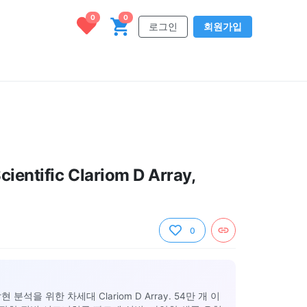
0
0
로그인
회원가입
ientific Clariom D Array,
0
분석을 위한 차세대 Clariom D Array. 54만 개 이