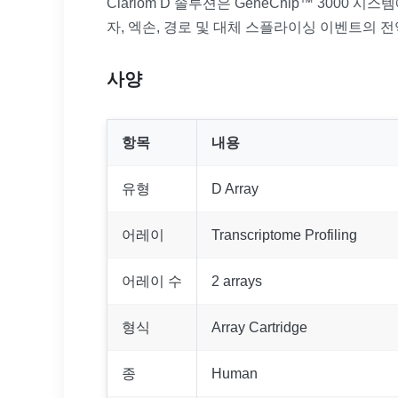
Clariom D 솔루션은 GeneChip™ 300
자, 엑손, 경로 및 대체 스플라이싱 이벤트의 
사양
항목
내용
유형
D Array
어레이
Transcriptome Profiling
어레이 수
2 arrays
형식
Array Cartridge
종
Human