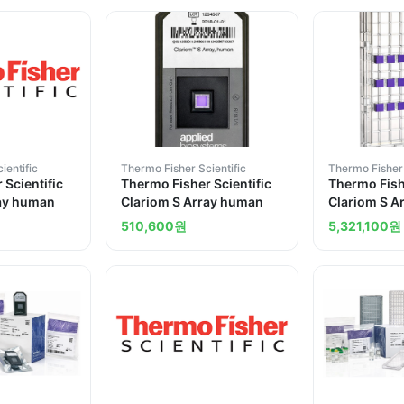
ientific
Thermo Fisher Scientific
Thermo Fisher 
 Scientific
Thermo Fisher Scientific
Thermo Fishe
ray human
Clariom S Array human
Clariom S A
510,600
원
5,321,100
원