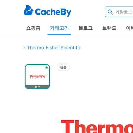
쇼핑홈
카테고리
블로그
브랜드
이
Thermo Fisher Scientific
원본
원본