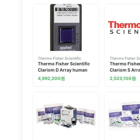
Thermo Fisher Scientific
Thermo Fisher Sc
Thermo Fisher Scientific
Thermo Fisher
Clariom D Array human
Clariom S Ar
4,992,200
원
2,523,100
원