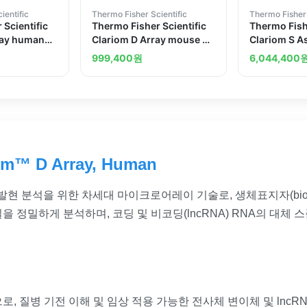
ientific
Thermo Fisher Scientific
Thermo Fisher 
 Scientific
Thermo Fisher Scientific
Thermo Fishe
say human
Clariom D Array mouse 2
Clariom S A
arrays
human 30 re
999,400
원
6,044,400
om™ D Array, Human
 수준 발현 분석을 위한 차세대 마이크로어레이 기술로, 생체표지자(bi
을 정밀하게 분석하며, 코딩 및 비코딩(lncRNA) RNA의 대체
 질병 기전 이해 및 임상 적용 가능한 전사체 변이체 및 lncR