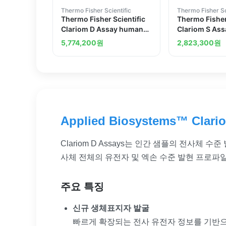
Thermo Fisher Scientific
Thermo Fisher Sc
Thermo Fisher Scientific
Thermo Fisher
Clariom D Assay human
Clariom S As
10 reactions
10 reactions
5,774,200
원
2,823,300
원
Applied Biosystems™ Clari
Clariom D Assays는 인간 샘플의 전사체
사체 전체의 유전자 및 엑손 수준 발현 프로파일
주요 특징
신규 생체표지자 발굴
빠르게 확장되는 전사 유전자 정보를 기반으로,