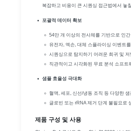
복잡하고 비용이 큰 시퀀싱 접근법에서 놓
포괄적 데이터 확보
54만 개 이상의 전사체를 기반으로 인간
유전자, 엑손, 대체 스플라이싱 이벤트를
시퀀싱으로 탐지하기 어려운 희귀 및 저
직관적이고 시각화된 무료 분석 소프트웨
샘플 효율성 극대화
혈액, 세포, 신선/냉동 조직 등 다양한 
글로빈 또는 rRNA 제거 단계 불필요로
제품 구성 및 사용