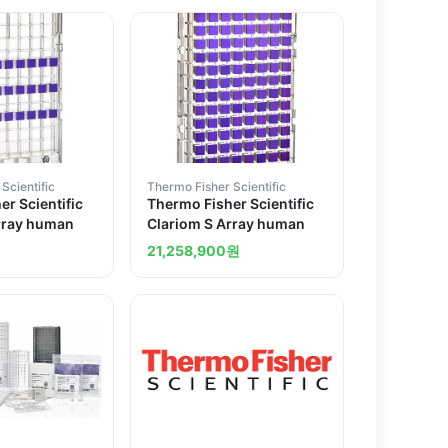
Scientific
Thermo Fisher Scientific
r Scientific
Thermo Fisher Scientific
rray human
Clariom S Array human
21,258,900
원