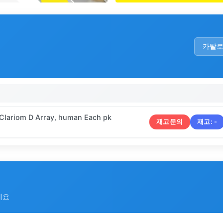
카탈
 Clariom D Array, human Each pk
재고문의
재고:
-
세요