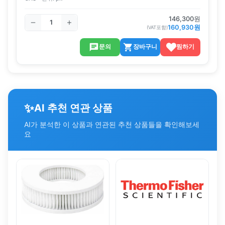
146,300
원
160,930
원
(VAT포함)
문의
장바구니
찜하기
✨
AI 추천 연관 상품
AI가 분석한 이 상품과 연관된 추천 상품들을 확인해보세
요