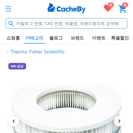
0
0
쇼핑홈
카테고리
블로그
브랜드
이벤트
특별할인
Thermo Fisher Scientific
AI 생성