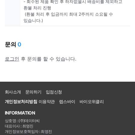
- 회수된 제품 확인 후 하자없을시 배송비를 제외하고
환불 처리 진행
(환불 처리 후 입금까지 최대 2주까지 소요될 수
있습니다.)
문의
0
로그인
후 문의를 할 수 있습니다.
회사소개
문의하기
입점신청
개인정보처리방침
이용약관
랩스바이
바이오위클리
INFORMATION
상호명 : (주)데이터씨
대표이사 : 최영진
개인정보보호책임자 : 최영진