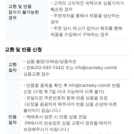
- 고객의 고의적인 귀책으로 상품가치가
교환 및 반품
훼손된 경우
접수가 불가능한
- 주문제작을 통해서 제품을 생산하는
경우
경우
- 주문 당시 재고가 없어서 해외를 통해
제품을 수입해서 구매하는 경우
교환 및 반품 신청
- 상품 불량/오배송/상품파손
교환
- 전화(02-585-1342) 또는 info@cacheby.com에
절차
상품교환 접수
- 반품할 품목을 확인 후 info@cacheby.com로 반품
신청 (수령 후 7일 이내 가능하며 이후 불가)
- 전달드린 주문번호와 함께 반품 상품을 포장
(포장을 꼼꼼하게 해주셔야 반품 상품 손상에 따른
불이익이 없습니다.)
반품
- 택배회사 방문 시 반품 상품 전달
절차
(택배사의 반송장은 상품 교환이 완료될 때까지
보관해주시기 바랍니다.)