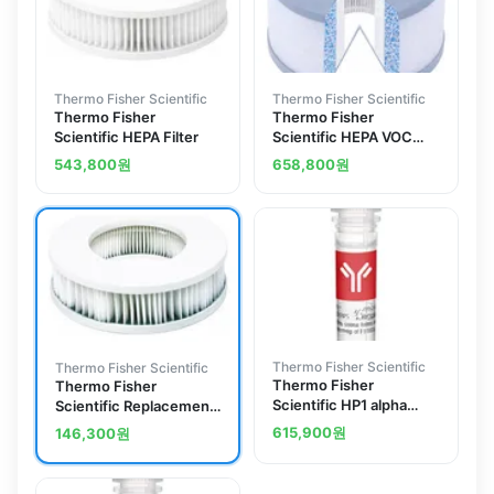
Thermo Fisher Scientific
Thermo Fisher Scientific
Thermo Fisher
Thermo Fisher
Scientific HEPA Filter
Scientific HEPA VOC
Filter System
543,800
원
658,800
원
Thermo Fisher Scientific
Thermo Fisher Scientific
Thermo Fisher
Thermo Fisher
Scientific HP1 alpha
Scientific Replacement
Recombinant Mouse
HEPA Main Filter
615,900
원
146,300
원
Monoclonal Antibody,
Biotin