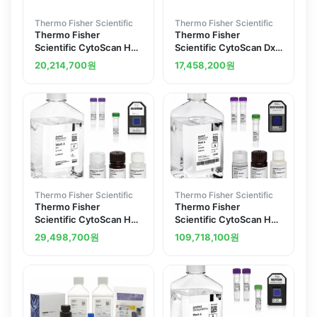
Thermo Fisher Scientific
Thermo Fisher Scientific
Thermo Fisher
Thermo Fisher
Scientific CytoScan HD
Scientific CytoScan Dx
Kit Plus 24 24 arrays
Assay Kit
20,214,700
원
17,458,200
원
Thermo Fisher Scientific
Thermo Fisher Scientific
Thermo Fisher
Thermo Fisher
Scientific CytoScan HD
Scientific CytoScan HD
Accel Kit Plus 24
Accel Kit Plus 96
29,498,700
원
109,718,100
원