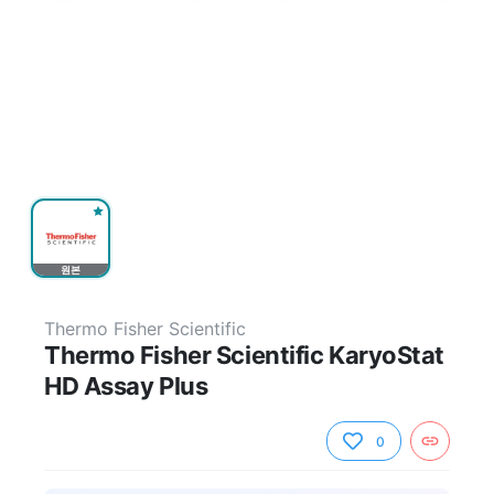
원본
Thermo Fisher Scientific
Thermo Fisher Scientific KaryoStat
HD Assay Plus
0