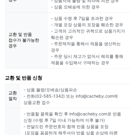
- 상품자체 불량 및 하자에 의한 경우
- 상품 오배송에 의한 경우
- 상품 수령 후 7일을 초과한 경우
- 개별 포장 상품의 포장을 훼손한 경우
- 고객의 고의적인 귀책으로 상품가치가
교환 및 반품
훼손된 경우
접수가 불가능한
- 주문제작을 통해서 제품을 생산하는
경우
경우
- 주문 당시 재고가 없어서 해외를 통해
제품을 수입해서 구매하는 경우
교환 및 반품 신청
- 상품 불량/오배송/상품파손
교환
- 전화(02-585-1342) 또는 info@cacheby.com에
절차
상품교환 접수
- 반품할 품목을 확인 후 info@cacheby.com로 반품
신청 (수령 후 7일 이내 가능하며 이후 불가)
- 전달드린 주문번호와 함께 반품 상품을 포장
(포장을 꼼꼼하게 해주셔야 반품 상품 손상에 따른