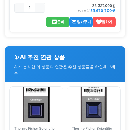
23,337,000
원
25,670,700
원
(VAT포함)
문의
장바구니
찜하기
✨
AI 추천 연관 상품
AI가 분석한 이 상품과 연관된 추천 상품들을 확인해보세
요
Thermo Fisher Scientific
Thermo Fisher Scientific