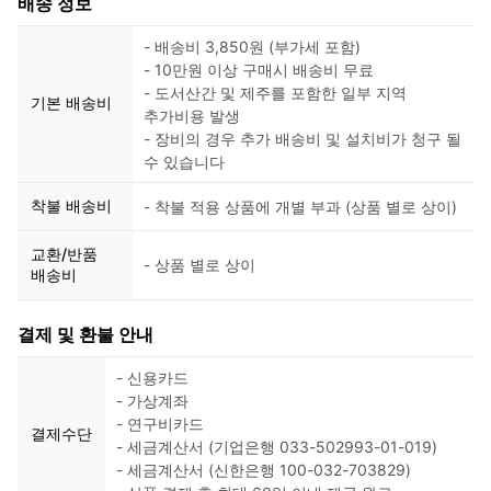
배송 정보
- 배송비 3,850원 (부가세 포함)
- 10만원 이상 구매시 배송비 무료
- 도서산간 및 제주를 포함한 일부 지역
기본 배송비
추가비용 발생
- 장비의 경우 추가 배송비 및 설치비가 청구 될
수 있습니다
착불 배송비
- 착불 적용 상품에 개별 부과 (상품 별로 상이)
교환/반품
- 상품 별로 상이
배송비
결제 및 환불 안내
- 신용카드
- 가상계좌
- 연구비카드
결제수단
- 세금계산서 (기업은행 033-502993-01-019)
- 세금계산서 (신한은행 100-032-703829)