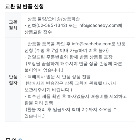
교환 및 반품 신청
- 상품 불량/오배송/상품파손
교환
- 전화(02-585-1342) 또는 info@cacheby.com에
절차
상품교환 접수
- 반품할 품목을 확인 후 info@cacheby.com로 반품
신청 (수령 후 7일 이내 가능하며 이후 불가)
- 전달드린 주문번호와 함께 반품 상품을 포장
(포장을 꼼꼼하게 해주셔야 반품 상품 손상에 따른
불이익이 없습니다.)
반품
- 택배회사 방문 시 반품 상품 전달
절차
(택배사의 반송장은 상품 교환이 완료될 때까지
보관해주시기 바랍니다.)
- 회수된 제품 확인 후 하자없을시 배송비를 제외하고
환불 처리 진행
(환불 처리 후 입금까지 최대 2주까지 소요될 수
있습니다.)