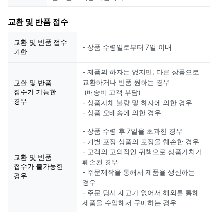
교환 및 반품 접수
교환 및 반품 접수
- 상품 수령일로부터 7일 이내
기한
- 제품의 하자는 없지만, 다른 상품으로
교환하거나 반품 원하는 경우
교환 및 반품
접수가 가능한
(배송비 고객 부담)
경우
- 상품자체 불량 및 하자에 의한 경우
- 상품 오배송에 의한 경우
- 상품 수령 후 7일을 초과한 경우
- 개별 포장 상품의 포장을 훼손한 경우
- 고객의 고의적인 귀책으로 상품가치가
교환 및 반품
훼손된 경우
접수가 불가능한
- 주문제작을 통해서 제품을 생산하는
경우
경우
- 주문 당시 재고가 없어서 해외를 통해
제품을 수입해서 구매하는 경우