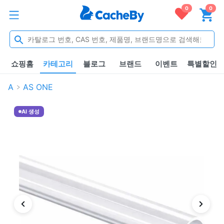
0
0
쇼핑홈
카테고리
블로그
브랜드
이벤트
특별할인
A
AS ONE
AI 생성