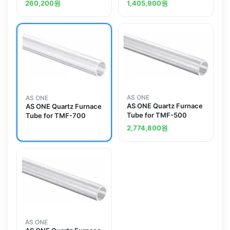
260,200
원
1,405,900
원
AS ONE
AS ONE
AS ONE Quartz Furnace
AS ONE Quartz Furnace
Tube for TMF-500
Tube for TMF-700
2,774,800
원
AS ONE