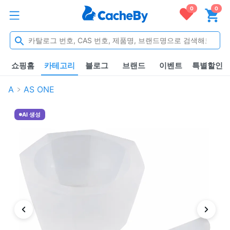
0
0
쇼핑홈
카테고리
블로그
브랜드
이벤트
특별할인
A
AS ONE
AI 생성