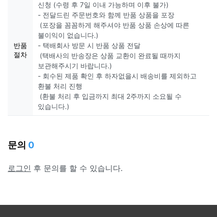
신청 (수령 후 7일 이내 가능하며 이후 불가)
- 전달드린 주문번호와 함께 반품 상품을 포장
(포장을 꼼꼼하게 해주셔야 반품 상품 손상에 따른
불이익이 없습니다.)
반품
- 택배회사 방문 시 반품 상품 전달
절차
(택배사의 반송장은 상품 교환이 완료될 때까지
보관해주시기 바랍니다.)
- 회수된 제품 확인 후 하자없을시 배송비를 제외하고
환불 처리 진행
(환불 처리 후 입금까지 최대 2주까지 소요될 수
있습니다.)
문의
0
로그인
후 문의를 할 수 있습니다.