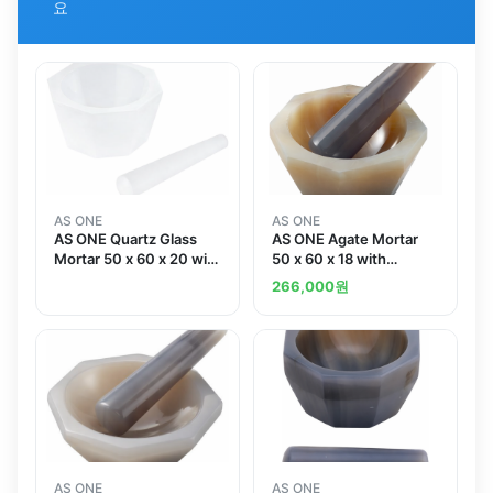
요
AS ONE
AS ONE
AS ONE Quartz Glass
AS ONE Agate Mortar
Mortar 50 x 60 x 20 with
50 x 60 x 18 with
Pestle
Pestleand others
266,000
원
AS ONE
AS ONE