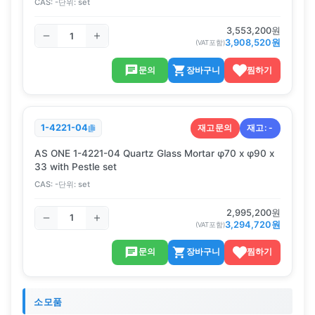
CAS:
-
단위:
set
3,553,200
원
3,908,520
원
(VAT포함)
문의
장바구니
찜하기
재고문의
재고:
-
1-4221-04
AS ONE 1-4221-04 Quartz Glass Mortar φ70 x φ90 x
33 with Pestle set
CAS:
-
단위:
set
2,995,200
원
3,294,720
원
(VAT포함)
문의
장바구니
찜하기
소모품