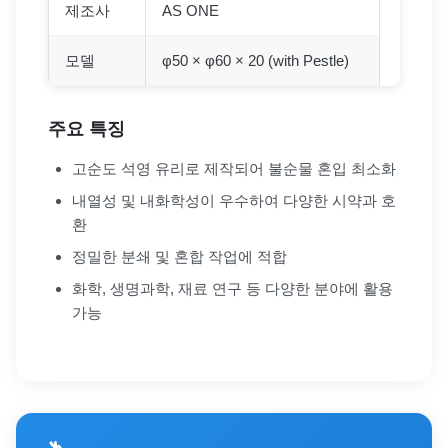
제조사
AS ONE
모델
φ50 × φ60 × 20 (with Pestle)
주요 특징
고순도 석영 유리로 제작되어 불순물 혼입 최소화
내열성 및 내화학성이 우수하여 다양한 시약과 호
환
정밀한 분쇄 및 혼합 작업에 적합
화학, 생명과학, 재료 연구 등 다양한 분야에 활용
가능