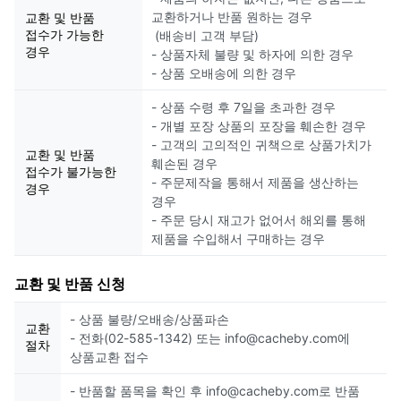
교환하거나 반품 원하는 경우
교환 및 반품
접수가 가능한
(배송비 고객 부담)
경우
- 상품자체 불량 및 하자에 의한 경우
- 상품 오배송에 의한 경우
- 상품 수령 후 7일을 초과한 경우
- 개별 포장 상품의 포장을 훼손한 경우
- 고객의 고의적인 귀책으로 상품가치가
교환 및 반품
훼손된 경우
접수가 불가능한
- 주문제작을 통해서 제품을 생산하는
경우
경우
- 주문 당시 재고가 없어서 해외를 통해
제품을 수입해서 구매하는 경우
교환 및 반품 신청
- 상품 불량/오배송/상품파손
교환
- 전화(02-585-1342) 또는 info@cacheby.com에
절차
상품교환 접수
- 반품할 품목을 확인 후 info@cacheby.com로 반품