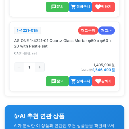
문의
장바구니
찜하기
재고문의
재고:
-
1-4221-01
AS ONE 1-4221-01 Quartz Glass Mortar φ50 x φ60 x
20 with Pestle set
CAS:
-
단위:
set
1,405,900
원
1,546,490
원
(VAT포함)
문의
장바구니
찜하기
✨
AI 추천 연관 상품
AI가 분석한 이 상품과 연관된 추천 상품들을 확인해보세