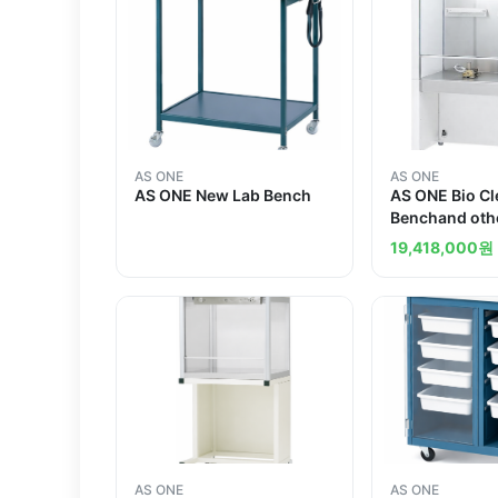
AS ONE
AS ONE
AS ONE New Lab Bench
AS ONE Bio C
Benchand oth
19,418,000
원
AS ONE
AS ONE