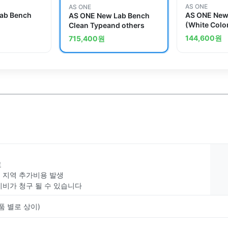
AS ONE
AS ONE
ab Bench
AS ONE New
AS ONE New Lab Bench
(White Colo
Clean Typeand others
850 Standar
144,600
원
715,400
원
료
부 지역 추가비용 발생
치비가 청구 될 수 있습니다
품 별로 상이)