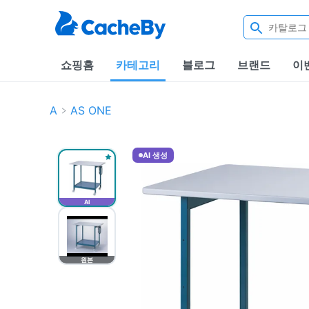
쇼핑홈
카테고리
블로그
브랜드
이
A
AS ONE
AI 생성
AI
원본