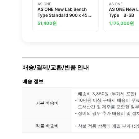
AS ONE
AS ONE
AS ONE New Lab Bench
AS ONE New L
Type Standard 900 x 450
Type B-SB
x 800mmand others
51,400
원
1,175,000
원
배송/결제/교환/반품 안내
배송 정보
- 배송비 3,850원 (부가세 포함)
- 10만원 이상 구매시 배송비 무
기본 배송비
- 도서산간 및 제주를 포함한 일
- 장비의 경우 추가 배송비 및 설
착불 배송비
- 착불 적용 상품에 개별 부과 (상