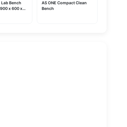
 Lab Bench
AS ONE Compact Clean
 900 x 600 x
Bench
rd