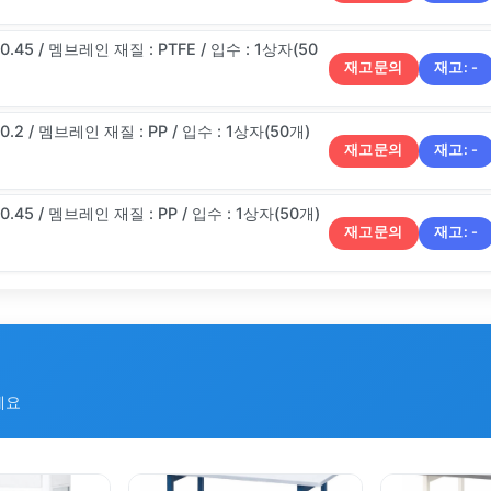
 0.45 / 멤브레인 재질 : PTFE / 입수 : 1상자(50
재고문의
재고:
-
재고문의
재고:
-
재고문의
재고:
-
세요