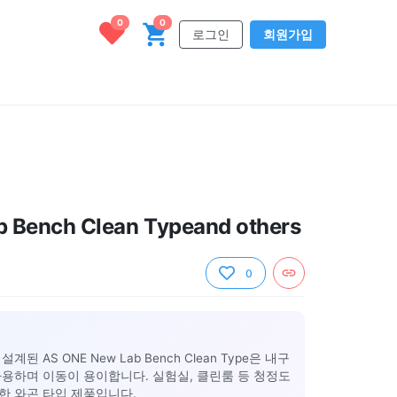
0
0
로그인
회원가입
 Bench Clean Typeand others
0
 AS ONE New Lab Bench Clean Type은 내구
사용하며 이동이 용이합니다. 실험실, 클린룸 등 청정도
한 와곤 타입 제품입니다.