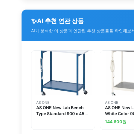
✨
AI 추천 연관 상품
AI가 분석한 이 상품과 연관된 추천 상품들을 확인해보
AS ONE
AS ONE
AS ONE New Lab Bench
AS ONE New L
Type Standard 900 x 450
White Color 9
x 800mm
850 Standard
144,600
원