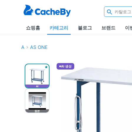
쇼핑홈
카테고리
블로그
브랜드
이
A
AS ONE
AI 생성
AI
원본