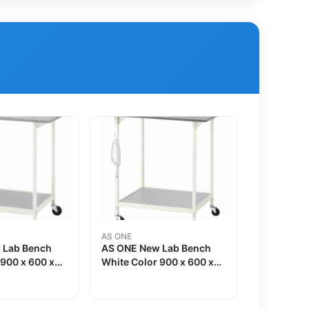
AS ONE
 Lab Bench
AS ONE New Lab Bench
 900 x 600 x
White Color 900 x 600 x
rd
850 Standard