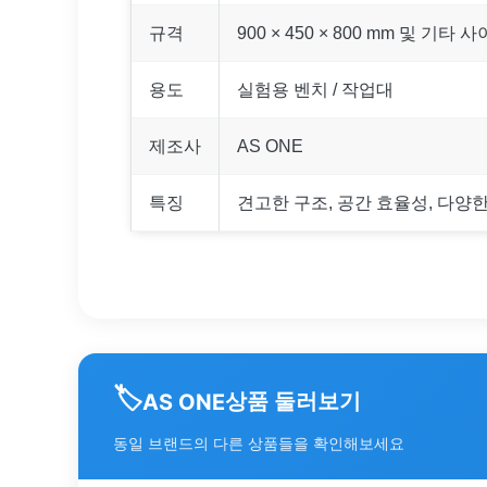
규격
900 × 450 × 800 mm 및 기타 
용도
실험용 벤치 / 작업대
제조사
AS ONE
특징
견고한 구조, 공간 효율성, 다양
🏷️
상품 둘러보기
AS ONE
동일 브랜드의 다른 상품들을 확인해보세요