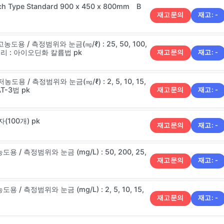
ch Type Standard 900 x 450 x 800mm B
재고문의
재고:
-
 고농도용 / 측정범위와 눈금(㎎/ℓ) : 25, 50, 100,
정 원리 : 아이오딘화 칼륨법 pk
재고문의
재고:
-
저농도용 / 측정범위와 눈금(㎎/ℓ) : 2, 5, 10, 15,
AT-3법 pk
재고문의
재고:
-
자(100개) pk
재고문의
재고:
-
농도용 / 측정범위와 눈금 (mg/L) : 50, 200, 25,
재고문의
재고:
-
도용 / 측정범위와 눈금 (mg/L) : 2, 5, 10, 15,
재고문의
재고:
-