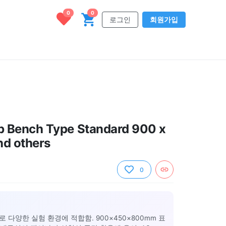
0
0
로그인
회원가입
 Bench Type Standard 900 x
d others
0
 다양한 실험 환경에 적합함. 900×450×800mm 표