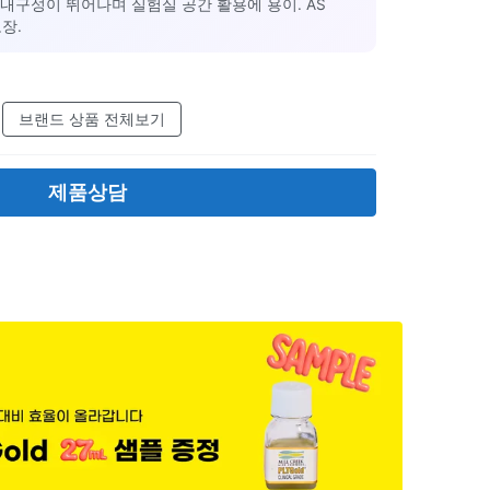
. 내구성이 뛰어나며 실험실 공간 활용에 용이. AS
장.
브랜드 상품 전체보기
제품상담