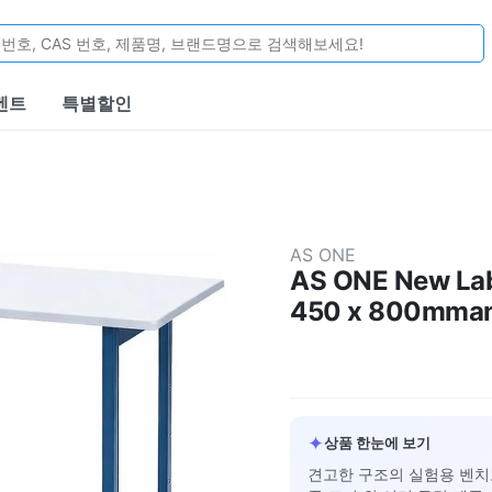
벤트
특별할인
AS ONE
AS ONE New Lab
450 x 800mman
✦
상품 한눈에 보기
견고한 구조의 실험용 벤치로