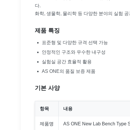
다.
화학, 생물학, 물리학 등 다양한 분야의 실험 
제품 특징
표준형 및 다양한 규격 선택 가능
안정적인 구조와 우수한 내구성
실험실 공간 효율적 활용
AS ONE의 품질 보증 제품
기본 사양
항목
내용
제품명
AS ONE New Lab Bench Type S