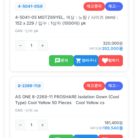
재고문의
재고:
-
4-5041-05
4-5041-05 MGTZ69YEL, 색상 : 노랑 / 사이즈 (mm) :
152 x 229 / 입수 : 1상자 (1000매) pk
CAS:
-
단위:
pk
320,000
원
352,000
원
(VAT포함)
문의
장바구니
찜하기
재고문의
재고:
-
8-2269-11
AS ONE 8-2269-11 PROSHARE Isolation Gown (Cool
Type) Cool Yellow 50 Pieces Cool Yellow cs
CAS:
-
단위:
cs
181,400
원
199,540
원
(VAT포함)