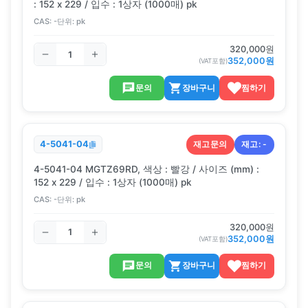
: 152 x 229 / 입수 : 1상자 (1000매) pk
CAS:
-
단위:
pk
320,000
원
352,000
원
(VAT포함)
문의
장바구니
찜하기
재고문의
재고:
-
4-5041-04
4-5041-04 MGTZ69RD, 색상 : 빨강 / 사이즈 (mm) :
152 x 229 / 입수 : 1상자 (1000매) pk
CAS:
-
단위:
pk
320,000
원
352,000
원
(VAT포함)
문의
장바구니
찜하기