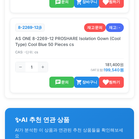
문의
장바구니
찜하기
재고문의
재고:
-
8-2269-12
AS ONE 8-2269-12 PROSHARE Isolation Gown (Cool
Type) Cool Blue 50 Pieces cs
CAS:
-
단위:
cs
181,400
원
199,540
원
(VAT포함)
문의
장바구니
찜하기
✨
AI 추천 연관 상품
AI가 분석한 이 상품과 연관된 추천 상품들을 확인해보세
요