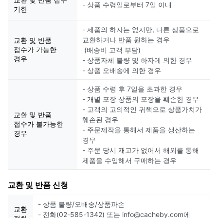
- 상품 수령일로부터 7일 이내
기한
- 제품의 하자는 없지만, 다른 상품으로
교환하거나 반품 원하는 경우
교환 및 반품
접수가 가능한
(배송비 고객 부담)
경우
- 상품자체 불량 및 하자에 의한 경우
- 상품 오배송에 의한 경우
- 상품 수령 후 7일을 초과한 경우
- 개별 포장 상품의 포장을 훼손한 경우
- 고객의 고의적인 귀책으로 상품가치가
교환 및 반품
훼손된 경우
접수가 불가능한
- 주문제작을 통해서 제품을 생산하는
경우
경우
- 주문 당시 재고가 없어서 해외를 통해
제품을 수입해서 구매하는 경우
교환 및 반품 신청
- 상품 불량/오배송/상품파손
교환
- 전화(02-585-1342) 또는 info@cacheby.com에