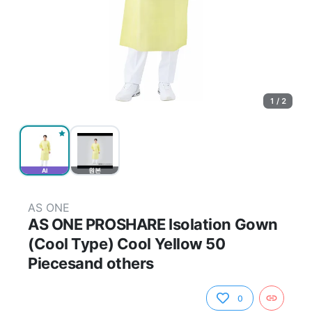
1 / 2
AI
원본
AS ONE
AS ONE PROSHARE Isolation Gown
(Cool Type) Cool Yellow 50
Piecesand others
0