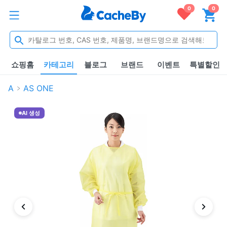
0
0
쇼핑홈
카테고리
블로그
브랜드
이벤트
특별할인
A
AS ONE
AI 생성