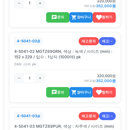
320,000
원
352,000
원
(VAT포함)
문의
장바구니
찜하기
재고문의
재고:
-
4-5041-02
4-5041-02 MGTZ69GRN, 색상 : 녹색 / 사이즈 (mm) :
152 x 229 / 입수 : 1상자 (1000매) pk
CAS:
-
단위:
pk
320,000
원
352,000
원
(VAT포함)
문의
장바구니
찜하기
재고문의
재고:
-
4-5041-03
4-5041-03 MGTZ69PUR, 색상 : 자주색 / 사이즈 (mm)