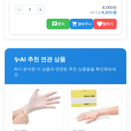
8,000
원
8,800
원
(VAT포함)
문의
장바구니
찜하기
✨
AI 추천 연관 상품
AI가 분석한 이 상품과 연관된 추천 상품들을 확인해보세
요