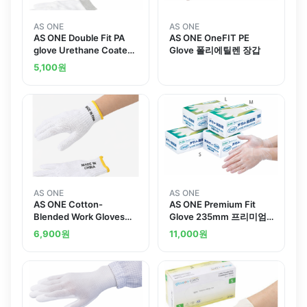
AS ONE
AS ONE
AS ONE Double Fit PA
AS ONE OneFIT PE
glove Urethane Coated
Glove 폴리에틸렌 장갑
Palm Land others
5,100
원
AS ONE
AS ONE
AS ONE Cotton-
AS ONE Premium Fit
Blended Work Gloves
Glove 235mm 프리미엄
Free Size 12 Pairsand
핏 장갑 235mm
6,900
원
11,000
원
others