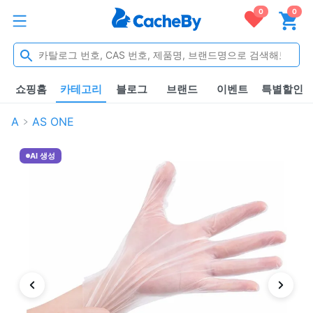
0
0
쇼핑홈
카테고리
블로그
브랜드
이벤트
특별할인
A
AS ONE
AI 생성