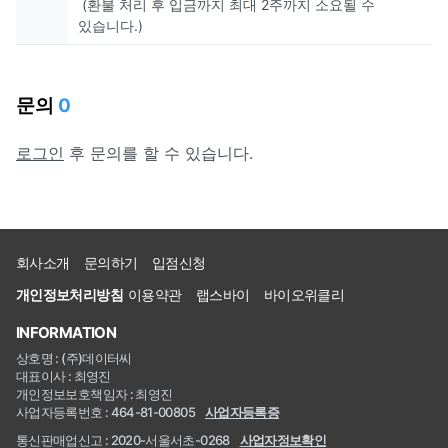
(환불 처리 후 입금까지 최대 2주까지 소요될 수
있습니다.)
문의
0
로그인
후 문의를 할 수 있습니다.
회사소개
문의하기
입점신청
개인정보처리방침
이용약관
랩스바이
바이오위클리
INFORMATION
상호명 : (주)데이터씨
대표이사 : 최영진
개인정보보호책임자 : 최영진
사업자등록번호 : 464-81-00805
사업자등록증
통신판매업신고 : 2020-서울서초-0268
사업자정보확인