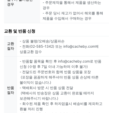
- 주문제작을 통해서 제품을 생산하는
경우
경우
- 주문 당시 재고가 없어서 해외를 통해
제품을 수입해서 구매하는 경우
교환 및 반품 신청
- 상품 불량/오배송/상품파손
교환
- 전화(02-585-1342) 또는 info@cacheby.com에
절차
상품교환 접수
- 반품할 품목을 확인 후 info@cacheby.com로 반품
신청 (수령 후 7일 이내 가능하며 이후 불가)
- 전달드린 주문번호와 함께 반품 상품을 포장
(포장을 꼼꼼하게 해주셔야 반품 상품 손상에 따른
불이익이 없습니다.)
반품
- 택배회사 방문 시 반품 상품 전달
절차
(택배사의 반송장은 상품 교환이 완료될 때까지
보관해주시기 바랍니다.)
- 회수된 제품 확인 후 하자없을시 배송비를 제외하고
환불 처리 진행