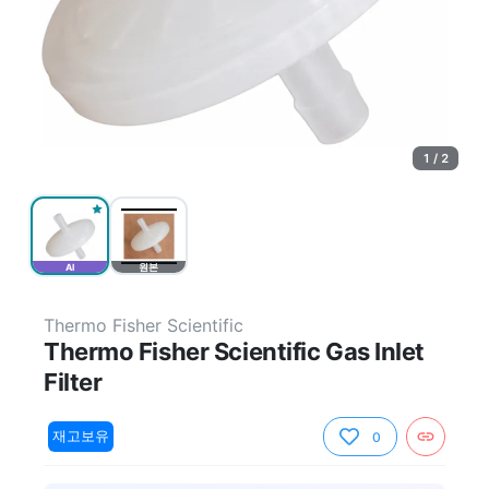
1 / 2
AI
원본
Thermo Fisher Scientific
Thermo Fisher Scientific Gas Inlet
Filter
재고보유
0