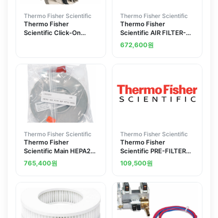
Thermo Fisher Scientific
Thermo Fisher Scientific
Thermo Fisher
Thermo Fisher
Scientific Click-On
Scientific AIR FILTER-
Inline Gas Filter
INCUB.
672,600
원
Connectors
Thermo Fisher Scientific
Thermo Fisher Scientific
Thermo Fisher
Thermo Fisher
Scientific Main HEPA2
Scientific PRE-FILTER
Chamber Filter Inline
4-FT B2
765,400
원
109,500
원