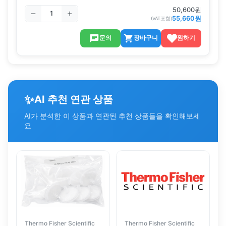
50,600
원
55,660
원
(VAT포함)
문의
장바구니
찜하기
✨
AI 추천 연관 상품
AI가 분석한 이 상품과 연관된 추천 상품들을 확인해보세
요
Thermo Fisher Scientific
Thermo Fisher Scientific