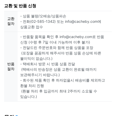
교환 및 반품 신청
- 상품 불량/오배송/상품파손
교환
- 전화(02-585-1342) 또는 info@cacheby.com에
절차
상품교환 접수
- 반품할 품목을 확인 후 info@cacheby.com로 반품
신청 (수령 후 7일 이내 가능하며 이후 불가)
- 전달드린 주문번호와 함께 반품 상품을 포장
(포장을 꼼꼼하게 해주셔야 반품 상품 손상에 따른
불이익이 없습니다.)
반품
- 택배회사 방문 시 반품 상품 전달
절차
(택배사의 반송장은 상품 교환이 완료될 때까지
보관해주시기 바랍니다.)
- 회수된 제품 확인 후 하자없을시 배송비를 제외하고
환불 처리 진행
(환불 처리 후 입금까지 최대 2주까지 소요될 수
있습니다.)