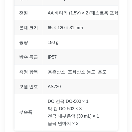
전원
AA 배터리 (1.5V) × 2 (테스트용 포함)
본체 크기
65 × 120 × 31 mm
중량
180 g
방수 등급
IP57
측정 항목
용존산소, 포화산소 농도, 온도
모델 번호
AS720
DO 전극 DO-500 × 1
막 캡 DO-503 × 3
부속품
전극 내부용액 (30 mL) × 1
음극 연마지 × 2