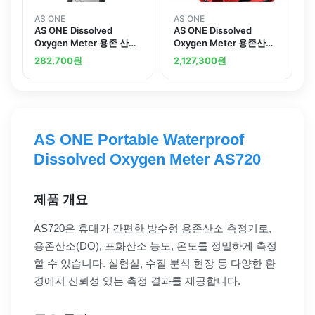
AS ONE
AS ONE
AS ONE Dissolved
AS ONE Dissolved
Oxygen Meter 용존 산소
Oxygen Meter 용존산소
계
계
282,700
원
2,127,300
원
AS ONE Portable Waterproof
Dissolved Oxygen Meter AS720
제품 개요
AS720은 휴대가 간편한 방수형 용존산소 측정기로,
용존산소(DO), 포화산소 농도, 온도를 정밀하게 측정
할 수 있습니다. 실험실, 수질 분석 현장 등 다양한 환
경에서 신뢰성 있는 측정 결과를 제공합니다.