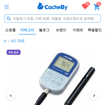
0
0
쇼핑홈
카테고리
블로그
브랜드
이벤트
특별할인
A
AS ONE
AI 생성