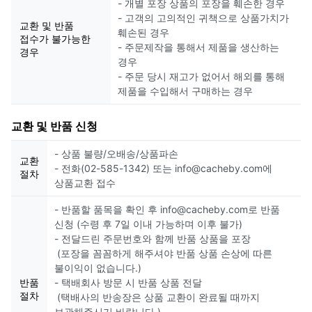
- 개별 포장 상품의 포장을 훼손한 경우
- 고객의 고의적인 귀책으로 상품가치가
교환 및 반품
훼손된 경우
접수가 불가능한
- 주문제작을 통해서 제품을 생산하는
경우
경우
- 주문 당시 재고가 없어서 해외를 통해
제품을 수입해서 구매하는 경우
교환 및 반품 신청
- 상품 불량/오배송/상품파손
교환
- 전화(02-585-1342) 또는 info@cacheby.com에
절차
상품교환 접수
- 반품할 품목을 확인 후 info@cacheby.com로 반품
신청 (수령 후 7일 이내 가능하며 이후 불가)
- 전달드린 주문번호와 함께 반품 상품을 포장
(포장을 꼼꼼하게 해주셔야 반품 상품 손상에 따른
불이익이 없습니다.)
반품
- 택배회사 방문 시 반품 상품 전달
절차
(택배사의 반송장은 상품 교환이 완료될 때까지
보관해주시기 바랍니다.)