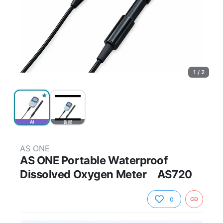
1 / 2
AI
원본
AS ONE
AS ONE Portable Waterproof
Dissolved Oxygen Meter AS720
0