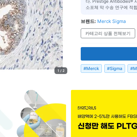
다. Prestige Antib
소포체 막 수송 연구에 적
브랜드:
Merck Sigma
카테고리 상품 전체보기
#
Merck
#
Sigma
#
M
1 / 2