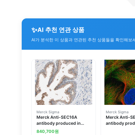
✨
AI 추천 연관 상품
AI가 분석한 이 상품과 연관된 추천 상품들을 확인해보
Merck Sigma
Merck Sigma
Merck Anti-SEC16A
Merck Anti-S
antibody produced in
antibody prod
rabbit
rabbit
840,700
원