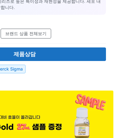
odies® 시리즈로 높은 특이성과 재현성을 제공합니다. 세포 내
합합니다.
브랜드 상품 전체보기
제품상담
erck Sigma