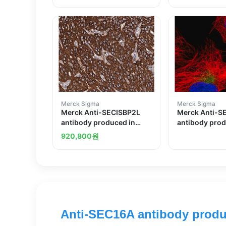
Merck Sigma
Merck Sigma
Merck Anti-SECISBP2L
Merck Anti-
antibody produced in
antibody prod
rabbit
rabbit
920,800
원
Anti-SEC16A antibody produ