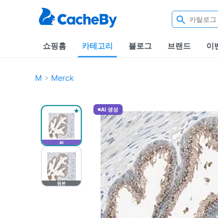
쇼핑홈
카테고리
블로그
브랜드
이
M
Merck
AI 생성
AI
원본