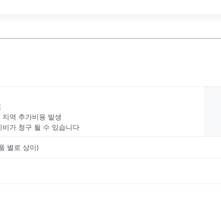
료
부 지역 추가비용 발생
치비가 청구 될 수 있습니다
품 별로 상이)