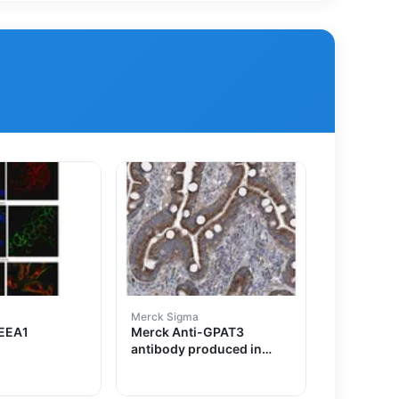
Merck Sigma
-EEA1
Merck Anti-GPAT3
antibody produced in
rabbit