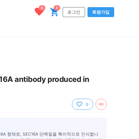
0
0
로그인
회원가입
16A antibody produced in
0
C16A 항체로, SEC16A 단백질을 특이적으로 인식합니