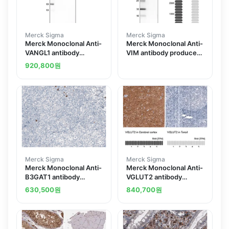
Merck Sigma
Merck Sigma
Merck Monoclonal Anti-
Merck Monoclonal Anti-
VANGL1 antibody
VIM antibody produced
produced in mouse
in mouse
920,800
원
Merck Sigma
Merck Sigma
Merck Monoclonal Anti-
Merck Monoclonal Anti-
B3GAT1 antibody
VGLUT2 antibody
produced in mouse
produced in mouse
630,500
원
840,700
원