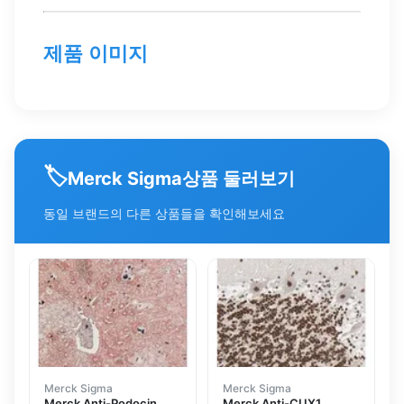
제품 이미지
🏷️
상품 둘러보기
Merck Sigma
동일 브랜드의 다른 상품들을 확인해보세요
Merck Sigma
Merck Sigma
Merck Anti-Podocin,
Merck Anti-CUX1