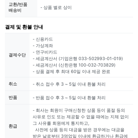
교환/반품
- 상품 별로 상이
배송비
결제 및 환불 안내
- 신용카드
- 가상계좌
- 연구비카드
결제수단
- 세금계산서 (기업은행 033-502993-01-019)
- 세금계산서 (신한은행 100-032-703829)
- 상품 결제 후 최대 60일 이내 제공 완료
취소
- 취소 접수 후 3 ~ 5일 이내 환불 처리
반품
- 반품 접수 후 3 ~ 5일 이내 환불 처리
- 회사는 회원이 구매신청한 상품 등이 품절 등의
사유로 인도 또는 제공할 수 없을 때에는 지체 없이
그 사유를 회원에게 통지하고,
환급
사전에 상품 등의 대금을 받은 경우에는 대금을
받은 날로부터 3영업일 이내에 환급하거나 환급에