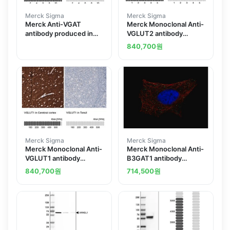
Merck Sigma
Merck Sigma
Merck Anti-VGAT
Merck Monoclonal Anti-
antibody produced in
VGLUT2 antibody
rabbit
produced in mouse
840,700
원
Merck Sigma
Merck Sigma
Merck Monoclonal Anti-
Merck Monoclonal Anti-
VGLUT1 antibody
B3GAT1 antibody
produced in mouse
produced in mouse
840,700
원
714,500
원