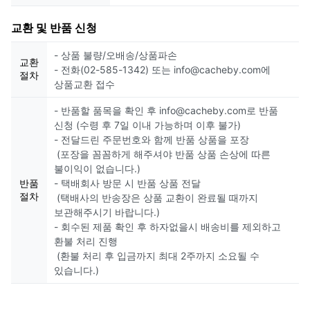
교환 및 반품 신청
- 상품 불량/오배송/상품파손
교환
- 전화(02-585-1342) 또는 info@cacheby.com에
절차
상품교환 접수
- 반품할 품목을 확인 후 info@cacheby.com로 반품
신청 (수령 후 7일 이내 가능하며 이후 불가)
- 전달드린 주문번호와 함께 반품 상품을 포장
(포장을 꼼꼼하게 해주셔야 반품 상품 손상에 따른
불이익이 없습니다.)
반품
- 택배회사 방문 시 반품 상품 전달
절차
(택배사의 반송장은 상품 교환이 완료될 때까지
보관해주시기 바랍니다.)
- 회수된 제품 확인 후 하자없을시 배송비를 제외하고
환불 처리 진행
(환불 처리 후 입금까지 최대 2주까지 소요될 수
있습니다.)