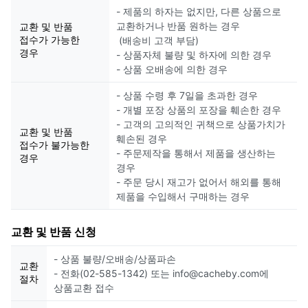
- 제품의 하자는 없지만, 다른 상품으로
교환하거나 반품 원하는 경우
교환 및 반품
접수가 가능한
(배송비 고객 부담)
경우
- 상품자체 불량 및 하자에 의한 경우
- 상품 오배송에 의한 경우
- 상품 수령 후 7일을 초과한 경우
- 개별 포장 상품의 포장을 훼손한 경우
- 고객의 고의적인 귀책으로 상품가치가
교환 및 반품
훼손된 경우
접수가 불가능한
- 주문제작을 통해서 제품을 생산하는
경우
경우
- 주문 당시 재고가 없어서 해외를 통해
제품을 수입해서 구매하는 경우
교환 및 반품 신청
- 상품 불량/오배송/상품파손
교환
- 전화(02-585-1342) 또는 info@cacheby.com에
절차
상품교환 접수