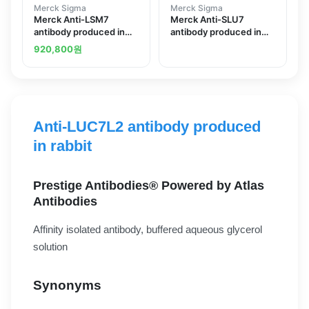
Merck Sigma
Merck Sigma
Merck Anti-LSM7
Merck Anti-SLU7
antibody produced in
antibody produced in
rabbit
rabbit
920,800
원
Anti-LUC7L2 antibody produced
in rabbit
Prestige Antibodies® Powered by Atlas
Antibodies
Affinity isolated antibody, buffered aqueous glycerol
solution
Synonyms