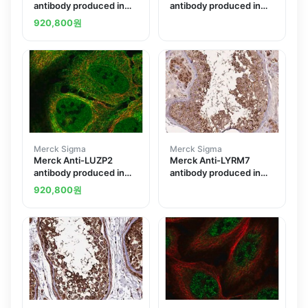
antibody produced in
antibody produced in
rabbit
rabbit
920,800
원
Merck Sigma
Merck Sigma
Merck Anti-LUZP2
Merck Anti-LYRM7
antibody produced in
antibody produced in
rabbit
rabbit
920,800
원