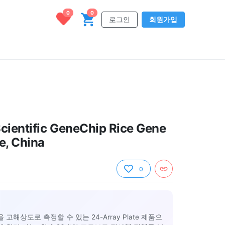
0
0
로그인
회원가입
cientific GeneChip Rice Gene
te, China
0
을 고해상도로 측정할 수 있는 24-Array Plate 제품으