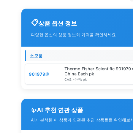
상품 옵션 정보
다양한 옵션의 상품 정보와 가격을 확인하세요
소모품
Thermo Fisher Scientific 901979 
China Each pk
901979
CAS:
-
단위:
pk
✨
AI 추천 연관 상품
AI가 분석한 이 상품과 연관된 추천 상품들을 확인해보