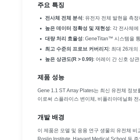
주요 특징
전사체 전체 분석
: 유전자 전체 발현을 측
높은 데이터 정확성 및 재현성
: 각 전사체에
대량 처리 효율성
: GeneTitan™ 시스템을
최고 수준의 프로브 커버리지
: 최대 26개
높은 상관도(R > 0.99)
: 어레이 간 신호 상
제품 성능
Gene 1.1 ST Array Plates는 최신 
이로써 스플라이스 변이체, 비폴리아데닐화 전사
개발 배경
이 제품은 모델 및 응용 연구 생물의 유전체 비
Roslin Institute, Harvard Medical 