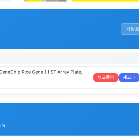
카탈
GeneChip Rice Gene 1.1 ST Array Plate,
재고문의
재고:
-
세요