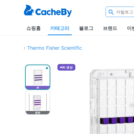
쇼핑홈
카테고리
블로그
브랜드
이
Thermo Fisher Scientific
AI 생성
AI
원본