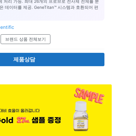
시에 처리 가능. 최대 26개의 프로브로 전사체 전체를 분
데이터를 제공. GeneTitan™ 시스템과 호환되어 편
entific
브랜드 상품 전체보기
제품상담