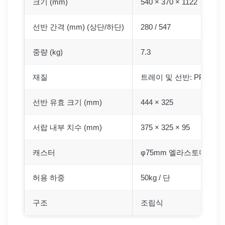
크기 (mm)
540 × 370 × 1122
선반 간격 (mm) (상단/하단)
280 / 547
중량 (kg)
7.3
재질
트레이 및 선반: PP (폴리
선반 유효 크기 (mm)
444 × 325
서랍 내부 치수 (mm)
375 × 325 × 95
캐스터
φ75mm 엘라스토머제 (2
허용 하중
50kg / 단
구조
조립식