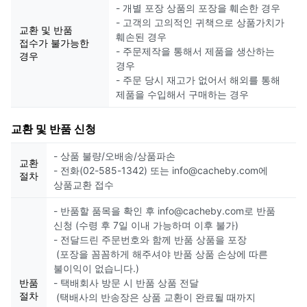
- 개별 포장 상품의 포장을 훼손한 경우
- 고객의 고의적인 귀책으로 상품가치가
교환 및 반품
훼손된 경우
접수가 불가능한
- 주문제작을 통해서 제품을 생산하는
경우
경우
- 주문 당시 재고가 없어서 해외를 통해
제품을 수입해서 구매하는 경우
교환 및 반품 신청
- 상품 불량/오배송/상품파손
교환
- 전화(02-585-1342) 또는 info@cacheby.com에
절차
상품교환 접수
- 반품할 품목을 확인 후 info@cacheby.com로 반품
신청 (수령 후 7일 이내 가능하며 이후 불가)
- 전달드린 주문번호와 함께 반품 상품을 포장
(포장을 꼼꼼하게 해주셔야 반품 상품 손상에 따른
불이익이 없습니다.)
반품
- 택배회사 방문 시 반품 상품 전달
절차
(택배사의 반송장은 상품 교환이 완료될 때까지