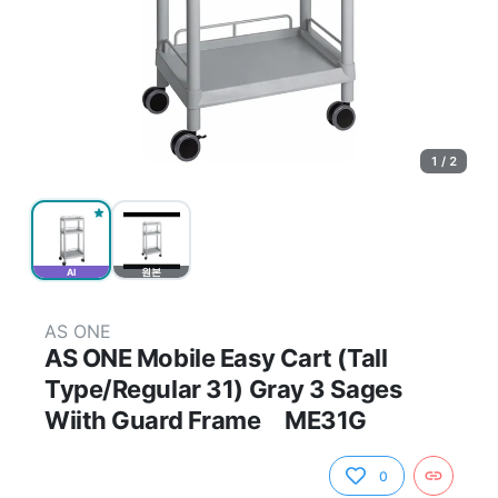
1 / 2
AI
원본
AS ONE
AS ONE Mobile Easy Cart (Tall
Type/Regular 31) Gray 3 Sages
Wiith Guard Frame ME31G
0