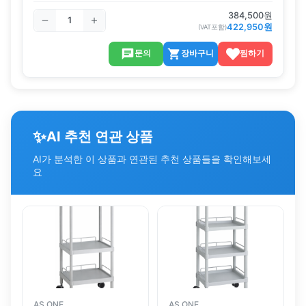
384,500
원
422,950
원
(VAT포함)
문의
장바구니
찜하기
✨
AI 추천 연관 상품
AI가 분석한 이 상품과 연관된 추천 상품들을 확인해보세
요
AS ONE
AS ONE