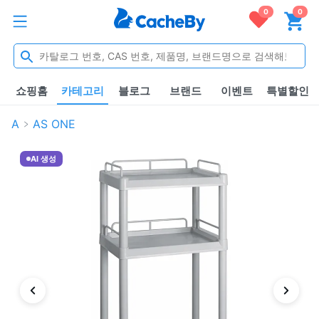
0
0
쇼핑홈
카테고리
블로그
브랜드
이벤트
특별할인
A
AS ONE
AI 생성