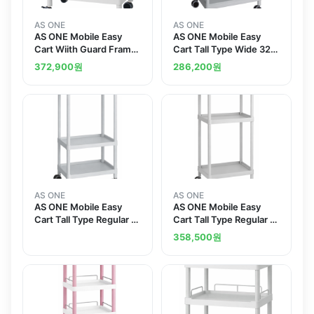
AS ONE
AS ONE
AS ONE Mobile Easy
AS ONE Mobile Easy
Cart Wiith Guard Frame
Cart Tall Type Wide 32
Gray 3 Sages 651 x 447
Gray 3 Sages Wiith
372,900
원
286,200
원
x 830 ME21F
Guard Frame ME32H
AS ONE
AS ONE
AS ONE Mobile Easy
AS ONE Mobile Easy
Cart Tall Type Regular 31
Cart Tall Type Regular 31
Gray 3 Sages ME31C
Gray 3 Sages ME31A
358,500
원