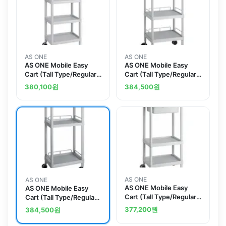
AS ONE
AS ONE
AS ONE Mobile Easy
AS ONE Mobile Easy
Cart (Tall Type/Regular
Cart (Tall Type/Regular
31) Gray 4 Stages
31) Gray 3 Sages Wiith
380,100
원
384,500
원
ME31E
Guard Frame ME31H
AS ONE
AS ONE
AS ONE Mobile Easy
AS ONE Mobile Easy
Cart (Tall Type/Regular
Cart (Tall Type/Regular
31) Gray 3 Sages Wiith
31) Gray 3 Sages Wiith
377,200
원
384,500
원
Drawer ME31D
Guard Frame ME31G