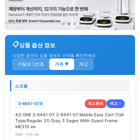
상품 옵션 정보
다양한 옵션의 상품 정보와 가격을 확인하세요
카탈로그번호
가격
▼
재고
소모품
재고문의
재고:
-
3-6641-07
AS ONE 3-6641-07 3-6641-07 Mobile Easy Cart (Tall
Type/Regular 31) Gray 3 Sages Wiith Guard Frame
ME31G ea
CAS:
-
단위:
ea