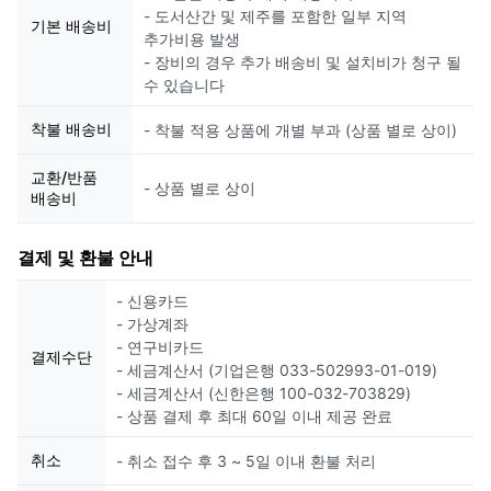
- 도서산간 및 제주를 포함한 일부 지역
기본 배송비
추가비용 발생
- 장비의 경우 추가 배송비 및 설치비가 청구 될
수 있습니다
착불 배송비
- 착불 적용 상품에 개별 부과 (상품 별로 상이)
교환/반품
- 상품 별로 상이
배송비
결제 및 환불 안내
- 신용카드
- 가상계좌
- 연구비카드
결제수단
- 세금계산서 (기업은행 033-502993-01-019)
- 세금계산서 (신한은행 100-032-703829)
- 상품 결제 후 최대 60일 이내 제공 완료
취소
- 취소 접수 후 3 ~ 5일 이내 환불 처리