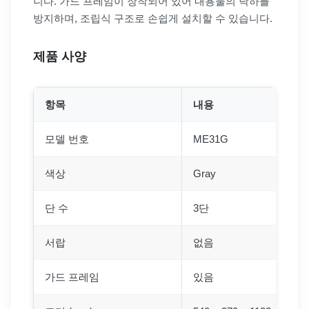
니다. 가드 프레임이 장착되어 있어 내용물의 낙하를
방지하며, 조립식 구조로 손쉽게 설치할 수 있습니다.
제품 사양
항목
내용
모델 번호
ME31G
색상
Gray
단 수
3단
서랍
없음
가드 프레임
있음