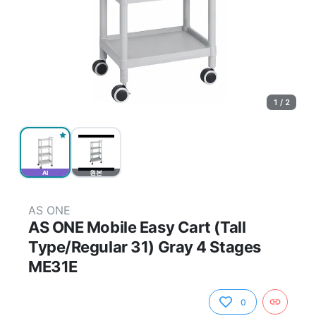
1 / 2
AI
원본
AS ONE
AS ONE Mobile Easy Cart (Tall
Type/Regular 31) Gray 4 Stages
ME31E
0