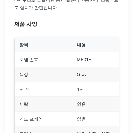
4단 구조로 효율적인 공간 활용이 가능하며, 조립식으
로 설치가 간편합니다.
제품 사양
항목
내용
모델 번호
ME31E
색상
Gray
단 수
4단
서랍
없음
가드 프레임
없음