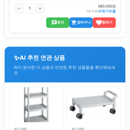
380,100
원
418,110
원
(VAT포함)
문의
장바구니
찜하기
✨
AI 추천 연관 상품
AI가 분석한 이 상품과 연관된 추천 상품들을 확인해보세
요
AS ONE
AS ONE