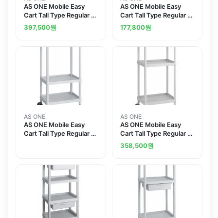
AS ONE Mobile Easy
AS ONE Mobile Easy
Cart Tall Type Regular 31
Cart Tall Type Regular 31
Gray 4 Stages ME31K
Gray 1 Stage ME31M
397,500
원
177,800
원
AS ONE
AS ONE
AS ONE Mobile Easy
AS ONE Mobile Easy
Cart Tall Type Regular 31
Cart Tall Type Regular 31
Gray 3 Sages ME31C
Gray 3 Sages ME31A
358,500
원