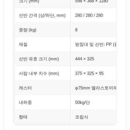
크기 (mm)
598 × 368 × 1180
선반 간격 (상/하단, mm)
280 / 280 / 280
중량 (kg)
8
재질
받침대 및 선반: PP (폴리프로
선반 유효 크기 (mm)
444 × 325
서랍 내부 치수 (mm)
375 × 325 × 95
캐스터
φ75mm 엘라스토머제 (2개 
내하중
50kg/단
형태
조립식