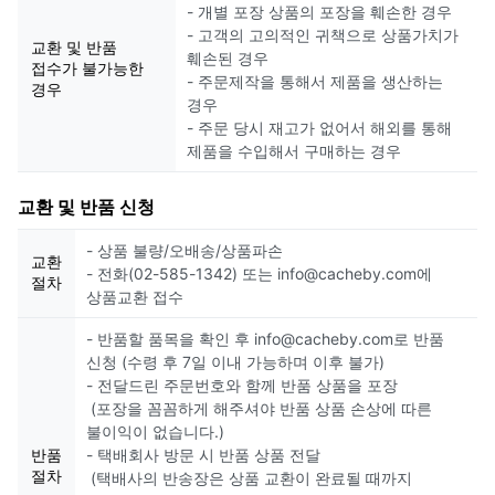
- 개별 포장 상품의 포장을 훼손한 경우
- 고객의 고의적인 귀책으로 상품가치가
교환 및 반품
훼손된 경우
접수가 불가능한
- 주문제작을 통해서 제품을 생산하는
경우
경우
- 주문 당시 재고가 없어서 해외를 통해
제품을 수입해서 구매하는 경우
교환 및 반품 신청
- 상품 불량/오배송/상품파손
교환
- 전화(02-585-1342) 또는 info@cacheby.com에
절차
상품교환 접수
- 반품할 품목을 확인 후 info@cacheby.com로 반품
신청 (수령 후 7일 이내 가능하며 이후 불가)
- 전달드린 주문번호와 함께 반품 상품을 포장
(포장을 꼼꼼하게 해주셔야 반품 상품 손상에 따른
불이익이 없습니다.)
반품
- 택배회사 방문 시 반품 상품 전달
절차
(택배사의 반송장은 상품 교환이 완료될 때까지