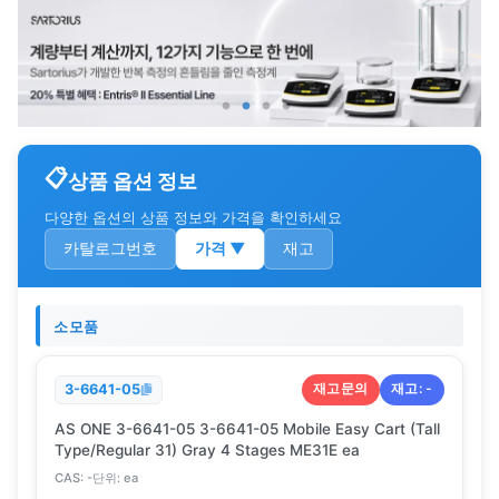
상품 옵션 정보
다양한 옵션의 상품 정보와 가격을 확인하세요
카탈로그번호
가격
▼
재고
소모품
재고문의
재고:
-
3-6641-05
AS ONE 3-6641-05 3-6641-05 Mobile Easy Cart (Tall
Type/Regular 31) Gray 4 Stages ME31E ea
CAS:
-
단위:
ea