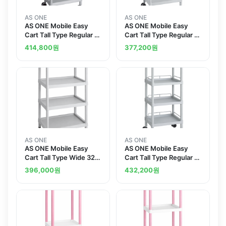
AS ONE
AS ONE
AS ONE Mobile Easy
AS ONE Mobile Easy
Cart Tall Type Regular 31
Cart Tall Type Regular 31
Gray 4 Stages Wiith
Gray 3 Sages Wiith
414,800
원
377,200
원
Drawer ME31F
Drawer ME31B
AS ONE
AS ONE
AS ONE Mobile Easy
AS ONE Mobile Easy
Cart Tall Type Wide 32
Cart Tall Type Regular 31
Gray 4 Stages ME32K
Gray 4 Stages Wiith
396,000
원
432,200
원
Guard Frame ME31J