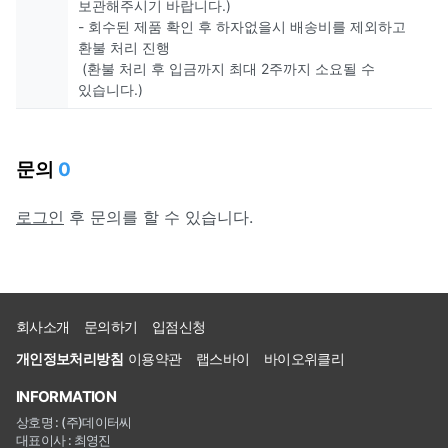
보관해주시기 바랍니다.)
- 회수된 제품 확인 후 하자없을시 배송비를 제외하고
환불 처리 진행
(환불 처리 후 입금까지 최대 2주까지 소요될 수
있습니다.)
문의
0
로그인
후 문의를 할 수 있습니다.
회사소개
문의하기
입점신청
개인정보처리방침
이용약관
랩스바이
바이오위클리
INFORMATION
상호명 : (주)데이터씨
대표이사 : 최영진