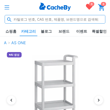
0
0
쇼핑홈
카테고리
블로그
브랜드
이벤트
특별할인
A
AS ONE
AI 생성