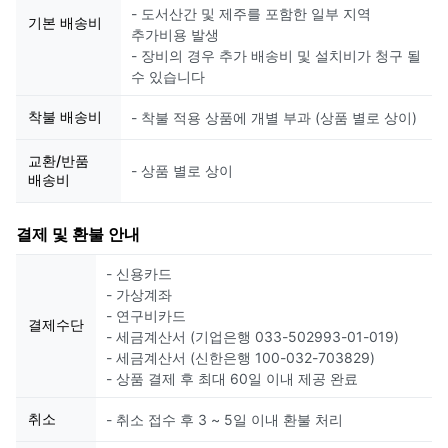
- 도서산간 및 제주를 포함한 일부 지역
기본 배송비
추가비용 발생
- 장비의 경우 추가 배송비 및 설치비가 청구 될
수 있습니다
착불 배송비
- 착불 적용 상품에 개별 부과 (상품 별로 상이)
교환/반품
- 상품 별로 상이
배송비
결제 및 환불 안내
- 신용카드
- 가상계좌
- 연구비카드
결제수단
- 세금계산서 (기업은행 033-502993-01-019)
- 세금계산서 (신한은행 100-032-703829)
- 상품 결제 후 최대 60일 이내 제공 완료
취소
- 취소 접수 후 3 ~ 5일 이내 환불 처리