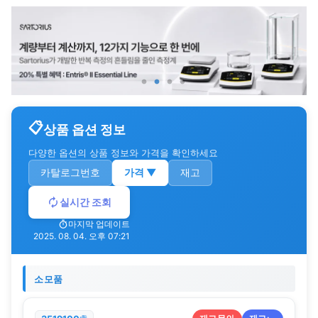
상품 옵션 정보
다양한 옵션의 상품 정보와 가격을 확인하세요
카탈로그번호
가격
▼
재고
실시간 조회
마지막 업데이트
2025. 08. 04. 오후 07:21
소모품