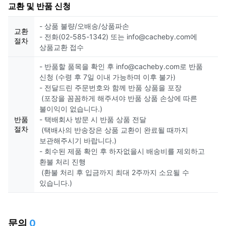
교환 및 반품 신청
- 상품 불량/오배송/상품파손
교환
- 전화(02-585-1342) 또는 info@cacheby.com에
절차
상품교환 접수
- 반품할 품목을 확인 후 info@cacheby.com로 반품
신청 (수령 후 7일 이내 가능하며 이후 불가)
- 전달드린 주문번호와 함께 반품 상품을 포장
(포장을 꼼꼼하게 해주셔야 반품 상품 손상에 따른
불이익이 없습니다.)
반품
- 택배회사 방문 시 반품 상품 전달
절차
(택배사의 반송장은 상품 교환이 완료될 때까지
보관해주시기 바랍니다.)
- 회수된 제품 확인 후 하자없을시 배송비를 제외하고
환불 처리 진행
(환불 처리 후 입금까지 최대 2주까지 소요될 수
있습니다.)
문의
0