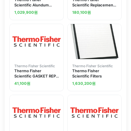
Scientific Alundum
Scientific Replacement
Extraction Thimbles
Lid Gasket
1,029,900
원
180,100
원
Thermo Fisher Scientific
Thermo Fisher Scientific
Thermo Fisher
Thermo Fisher
Scientific GASKET REPL
Scientific Filters
LID 2123 2119
41,100
원
1,630,200
원