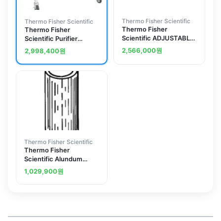
Thermo Fisher Scientific
Thermo Fisher Scientific
Thermo Fisher
Thermo Fisher
Scientific ADJUSTABLE
Scientific Purifier
HEIGHT STAND 4FT B2
Logic+ and PuriCare
2,566,000
원
2,998,400
원
Base Stand
Thermo Fisher Scientific
Thermo Fisher
Scientific Alundum
Extraction Thimbles
1,029,900
원