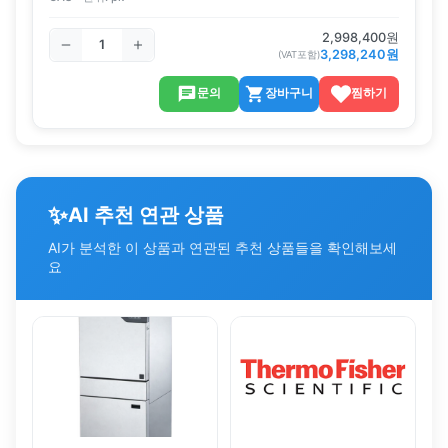
2,998,400
원
3,298,240
원
(VAT포함)
문의
장바구니
찜하기
✨
AI 추천 연관 상품
AI가 분석한 이 상품과 연관된 추천 상품들을 확인해보세
요