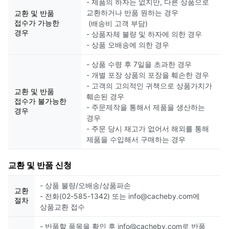
- 제품의 하자는 없지만, 다른 상품으로
교환하거나 반품 원하는 경우
교환 및 반품
접수가 가능한
(배송비 고객 부담)
경우
- 상품자체 불량 및 하자에 의한 경우
- 상품 오배송에 의한 경우
- 상품 수령 후 7일을 초과한 경우
- 개별 포장 상품의 포장을 훼손한 경우
- 고객의 고의적인 귀책으로 상품가치가
교환 및 반품
훼손된 경우
접수가 불가능한
- 주문제작을 통해서 제품을 생산하는
경우
경우
- 주문 당시 재고가 없어서 해외를 통해
제품을 수입해서 구매하는 경우
교환 및 반품 신청
- 상품 불량/오배송/상품파손
교환
- 전화(02-585-1342) 또는 info@cacheby.com에
절차
상품교환 접수
- 반품할 품목을 확인 후 info@cacheby.com로 반품