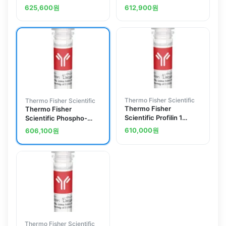
Polyclonal Antibody
Polyclonal Antibody
625,600
원
612,900
원
Thermo Fisher Scientific
Thermo Fisher Scientific
Thermo Fisher
Thermo Fisher
Scientific Profilin 1
Scientific Phospho-
Polyclonal Antibody
Histone H4 (Ser1)
610,000
원
606,100
원
Polyclonal Antibody
Thermo Fisher Scientific