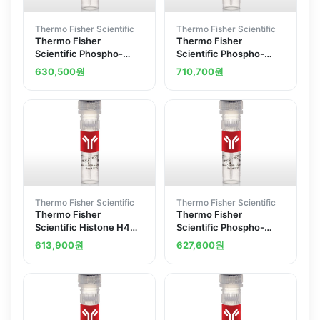
Thermo Fisher Scientific
Thermo Fisher Scientific
Thermo Fisher
Thermo Fisher
Scientific Phospho-
Scientific Phospho-
Histone H4 Ser1
Histone H4 Ser1
630,500
원
710,700
원
Polyclonal Antibody
Polyclonal Antibody
Thermo Fisher Scientific
Thermo Fisher Scientific
Thermo Fisher
Thermo Fisher
Scientific Histone H4
Scientific Phospho-
Polyclonal Antibody
Histone H4 Tyr89
613,900
원
627,600
원
Polyclonal Antibody