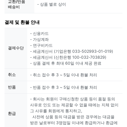
교환/반품
- 상품 별로 상이
배송비
결제 및 환불 안내
- 신용카드
- 가상계좌
- 연구비카드
결제수단
- 세금계산서 (기업은행 033-502993-01-019)
- 세금계산서 (신한은행 100-032-703829)
- 상품 결제 후 최대 60일 이내 제공 완료
취소
- 취소 접수 후 3 ~ 5일 이내 환불 처리
반품
- 반품 접수 후 3 ~ 5일 이내 환불 처리
- 회사는 회원이 구매신청한 상품 등이 품절 등의
사유로 인도 또는 제공할 수 없을 때에는 지체 없이
그 사유를 회원에게 통지하고,
환급
사전에 상품 등의 대금을 받은 경우에는 대금을
받은 날로부터 3영업일 이내에 환급하거나 환급에