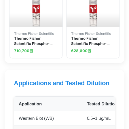
Thermo Fisher Scientific
Thermo Fisher Scientific
Thermo Fisher
Thermo Fisher
Scientific Phospho-
Scientific Phospho-
Histone H1.4 Ser26
Histone H3 Ser10
710,700
원
628,600
원
Polyclonal Antibody
Polyclonal Antibody
Applications and Tested Dilution
Application
Tested Dilution
Western Blot (WB)
0.5–1 µg/mL