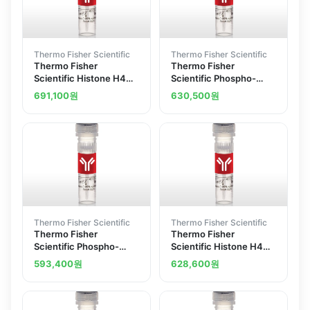
Thermo Fisher Scientific
Thermo Fisher Scientific
Thermo Fisher
Thermo Fisher
Scientific Histone H4
Scientific Phospho-
Polyclonal Antibody
Histone H4 Ser47
691,100
원
630,500
원
Polyclonal Antibody
Thermo Fisher Scientific
Thermo Fisher Scientific
Thermo Fisher
Thermo Fisher
Scientific Phospho-
Scientific Histone H4
Histone H1.4 Thr3
Polyclonal Antibody
593,400
원
628,600
원
Polyclonal Antibody