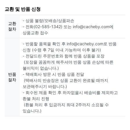
교환 및 반품 신청
- 상품 불량/오배송/상품파손
교환
- 전화(02-585-1342) 또는 info@cacheby.com에
절차
상품교환 접수
- 반품할 품목을 확인 후 info@cacheby.com로 반품
신청 (수령 후 7일 이내 가능하며 이후 불가)
- 전달드린 주문번호와 함께 반품 상품을 포장
(포장을 꼼꼼하게 해주셔야 반품 상품 손상에 따른
불이익이 없습니다.)
반품
- 택배회사 방문 시 반품 상품 전달
절차
(택배사의 반송장은 상품 교환이 완료될 때까지
보관해주시기 바랍니다.)
- 회수된 제품 확인 후 하자없을시 배송비를 제외하고
환불 처리 진행
(환불 처리 후 입금까지 최대 2주까지 소요될 수
있습니다.)