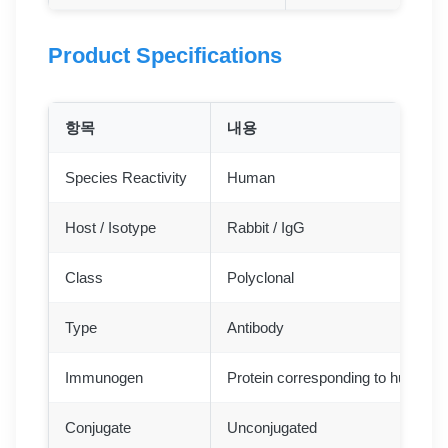
Product Specifications
항목
내용
Species Reactivity
Human
Host / Isotype
Rabbit / IgG
Class
Polyclonal
Type
Antibody
Immunogen
Protein corresponding to human
Conjugate
Unconjugated