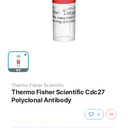
원본
Thermo Fisher Scientific
Thermo Fisher Scientific Cdc27
Polyclonal Antibody
0