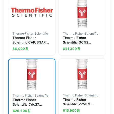
Thermo Fisher Scientific
Thermo Fisher Scientific
Thermo Fisher
Thermo Fisher
Scientific CAP, SNAP,
Scientific GCN2
PE, SIZE 1 (738371)
Polyclonal Antibody
86,000
원
641,300
원
Thermo Fisher Scientific
Thermo Fisher Scientific
Thermo Fisher
Thermo Fisher
Scientific PRMT3
Scientific Cdc27
Recombinant Mouse
Polyclonal Antibody
615,900
원
626,600
원
Monoclonal Antibody