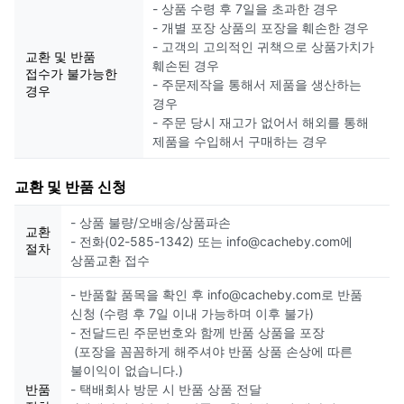
- 상품 수령 후 7일을 초과한 경우
- 개별 포장 상품의 포장을 훼손한 경우
- 고객의 고의적인 귀책으로 상품가치가
교환 및 반품
훼손된 경우
접수가 불가능한
- 주문제작을 통해서 제품을 생산하는
경우
경우
- 주문 당시 재고가 없어서 해외를 통해
제품을 수입해서 구매하는 경우
교환 및 반품 신청
- 상품 불량/오배송/상품파손
교환
- 전화(02-585-1342) 또는 info@cacheby.com에
절차
상품교환 접수
- 반품할 품목을 확인 후 info@cacheby.com로 반품
신청 (수령 후 7일 이내 가능하며 이후 불가)
- 전달드린 주문번호와 함께 반품 상품을 포장
(포장을 꼼꼼하게 해주셔야 반품 상품 손상에 따른
불이익이 없습니다.)
반품
- 택배회사 방문 시 반품 상품 전달