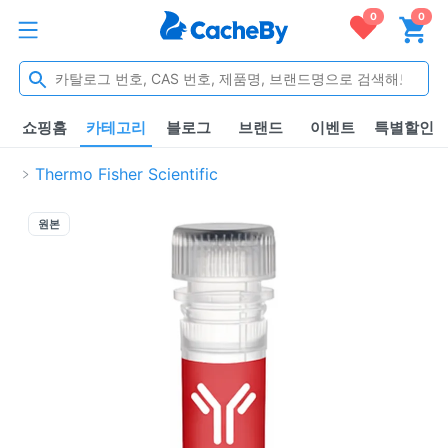
0
0
쇼핑홈
카테고리
블로그
브랜드
이벤트
특별할인
Thermo Fisher Scientific
원본