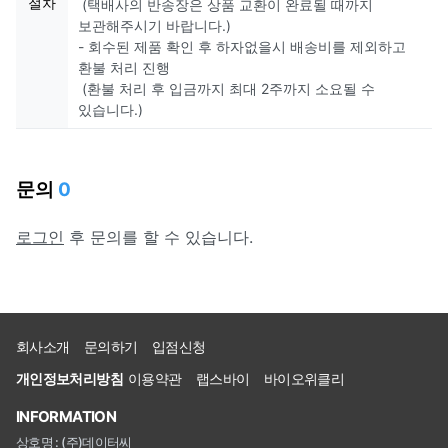
절차
(택배사의 반송장은 상품 교환이 완료될 때까지
보관해주시기 바랍니다.)
- 회수된 제품 확인 후 하자없을시 배송비를 제외하고
환불 처리 진행
(환불 처리 후 입금까지 최대 2주까지 소요될 수
있습니다.)
문의
0
로그인
후 문의를 할 수 있습니다.
회사소개
문의하기
입점신청
개인정보처리방침
이용약관
랩스바이
바이오위클리
INFORMATION
상호명 : (주)데이터씨