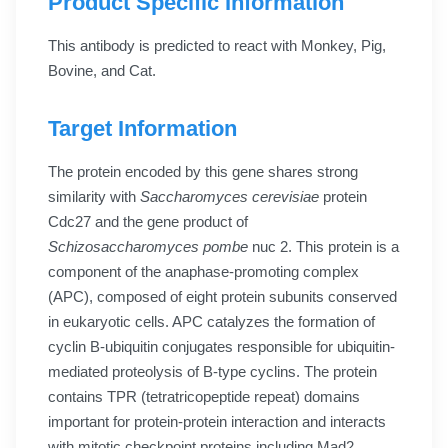
Product Specific Information
This antibody is predicted to react with Monkey, Pig,
Bovine, and Cat.
Target Information
The protein encoded by this gene shares strong
similarity with
Saccharomyces cerevisiae
protein
Cdc27 and the gene product of
Schizosaccharomyces pombe
nuc 2. This protein is a
component of the anaphase-promoting complex
(APC), composed of eight protein subunits conserved
in eukaryotic cells. APC catalyzes the formation of
cyclin B-ubiquitin conjugates responsible for ubiquitin-
mediated proteolysis of B-type cyclins. The protein
contains TPR (tetratricopeptide repeat) domains
important for protein-protein interaction and interacts
with mitotic checkpoint proteins including Mad2,