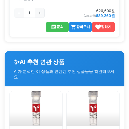
626,600
원
689,260
원
(VAT포함)
문의
장바구니
찜하기
✨
AI 추천 연관 상품
AI가 분석한 이 상품과 연관된 추천 상품들을 확인해보세
요