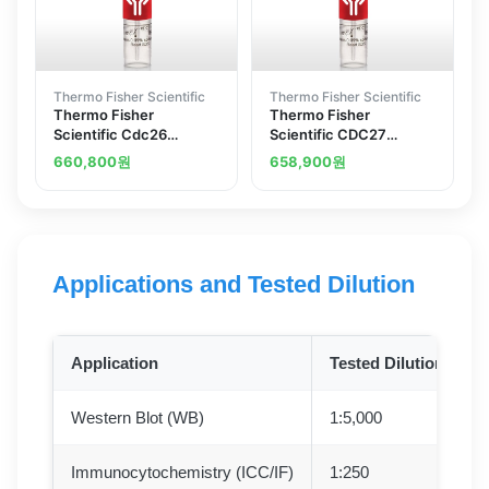
Thermo Fisher Scientific
Thermo Fisher Scientific
Thermo Fisher
Thermo Fisher
Scientific Cdc26
Scientific CDC27
Polyclonal Antibody
Polyclonal Antibody
660,800
원
658,900
원
Applications and Tested Dilution
Application
Tested Dilution
Western Blot (WB)
1:5,000
Immunocytochemistry (ICC/IF)
1:250