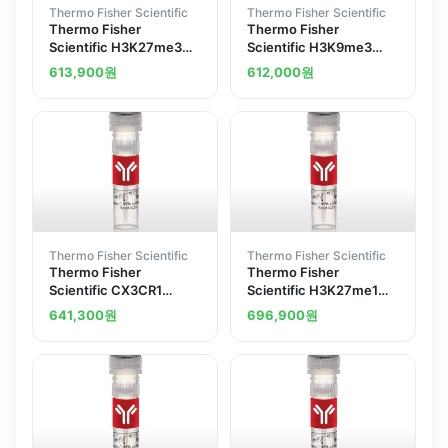
Thermo Fisher Scientific
Thermo Fisher Scientific
Thermo Fisher
Thermo Fisher
Scientific H3K27me3
Scientific H3K9me3
Polyclonal Antibody
Polyclonal Antibody
613,900
원
612,000
원
Thermo Fisher Scientific
Thermo Fisher Scientific
Thermo Fisher
Thermo Fisher
Scientific CX3CR1
Scientific H3K27me1
Polyclonal Antibody
Polyclonal Antibody
641,300
원
696,900
원