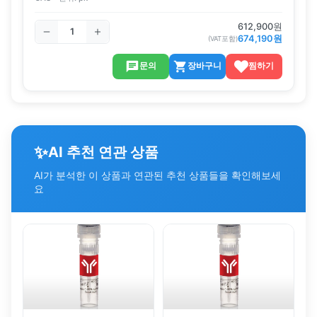
612,900
원
674,190
원
(VAT포함)
문의
장바구니
찜하기
✨
AI 추천 연관 상품
AI가 분석한 이 상품과 연관된 추천 상품들을 확인해보세
요