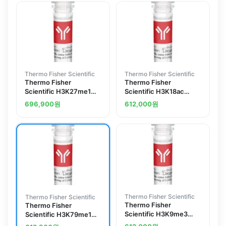
Thermo Fisher Scientific
Thermo Fisher Scientific
Thermo Fisher
Thermo Fisher
Scientific H3K27me1
Scientific H3K18ac
Polyclonal Antibody
Polyclonal Antibody
696,900
원
612,000
원
Thermo Fisher Scientific
Thermo Fisher Scientific
Thermo Fisher
Thermo Fisher
Scientific H3K9me3
Scientific H3K79me1
Polyclonal Antibody
Polyclonal Antibody