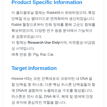
Product Specific Information
이 폴리클로날 항체는 Rabbit에서 유래하였으며, 특정
단백질 또는 펩타이드로 면역화하여 생산되었습니다.
Rabbit 혈청으로부터 친화 정제를 통해 고순도 항체를
확보하였으며, 다양한 연구 응용 분야에서 기능적으
로 검증되었습니다.
이 항체는
Research Use Only
이며, 비위험성·비감염
성 시약입니다.
예측 반응 종: Pig, Rat, Cat.
Target Information
Histone H3는 모든 진핵세포의 크로마틴 내 DNA 결
합 단백질 중 하나로, 다른 핵심 히스톤 단백질들과 함
께 DNA에 결합하여 뉴클레오솜 구조를 형성합니다.
히스톤은 전사 조절, DNA 복구, 복제 및 염색체 안정
성 유지에 중심적인 역할을 합니다.