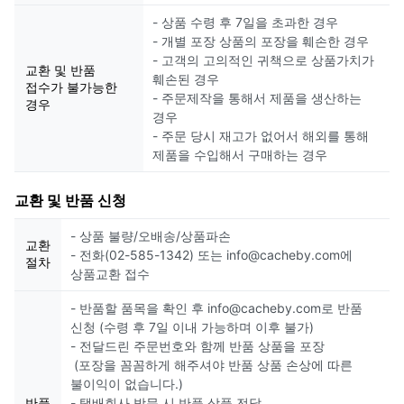
- 상품 수령 후 7일을 초과한 경우
- 개별 포장 상품의 포장을 훼손한 경우
- 고객의 고의적인 귀책으로 상품가치가
교환 및 반품
훼손된 경우
접수가 불가능한
- 주문제작을 통해서 제품을 생산하는
경우
경우
- 주문 당시 재고가 없어서 해외를 통해
제품을 수입해서 구매하는 경우
교환 및 반품 신청
- 상품 불량/오배송/상품파손
교환
- 전화(02-585-1342) 또는 info@cacheby.com에
절차
상품교환 접수
- 반품할 품목을 확인 후 info@cacheby.com로 반품
신청 (수령 후 7일 이내 가능하며 이후 불가)
- 전달드린 주문번호와 함께 반품 상품을 포장
(포장을 꼼꼼하게 해주셔야 반품 상품 손상에 따른
불이익이 없습니다.)
반품
- 택배회사 방문 시 반품 상품 전달