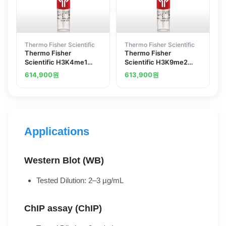
Thermo Fisher Scientific
Thermo Fisher Scientific
Thermo Fisher
Thermo Fisher
Scientific H3K4me1
Scientific H3K9me2
Polyclonal Antibody
Polyclonal Antibody
614,900
원
613,900
원
Applications
Western Blot (WB)
Tested Dilution: 2–3 µg/mL
ChIP assay (ChIP)