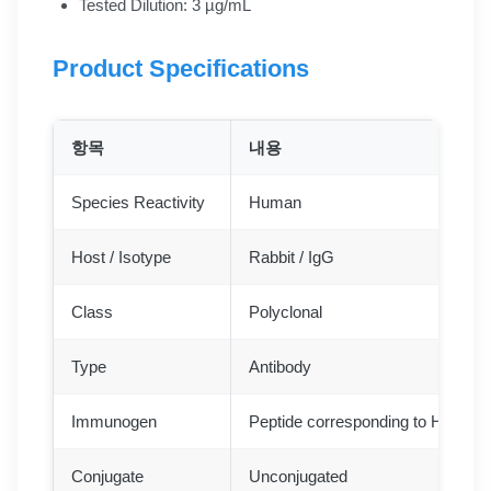
Tested Dilution: 3 µg/mL
Product Specifications
항목
내용
Species Reactivity
Human
Host / Isotype
Rabbit / IgG
Class
Polyclonal
Type
Antibody
Immunogen
Peptide corresponding to Human
Conjugate
Unconjugated