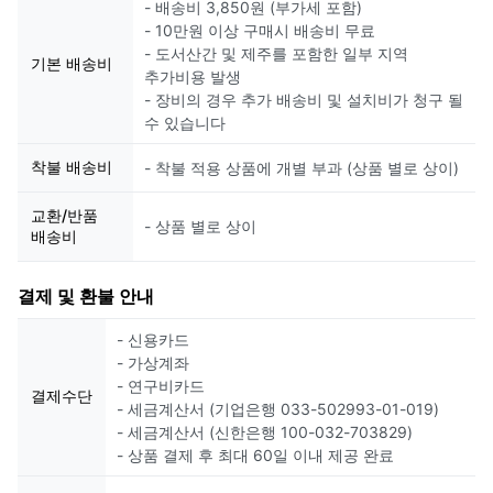
- 배송비 3,850원 (부가세 포함)
- 10만원 이상 구매시 배송비 무료
- 도서산간 및 제주를 포함한 일부 지역
기본 배송비
추가비용 발생
- 장비의 경우 추가 배송비 및 설치비가 청구 될
수 있습니다
착불 배송비
- 착불 적용 상품에 개별 부과 (상품 별로 상이)
교환/반품
- 상품 별로 상이
배송비
결제 및 환불 안내
- 신용카드
- 가상계좌
- 연구비카드
결제수단
- 세금계산서 (기업은행 033-502993-01-019)
- 세금계산서 (신한은행 100-032-703829)
- 상품 결제 후 최대 60일 이내 제공 완료