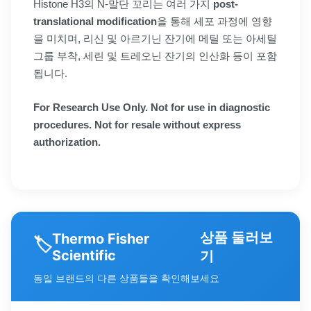
Histone H3의 N-말단 꼬리는 여러 가지
post-
translational modification
을 통해 세포 과정에 영향
을 미치며, 리신 및 아르기닌 잔기에 메틸 또는 아세틸
그룹 부착, 세린 및 트레오닌 잔기의 인산화 등이 포함
됩니다.
For Research Use Only. Not for use in diagnostic
procedures. Not for resale without express
authorization.
상품 둘러보
Thermo Fisher
🏷️
Scientific
기
동일 브랜드의 다른 상품들을 확인해보세요