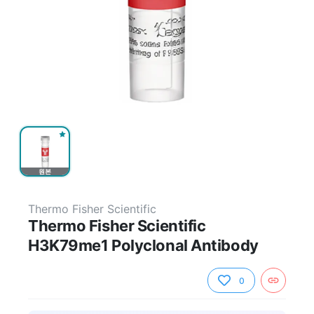
원본
Thermo Fisher Scientific
Thermo Fisher Scientific
H3K79me1 Polyclonal Antibody
0