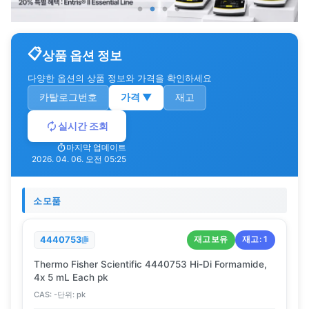
상품 옵션 정보
다양한 옵션의 상품 정보와 가격을 확인하세요
카탈로그번호
가격
▼
재고
실시간 조회
마지막 업데이트
2026. 04. 06. 오전 05:25
소모품
재고보유
재고:
1
4440753
Thermo Fisher Scientific 4440753 Hi-Di Formamide,
4x 5 mL Each pk
CAS:
-
단위:
pk