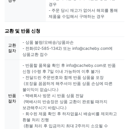
경우
경우
- 주문 당시 재고가 없어서 해외를 통해
제품을 수입해서 구매하는 경우
교환 및 반품 신청
- 상품 불량/오배송/상품파손
교환
- 전화(02-585-1342) 또는 info@cacheby.com에
절차
상품교환 접수
- 반품할 품목을 확인 후 info@cacheby.com로 반품
신청 (수령 후 7일 이내 가능하며 이후 불가)
- 전달드린 주문번호와 함께 반품 상품을 포장
(포장을 꼼꼼하게 해주셔야 반품 상품 손상에 따른
불이익이 없습니다.)
반품
- 택배회사 방문 시 반품 상품 전달
절차
(택배사의 반송장은 상품 교환이 완료될 때까지
보관해주시기 바랍니다.)
- 회수된 제품 확인 후 하자없을시 배송비를 제외하고
환불 처리 진행
(환불 처리 후 입금까지 최대 2주까지 소요될 수