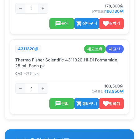
178,300
원
196,130
원
(VAT포함)
문의
장바구니
찜하기
재고보유
재고:
1
4311320
Thermo Fisher Scientific 4311320 Hi-Di Formamide,
25 mL Each pk
CAS:
-
단위:
pk
103,500
원
113,850
원
(VAT포함)
문의
장바구니
찜하기