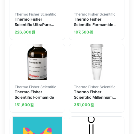
Thermo Fisher Scientific
Thermo Fisher Scientific
Thermo Fisher
Thermo Fisher
Scientific UltraPure
Scientific Formamide
Formamide
Deionized 500 g
226,800
원
197,500
원
Thermo Fisher Scientific
Thermo Fisher Scientific
Thermo Fisher
Thermo Fisher
Scientific Formamide
Scientific Millennium
RNA Markers-
151,600
원
351,000
원
Formamide