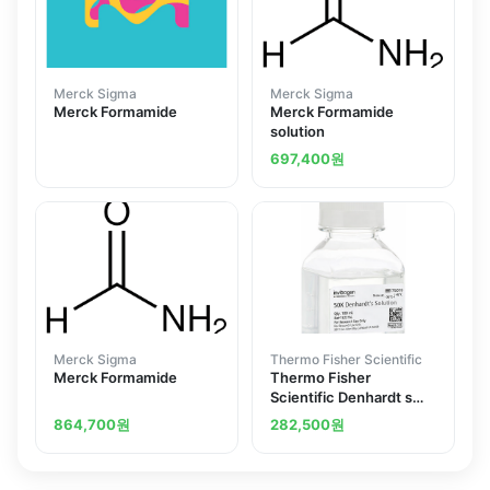
Merck Sigma
Merck Sigma
Merck Formamide
Merck Formamide
solution
697,400
원
Merck Sigma
Thermo Fisher Scientific
Merck Formamide
Thermo Fisher
Scientific Denhardt s
Solution 50X
864,700
원
282,500
원