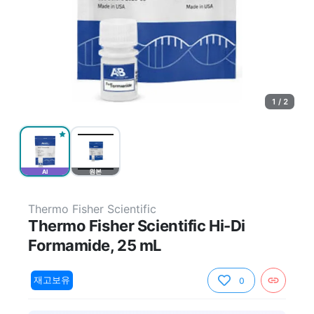
1 / 2
AI
원본
Thermo Fisher Scientific
Thermo Fisher Scientific Hi-Di
Formamide, 25 mL
재고보유
0