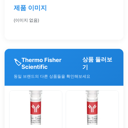
제품 이미지
(이미지 없음)
상품 둘러보
Thermo Fisher
🏷️
Scientific
기
동일 브랜드의 다른 상품들을 확인해보세요