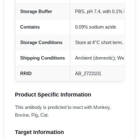
Storage Buffer
PBS, pH 7.4, with 0.1% BSA, 3
Contains
0.09% sodium azide
Storage Conditions
Store at 4°C short term. For lon
Shipping Conditions
Ambient (domestic); Wet ice (in
RRID
AB_2723101
Product Specific Information
This antibody is predicted to react with Monkey,
Bovine, Pig, Cat.
Target Information