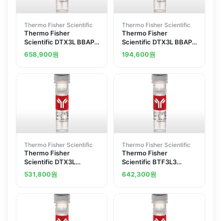
Thermo Fisher Scientific
Thermo Fisher Scientific
Thermo Fisher
Thermo Fisher
Scientific DTX3L BBAP
Scientific DTX3L BBAP
Polyclonal Antibody
Polyclonal Antibody
658,900
원
194,600
원
Thermo Fisher Scientific
Thermo Fisher Scientific
Thermo Fisher
Thermo Fisher
Scientific DTX3L
Scientific BTF3L3
Polyclonal Antibody
Polyclonal Antibody
531,800
원
642,300
원