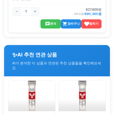
627,600
원
690,360
원
(VAT포함)
문의
장바구니
찜하기
✨
AI 추천 연관 상품
AI가 분석한 이 상품과 연관된 추천 상품들을 확인해보세
요