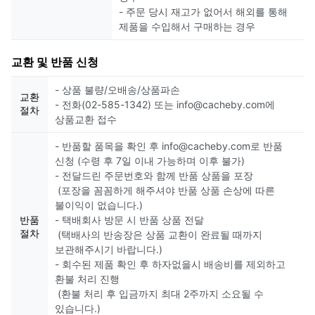
- 주문 당시 재고가 없어서 해외를 통해
제품을 수입해서 구매하는 경우
교환 및 반품 신청
- 상품 불량/오배송/상품파손
교환
- 전화(02-585-1342) 또는 info@cacheby.com에
절차
상품교환 접수
- 반품할 품목을 확인 후 info@cacheby.com로 반품
신청 (수령 후 7일 이내 가능하며 이후 불가)
- 전달드린 주문번호와 함께 반품 상품을 포장
(포장을 꼼꼼하게 해주셔야 반품 상품 손상에 따른
불이익이 없습니다.)
반품
- 택배회사 방문 시 반품 상품 전달
절차
(택배사의 반송장은 상품 교환이 완료될 때까지
보관해주시기 바랍니다.)
- 회수된 제품 확인 후 하자없을시 배송비를 제외하고
환불 처리 진행
(환불 처리 후 입금까지 최대 2주까지 소요될 수
있습니다.)