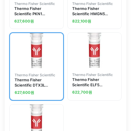
Thermo Fisher Scientific
Thermo Fisher Scientific
Thermo Fisher
Thermo Fisher
Scientific PKN1
Scientific HMGN5
Polyclonal Antibody
Polyclonal Antibody
627,600
원
822,100
원
Thermo Fisher Scientific
Thermo Fisher Scientific
Thermo Fisher
Thermo Fisher
Scientific ELF5
Scientific DTX3L
Polyclonal Antibody
Polyclonal Antibody
622,700
원
627,600
원