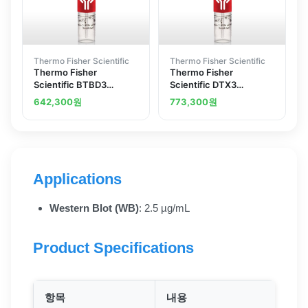
Thermo Fisher Scientific
Thermo Fisher Scientific
Thermo Fisher
Thermo Fisher
Scientific BTBD3
Scientific DTX3
Polyclonal Antibody
Polyclonal Antibody
642,300
원
773,300
원
Applications
Western Blot (WB)
: 2.5 µg/mL
Product Specifications
항목
내용