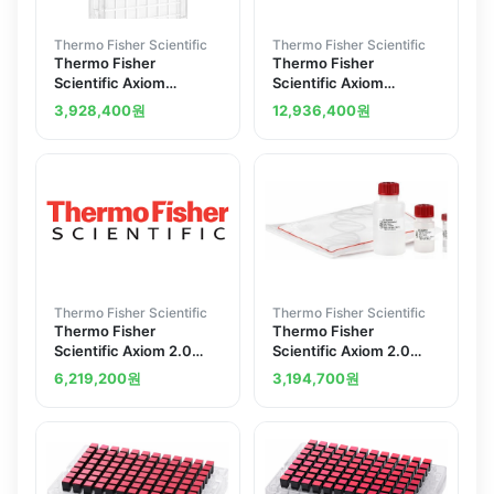
Thermo Fisher Scientific
Thermo Fisher Scientific
Thermo Fisher
Thermo Fisher
Scientific Axiom
Scientific Axiom
Microbiome 24 array
Microbiome 96 array
3,928,400
원
12,936,400
원
plate
plate
Thermo Fisher Scientific
Thermo Fisher Scientific
Thermo Fisher
Thermo Fisher
Scientific Axiom 2.0
Scientific Axiom 2.0
384HT Reagent Kit
Reagent Kit
6,219,200
원
3,194,700
원