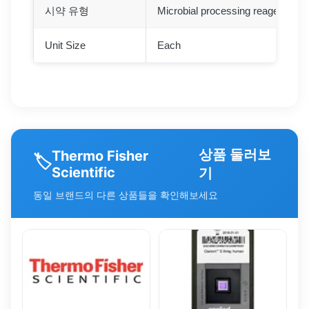
시약 유형
Microbial processing reagents
Unit Size
Each
상품 둘러보
Thermo Fisher
🏷️
Scientific
기
동일 브랜드의 다른 상품들을 확인해보세요