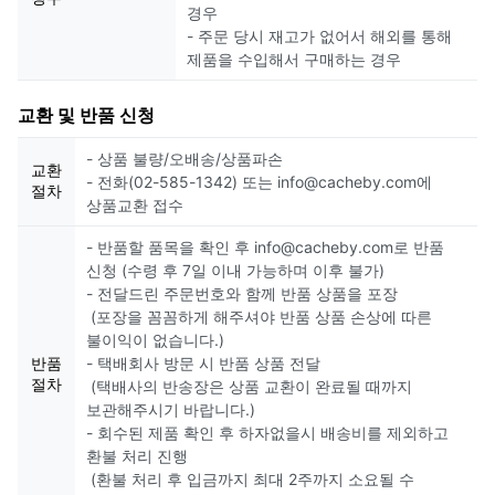
경우
- 주문 당시 재고가 없어서 해외를 통해
제품을 수입해서 구매하는 경우
교환 및 반품 신청
- 상품 불량/오배송/상품파손
교환
- 전화(02-585-1342) 또는 info@cacheby.com에
절차
상품교환 접수
- 반품할 품목을 확인 후 info@cacheby.com로 반품
신청 (수령 후 7일 이내 가능하며 이후 불가)
- 전달드린 주문번호와 함께 반품 상품을 포장
(포장을 꼼꼼하게 해주셔야 반품 상품 손상에 따른
불이익이 없습니다.)
반품
- 택배회사 방문 시 반품 상품 전달
절차
(택배사의 반송장은 상품 교환이 완료될 때까지
보관해주시기 바랍니다.)
- 회수된 제품 확인 후 하자없을시 배송비를 제외하고
환불 처리 진행
(환불 처리 후 입금까지 최대 2주까지 소요될 수