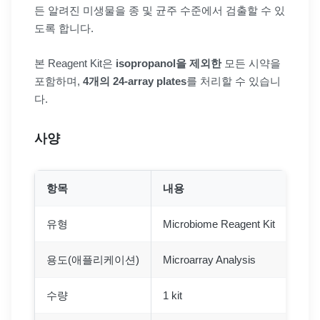
든 알려진 미생물을 종 및 균주 수준에서 검출할 수 있
도록 합니다.
본 Reagent Kit은
isopropanol을 제외한
모든 시약을
포함하며,
4개의 24-array plates
를 처리할 수 있습니
다.
사양
항목
내용
유형
Microbiome Reagent Kit
용도(애플리케이션)
Microarray Analysis
수량
1 kit