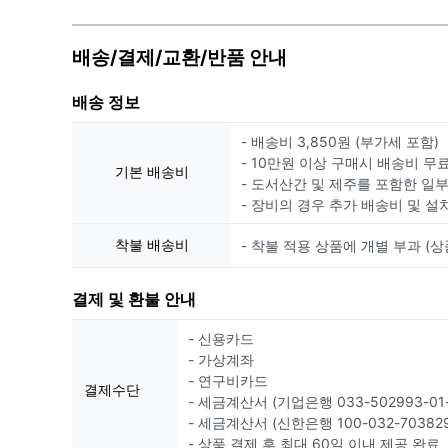
배송/결제/교환/반품 안내
배송 정보
- 배송비 3,850원 (부가세 포함)
- 10만원 이상 구매시 배송비 무
기본 배송비
- 도서산간 및 제주를 포함한 일
- 장비의 경우 추가 배송비 및 설
착불 배송비
- 착불 적용 상품에 개별 부과 (상
결제 및 환불 안내
- 신용카드
- 가상계좌
- 연구비카드
결제수단
- 세금계산서 (기업은행 033-502993-01-
- 세금계산서 (신한은행 100-032-703829
- 상품 결제 후 최대 60일 이내 제공 완료