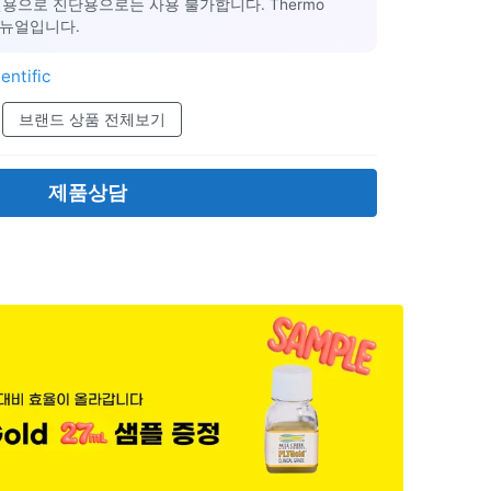
용으로 진단용으로는 사용 불가합니다. Thermo
식 매뉴얼입니다.
entific
브랜드 상품 전체보기
제품상담