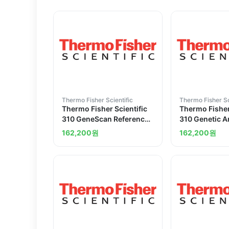
Thermo Fisher Scientific
Thermo Fisher Sc
Thermo Fisher Scientific
Thermo Fisher
310 GeneScan Reference
310 Genetic A
Guide
s Manual
162,200
원
162,200
원