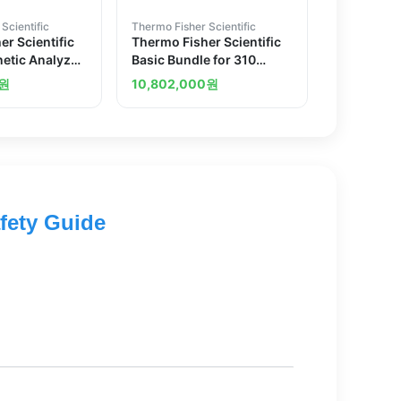
Scientific
Thermo Fisher Scientific
r Scientific
Thermo Fisher Scientific
etic Analyzer
Basic Bundle for 310
Kit
Genetic Analyzer
원
10,802,000
원
fety Guide