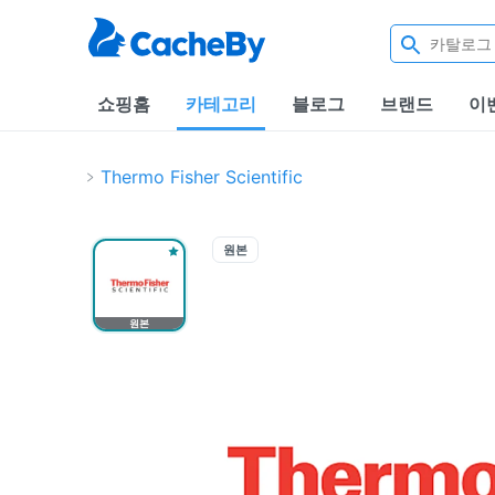
쇼핑홈
카테고리
블로그
브랜드
이
Thermo Fisher Scientific
원본
원본