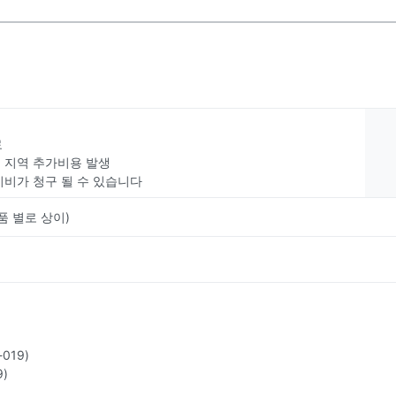
료
부 지역 추가비용 발생
치비가 청구 될 수 있습니다
품 별로 상이)
019)
)