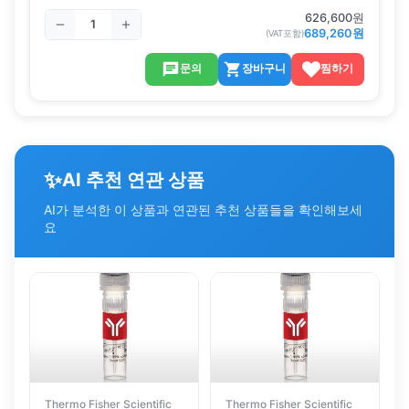
626,600
원
689,260
원
(VAT포함)
문의
장바구니
찜하기
✨
AI 추천 연관 상품
AI가 분석한 이 상품과 연관된 추천 상품들을 확인해보세
요
Thermo Fisher Scientific
Thermo Fisher Scientific