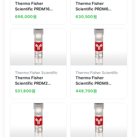
Thermo Fisher
Thermo Fisher
Scientific PRDM16
Scientific PRDM6
Polyclonal Antibody
Polyclonal Antibody
698,000
원
630,500
원
Thermo Fisher Scientific
Thermo Fisher Scientific
Thermo Fisher
Thermo Fisher
Scientific PRDM2
Scientific PRDM9
Polyclonal Antibody
Polyclonal Antibody
531,800
원
449,700
원