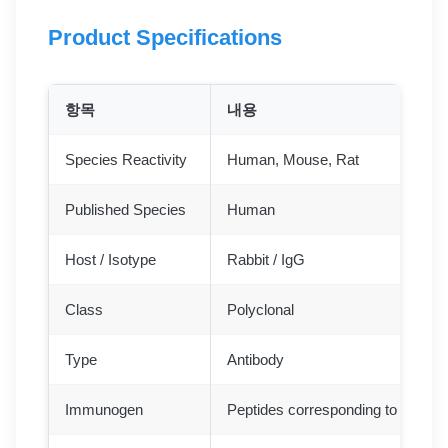
Product Specifications
항목
내용
Species Reactivity
Human, Mouse, Rat
Published Species
Human
Host / Isotype
Rabbit / IgG
Class
Polyclonal
Type
Antibody
Immunogen
Peptides corresponding to hum