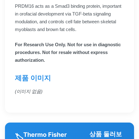
PRDM16 acts as a Smad3 binding protein, important
in orofacial development via TGF-beta signaling
modulation, and controls cell fate between skeletal
myoblasts and brown fat cells.
For Research Use Only. Not for use in diagnostic
procedures. Not for resale without express
authorization.
제품 이미지
(이미지 없음)
상품 둘러보
Thermo Fisher
🏷️