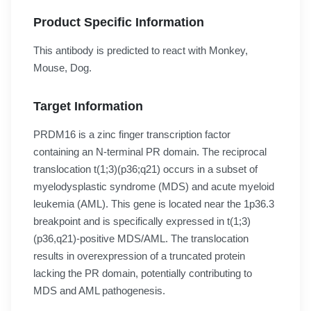
Product Specific Information
This antibody is predicted to react with Monkey,
Mouse, Dog.
Target Information
PRDM16 is a zinc finger transcription factor
containing an N-terminal PR domain. The reciprocal
translocation t(1;3)(p36;q21) occurs in a subset of
myelodysplastic syndrome (MDS) and acute myeloid
leukemia (AML). This gene is located near the 1p36.3
breakpoint and is specifically expressed in t(1;3)
(p36,q21)-positive MDS/AML. The translocation
results in overexpression of a truncated protein
lacking the PR domain, potentially contributing to
MDS and AML pathogenesis.