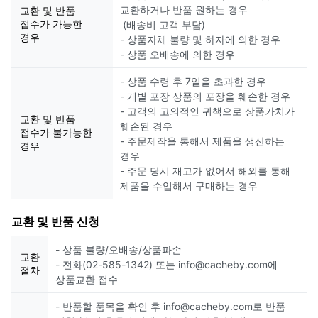
교환하거나 반품 원하는 경우
교환 및 반품
접수가 가능한
(배송비 고객 부담)
경우
- 상품자체 불량 및 하자에 의한 경우
- 상품 오배송에 의한 경우
- 상품 수령 후 7일을 초과한 경우
- 개별 포장 상품의 포장을 훼손한 경우
- 고객의 고의적인 귀책으로 상품가치가
교환 및 반품
훼손된 경우
접수가 불가능한
- 주문제작을 통해서 제품을 생산하는
경우
경우
- 주문 당시 재고가 없어서 해외를 통해
제품을 수입해서 구매하는 경우
교환 및 반품 신청
- 상품 불량/오배송/상품파손
교환
- 전화(02-585-1342) 또는 info@cacheby.com에
절차
상품교환 접수
- 반품할 품목을 확인 후 info@cacheby.com로 반품