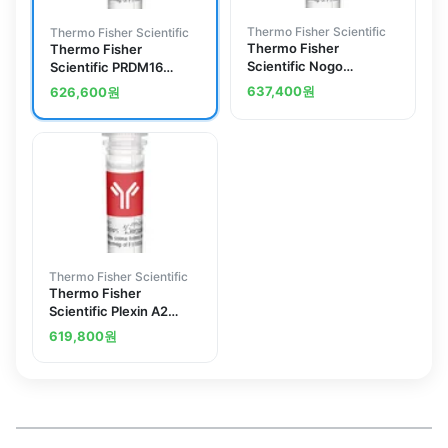
Thermo Fisher Scientific
Thermo Fisher Scientific
Thermo Fisher
Thermo Fisher
Scientific Nogo
Scientific PRDM16
Receptor Polyclonal
Polyclonal Antibody
637,400
원
626,600
원
Antibody
Thermo Fisher Scientific
Thermo Fisher
Scientific Plexin A2
Polyclonal Antibody
619,800
원