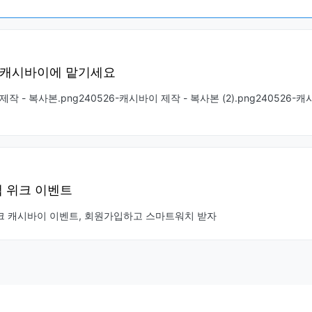
 캐시바이에 맡기세요
제작 - 복사본.png240526-캐시바이 제작 - 복사본 (2).png240526-
랩 위크 이벤트
위크 캐시바이 이벤트, 회원가입하고 스마트워치 받자