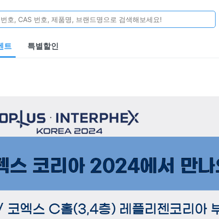
벤트
특별할인