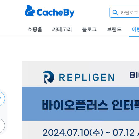
쇼핑홈
카테고리
블로그
브랜드
이