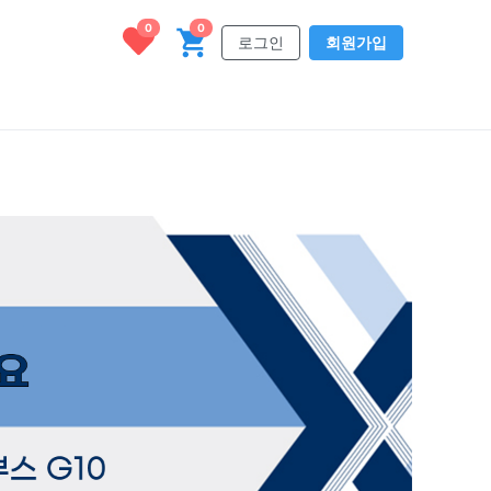
0
0
로그인
회원가입