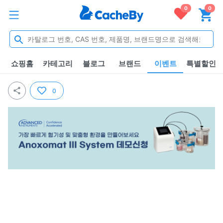
0
0
쇼핑홈
카테고리
블로그
브랜드
이벤트
특별할인
0