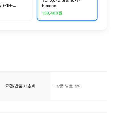
TCI 5,6-Dibromo-1-
l)-1H-
hexene
ole
139,400
원
교환/반품 배송비
- 상품 별로 상이