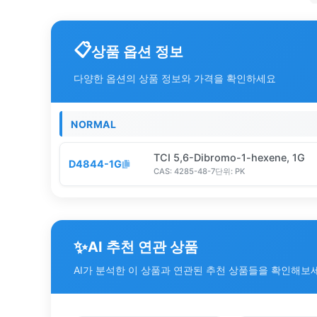
상품 옵션 정보
다양한 옵션의 상품 정보와 가격을 확인하세요
NORMAL
TCI 5,6-Dibromo-1-hexene, 1G
D4844-1G
CAS:
4285-48-7
단위:
PK
✨
AI 추천 연관 상품
AI가 분석한 이 상품과 연관된 추천 상품들을 확인해보