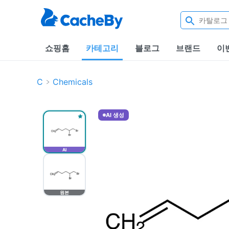
쇼핑홈
카테고리
블로그
브랜드
이
C
Chemicals
AI 생성
AI
원본