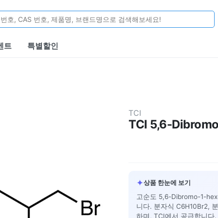
벤트
특별할인
TCI
TCI 5,6-Dibrom
✦
상품 한눈에 보기
고순도 5,6-Dibromo-1-
니다. 분자식 C6H10Br2, 분자
하며, TCI에서 공급합니다.