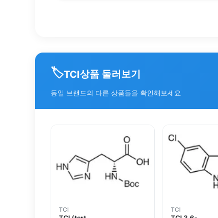
🏷️
상품 둘러보기
TCI
동일 브랜드의 다른 상품들을 확인해보세요
TCI
TCI
TCI (tert-
TCI 3,6-