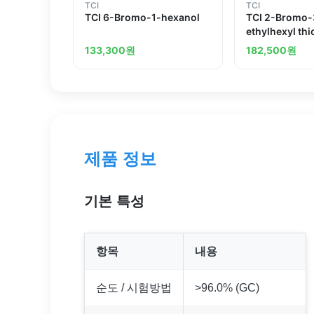
TCI
TCI
TCI 6-Bromo-1-hexanol
TCI 2-Bromo-
ethylhexyl th
133,300
원
182,500
원
제품 정보
기본 특성
항목
내용
순도 / 시험방법
>96.0% (GC)