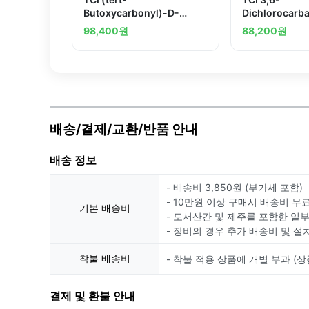
Butoxycarbonyl)-D-
Dichlorocarb
histidine
98,400
원
88,200
원
배송/결제/교환/반품 안내
배송 정보
- 배송비 3,850원 (부가세 포함)
- 10만원 이상 구매시 배송비 무
기본 배송비
- 도서산간 및 제주를 포함한 일
- 장비의 경우 추가 배송비 및 설
착불 배송비
- 착불 적용 상품에 개별 부과 (상
결제 및 환불 안내