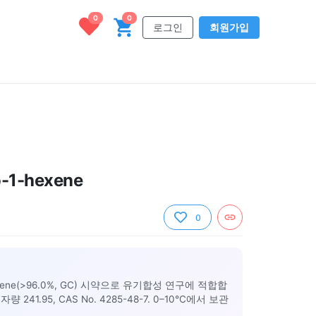
0
0
로그인
회원가입
o-1-hexene
0
hexene(>96.0%, GC) 시약으로 유기합성 연구에 적합합
량 241.95, CAS No. 4285-48-7. 0–10°C에서 보관