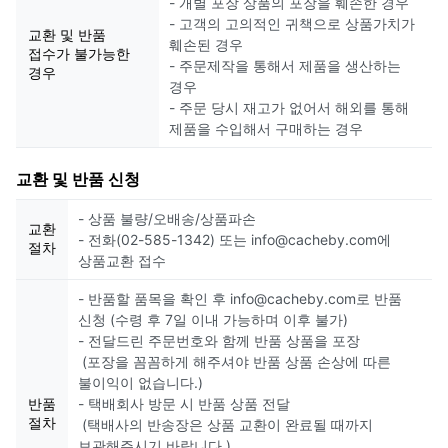
- 개별 포장 상품의 포장을 훼손한 경우
- 고객의 고의적인 귀책으로 상품가치가
교환 및 반품
훼손된 경우
접수가 불가능한
- 주문제작을 통해서 제품을 생산하는
경우
경우
- 주문 당시 재고가 없어서 해외를 통해
제품을 수입해서 구매하는 경우
교환 및 반품 신청
- 상품 불량/오배송/상품파손
교환
- 전화(02-585-1342) 또는 info@cacheby.com에
절차
상품교환 접수
- 반품할 품목을 확인 후 info@cacheby.com로 반품
신청 (수령 후 7일 이내 가능하며 이후 불가)
- 전달드린 주문번호와 함께 반품 상품을 포장
(포장을 꼼꼼하게 해주셔야 반품 상품 손상에 따른
불이익이 없습니다.)
반품
- 택배회사 방문 시 반품 상품 전달
절차
(택배사의 반송장은 상품 교환이 완료될 때까지
보관해주시기 바랍니다.)