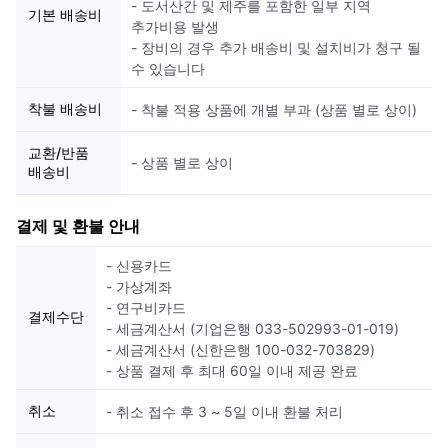
- 도서산간 및 제주를 포함한 일부 지역
기본 배송비
추가비용 발생
- 장비의 경우 추가 배송비 및 설치비가 청구 될
수 있습니다
착불 배송비
- 착불 적용 상품에 개별 부과 (상품 별로 상이)
교환/반품
- 상품 별로 상이
배송비
결제 및 환불 안내
- 신용카드
- 가상계좌
- 연구비카드
결제수단
- 세금계산서 (기업은행 033-502993-01-019)
- 세금계산서 (신한은행 100-032-703829)
- 상품 결제 후 최대 60일 이내 제공 완료
취소
- 취소 접수 후 3 ~ 5일 이내 환불 처리