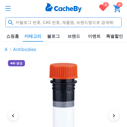
0
0
쇼핑홈
카테고리
블로그
브랜드
이벤트
특별할인
A
Antibodies
AI 생성