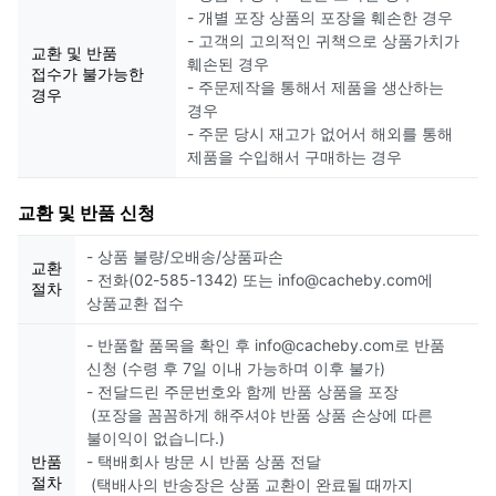
- 개별 포장 상품의 포장을 훼손한 경우
- 고객의 고의적인 귀책으로 상품가치가
교환 및 반품
훼손된 경우
접수가 불가능한
- 주문제작을 통해서 제품을 생산하는
경우
경우
- 주문 당시 재고가 없어서 해외를 통해
제품을 수입해서 구매하는 경우
교환 및 반품 신청
- 상품 불량/오배송/상품파손
교환
- 전화(02-585-1342) 또는 info@cacheby.com에
절차
상품교환 접수
- 반품할 품목을 확인 후 info@cacheby.com로 반품
신청 (수령 후 7일 이내 가능하며 이후 불가)
- 전달드린 주문번호와 함께 반품 상품을 포장
(포장을 꼼꼼하게 해주셔야 반품 상품 손상에 따른
불이익이 없습니다.)
반품
- 택배회사 방문 시 반품 상품 전달
절차
(택배사의 반송장은 상품 교환이 완료될 때까지