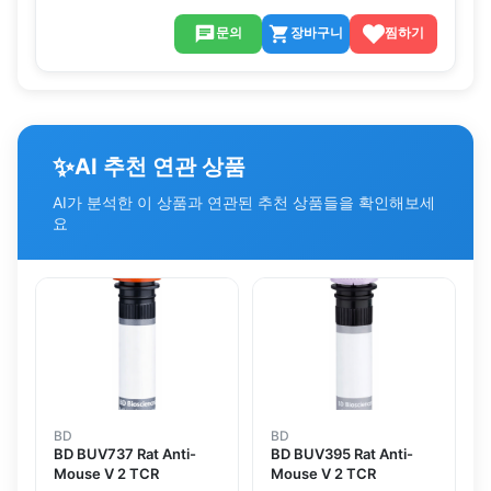
문의
장바구니
찜하기
✨
AI 추천 연관 상품
AI가 분석한 이 상품과 연관된 추천 상품들을 확인해보세
요
BD
BD
BD BUV737 Rat Anti-
BD BUV395 Rat Anti-
Mouse V 2 TCR
Mouse V 2 TCR