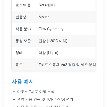
호스트 종
Rat (래트)
반응성
Mouse
적용 분야
Flow Cytometry
동결 보존
권장 (−20°C 이하)
형태
액상 (Liquid)
용도
T세포 수용체 Vα2 검출 및 세포 분석
사용 예시
마우스 T세포 아형 분석
면역 반응 연구 및 TCR 다양성 평가
다중 형광 유세포 분석 패널 구성