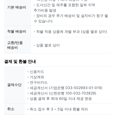
- 도서산간 및 제주를 포함한 일부 지역
기본 배송비
추가비용 발생
- 장비의 경우 추가 배송비 및 설치비가 청구 될
수 있습니다
착불 배송비
- 착불 적용 상품에 개별 부과 (상품 별로 상이)
교환/반품
- 상품 별로 상이
배송비
결제 및 환불 안내
- 신용카드
- 가상계좌
- 연구비카드
결제수단
- 세금계산서 (기업은행 033-502993-01-019)
- 세금계산서 (신한은행 100-032-703829)
- 상품 결제 후 최대 60일 이내 제공 완료
취소
- 취소 접수 후 3 ~ 5일 이내 환불 처리