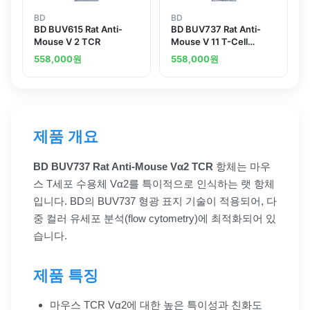
BD
BD
BD BUV615 Rat Anti-
BD BUV737 Rat Anti-
Mouse V 2 TCR
Mouse V 11 T-Cell
Receptor
558,000
원
558,000
원
제품 개요
BD BUV737 Rat Anti-Mouse Vα2 TCR
항체는 마우
스 T세포 수용체 Vα2를 특이적으로 인식하는 랫 항체
입니다. BD의 BUV737 형광 표지 기술이 적용되어, 다
중 컬러 유세포 분석(flow cytometry)에 최적화되어 있
습니다.
제품 특징
마우스 TCR Vα2에 대한 높은 특이성과 친화도