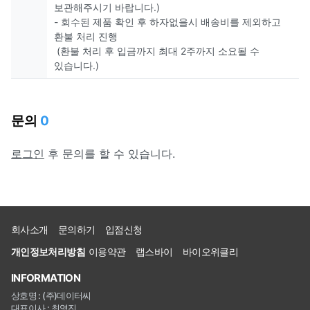
보관해주시기 바랍니다.)
- 회수된 제품 확인 후 하자없을시 배송비를 제외하고
환불 처리 진행
(환불 처리 후 입금까지 최대 2주까지 소요될 수
있습니다.)
문의
0
로그인
후 문의를 할 수 있습니다.
회사소개
문의하기
입점신청
개인정보처리방침
이용약관
랩스바이
바이오위클리
INFORMATION
상호명 : (주)데이터씨
대표이사 : 최영진