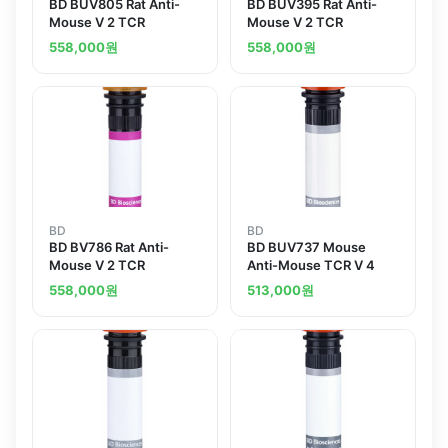
BD BUV805 Rat Anti-
BD BUV395 Rat Anti-
Mouse V 2 TCR
Mouse V 2 TCR
558,000
원
558,000
원
BD
BD
BD BV786 Rat Anti-
BD BUV737 Mouse
Mouse V 2 TCR
Anti-Mouse TCR V 4
558,000
원
513,000
원